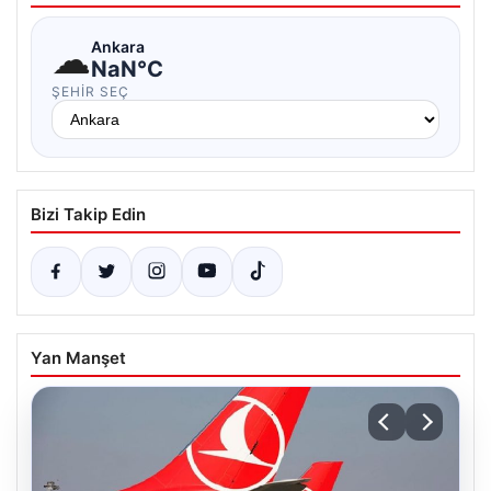
☁
Ankara
NaN°C
ŞEHIR SEÇ
Bizi Takip Edin
Yan Manşet