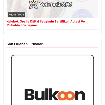
08/08/2026
Kelebek.Org İle Dijital İletişimin Sertifikalı Adresi Ve
Muhabbet Deneyimi
Son Eklenen Firmalar