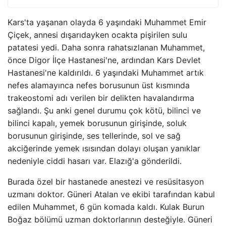
Kars'ta yaşanan olayda 6 yaşındaki Muhammet Emir
Çiçek, annesi dışarıdayken ocakta pişirilen sulu
patatesi yedi. Daha sonra rahatsızlanan Muhammet,
önce Digor İlçe Hastanesi'ne, ardından Kars Devlet
Hastanesi'ne kaldırıldı. 6 yaşındaki Muhammet artık
nefes alamayınca nefes borusunun üst kısmında
trakeostomi adı verilen bir delikten havalandırma
sağlandı. Şu anki genel durumu çok kötü, bilinci ve
bilinci kapalı, yemek borusunun girişinde, soluk
borusunun girişinde, ses tellerinde, sol ve sağ
akciğerinde yemek ısısından dolayı oluşan yanıklar
nedeniyle ciddi hasarı var. Elazığ'a gönderildi.
Burada özel bir hastanede anestezi ve resüsitasyon
uzmanı doktor. Güneri Atalan ve ekibi tarafından kabul
edilen Muhammet, 6 gün komada kaldı. Kulak Burun
Boğaz bölümü uzman doktorlarının desteğiyle. Güneri