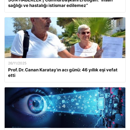
sağlığı ve hastalığı istismar edilemez”
26/11/2025
Prof. Dr. Canan Karatay’ın acı günü: 46 yıllık eşi vefat
etti