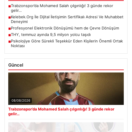
Trabzonspor’da Mohamed Salah çılgınlığı! 3 günde rekor
■
gelir…
Kelebek.Org İle Dijital İletişimin Sertifikalı Adresi Ve Muhabbet
■
Deneyimi
Profesyonel Elektronik Dönüşümü hem de Çevre Dönüşüm
■
THY, temmuz ayında 9,5 milyon yolcu taşıdı
■
Psikolojiye Göre Sürekli Teşekkür Eden Kişilerin Önemli Ortak
■
Noktası
Güncel
08/08/2026
Trabzonspor’da Mohamed Salah çılgınlığı! 3 günde rekor
gelir…