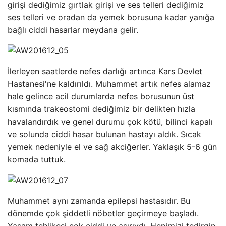
girişi dediğimiz gırtlak girişi ve ses telleri dediğimiz
ses telleri ve oradan da yemek borusuna kadar yanığa
bağlı ciddi hasarlar meydana gelir.
İlerleyen saatlerde nefes darlığı artınca Kars Devlet
Hastanesi'ne kaldırıldı. Muhammet artık nefes alamaz
hale gelince acil durumlarda nefes borusunun üst
kısmında trakeostomi dediğimiz bir delikten hızla
havalandırdık ve genel durumu çok kötü, bilinci kapalı
ve solunda ciddi hasar bulunan hastayı aldık. Sıcak
yemek nedeniyle el ve sağ akciğerler. Yaklaşık 5-6 gün
komada tuttuk.
Muhammet aynı zamanda epilepsi hastasıdır. Bu
dönemde çok şiddetli nöbetler geçirmeye başladı.
Yaşam tehlikesi çok ciddi ve aşırıydı. Hepimizi tedirgin