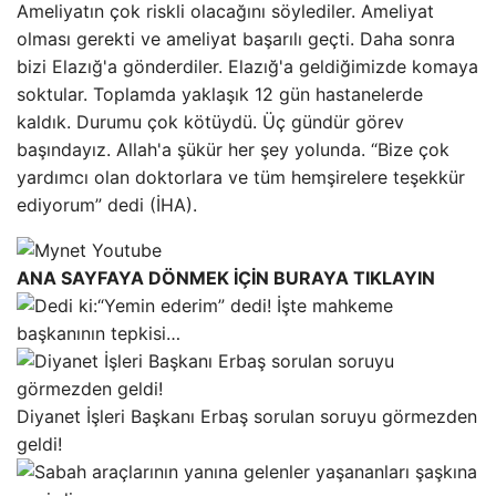
Ameliyatın çok riskli olacağını söylediler. Ameliyat
olması gerekti ve ameliyat başarılı geçti. Daha sonra
bizi Elazığ'a gönderdiler. Elazığ'a geldiğimizde komaya
soktular. Toplamda yaklaşık 12 gün hastanelerde
kaldık. Durumu çok kötüydü. Üç gündür görev
başındayız. Allah'a şükür her şey yolunda. “Bize çok
yardımcı olan doktorlara ve tüm hemşirelere teşekkür
ediyorum” dedi (İHA).
ANA SAYFAYA DÖNMEK İÇİN BURAYA TIKLAYIN
“Yemin ederim” dedi! İşte mahkeme
başkanının tepkisi…
Diyanet İşleri Başkanı Erbaş sorulan soruyu görmezden
geldi!