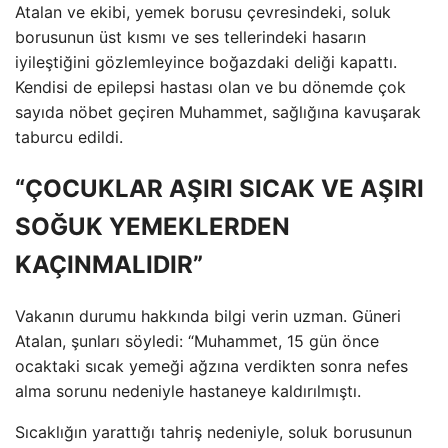
Atalan ve ekibi, yemek borusu çevresindeki, soluk
borusunun üst kısmı ve ses tellerindeki hasarın
iyileştiğini gözlemleyince boğazdaki deliği kapattı.
Kendisi de epilepsi hastası olan ve bu dönemde çok
sayıda nöbet geçiren Muhammet, sağlığına kavuşarak
taburcu edildi.
“ÇOCUKLAR AŞIRI SICAK VE AŞIRI
SOĞUK YEMEKLERDEN
KAÇINMALIDIR”
Vakanın durumu hakkında bilgi verin uzman. Güneri
Atalan, şunları söyledi: “Muhammet, 15 gün önce
ocaktaki sıcak yemeği ağzına verdikten sonra nefes
alma sorunu nedeniyle hastaneye kaldırılmıştı.
Sıcaklığın yarattığı tahriş nedeniyle, soluk borusunun