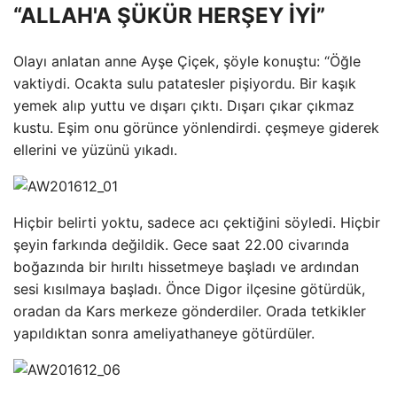
“ALLAH'A ŞÜKÜR HERŞEY İYİ”
Olayı anlatan anne Ayşe Çiçek, şöyle konuştu: “Öğle
vaktiydi. Ocakta sulu patatesler pişiyordu. Bir kaşık
yemek alıp yuttu ve dışarı çıktı. Dışarı çıkar çıkmaz
kustu. Eşim onu ​​görünce yönlendirdi. çeşmeye giderek
ellerini ve yüzünü yıkadı.
Hiçbir belirti yoktu, sadece acı çektiğini söyledi. Hiçbir
şeyin farkında değildik. Gece saat 22.00 civarında
boğazında bir hırıltı hissetmeye başladı ve ardından
sesi kısılmaya başladı. Önce Digor ilçesine götürdük,
oradan da Kars merkeze gönderdiler. Orada tetkikler
yapıldıktan sonra ameliyathaneye götürdüler.