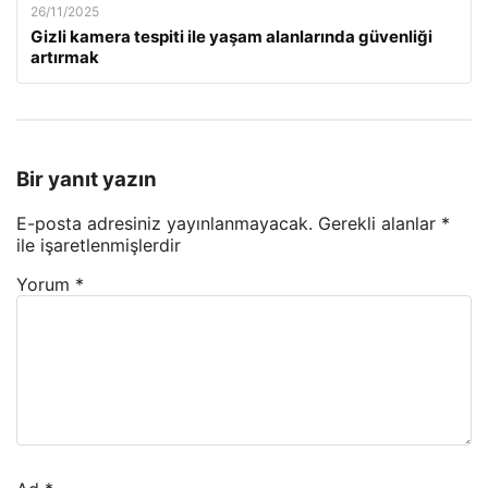
26/11/2025
Gizli kamera tespiti ile yaşam alanlarında güvenliği
artırmak
Bir yanıt yazın
E-posta adresiniz yayınlanmayacak.
Gerekli alanlar
*
ile işaretlenmişlerdir
Yorum
*