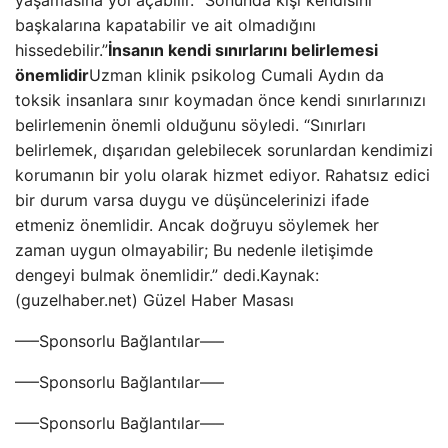
yaşamasına yol açabilir. “Sonunda kişi kendisini
başkalarına kapatabilir ve ait olmadığını
hissedebilir.”
İnsanın kendi sınırlarını belirlemesi
önemlidir
Uzman klinik psikolog Cumali Aydın da
toksik insanlara sınır koymadan önce kendi sınırlarınızı
belirlemenin önemli olduğunu söyledi. “Sınırları
belirlemek, dışarıdan gelebilecek sorunlardan kendimizi
korumanın bir yolu olarak hizmet ediyor. Rahatsız edici
bir durum varsa duygu ve düşüncelerinizi ifade
etmeniz önemlidir. Ancak doğruyu söylemek her
zaman uygun olmayabilir; Bu nedenle iletişimde
dengeyi bulmak önemlidir.” dedi.Kaynak:
(guzelhaber.net) Güzel Haber Masası
—–Sponsorlu Bağlantılar—–
—–Sponsorlu Bağlantılar—–
—–Sponsorlu Bağlantılar—–