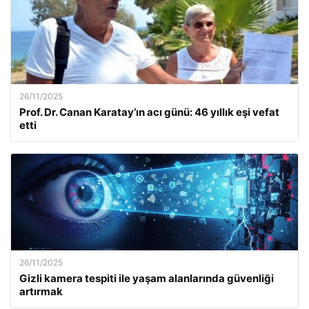
26/11/2025
Prof. Dr. Canan Karatay’ın acı günü: 46 yıllık eşi vefat
etti
26/11/2025
Gizli kamera tespiti ile yaşam alanlarında güvenliği
artırmak