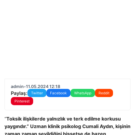
admin
•
11.05.2024 12:18
Paylaş:
Twitter
Facebook
WhatsApp
Reddit
Pinterest
“
Toksik ilişkilerde yalnızlık ve terk edilme korkusu
yaygındır.” Uzman klinik psikolog Cumali Aydın, kişinin
zaman zaman sevildiğini hissetse de bazen