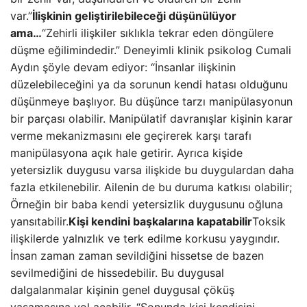
var.”
İlişkinin geliştirilebileceği düşünülüyor
ama…
“Zehirli ilişkiler sıklıkla tekrar eden döngülere
düşme eğilimindedir.” Deneyimli klinik psikolog Cumali
Aydın şöyle devam ediyor: “İnsanlar ilişkinin
düzelebileceğini ya da sorunun kendi hatası olduğunu
düşünmeye başlıyor. Bu düşünce tarzı manipülasyonun
bir parçası olabilir. Manipülatif davranışlar kişinin karar
verme mekanizmasını ele geçirerek karşı tarafı
manipülasyona açık hale getirir. Ayrıca kişide
yetersizlik duygusu varsa ilişkide bu duygulardan daha
fazla etkilenebilir. Ailenin de bu duruma katkısı olabilir;
Örneğin bir baba kendi yetersizlik duygusunu oğluna
yansıtabilir.
Kişi kendini başkalarına kapatabilir
Toksik
ilişkilerde yalnızlık ve terk edilme korkusu yaygındır.
İnsan zaman zaman sevildiğini hissetse de bazen
sevilmediğini de hissedebilir. Bu duygusal
dalgalanmalar kişinin genel duygusal çöküş