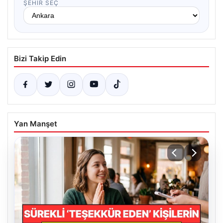
ŞEHIR SEÇ
Bizi Takip Edin
Yan Manşet