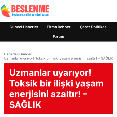
Güncel Haberler
Firma Rehberi
Çerez Politikası
Forum
Haberler
›
Güncel
›
Uzmanlar uyarıyor! Toksik bir ilişki yaşam enerjisini azaltır! – SAĞLIK
Uzmanlar uyarıyor!
Toksik bir ilişki yaşam
enerjisini azaltır! –
SAĞLIK