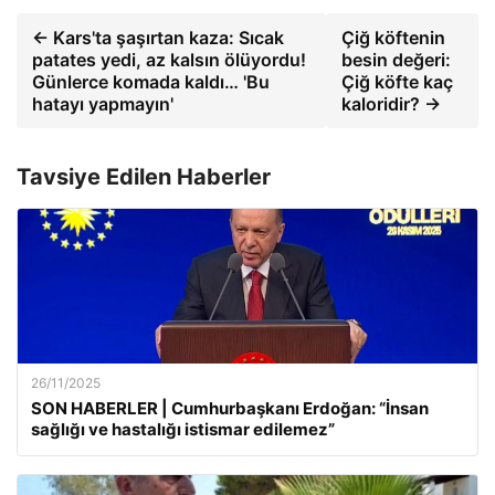
← Kars'ta şaşırtan kaza: Sıcak
Çiğ köftenin
patates yedi, az kalsın ölüyordu!
besin değeri:
Günlerce komada kaldı… 'Bu
Çiğ köfte kaç
hatayı yapmayın'
kaloridir? →
Tavsiye Edilen Haberler
26/11/2025
SON HABERLER | Cumhurbaşkanı Erdoğan: “İnsan
sağlığı ve hastalığı istismar edilemez”