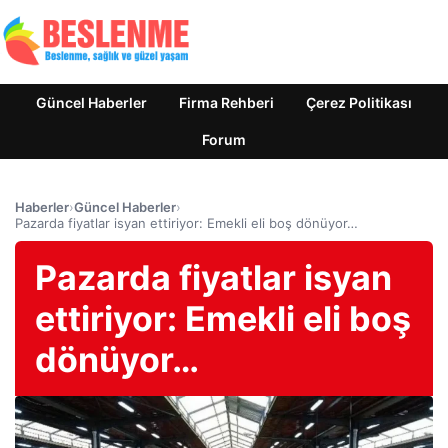
Güncel Haberler
Firma Rehberi
Çerez Politikası
Forum
Haberler
›
Güncel Haberler
›
Pazarda fiyatlar isyan ettiriyor: Emekli eli boş dönüyor…
Pazarda fiyatlar isyan
ettiriyor: Emekli eli boş
dönüyor…