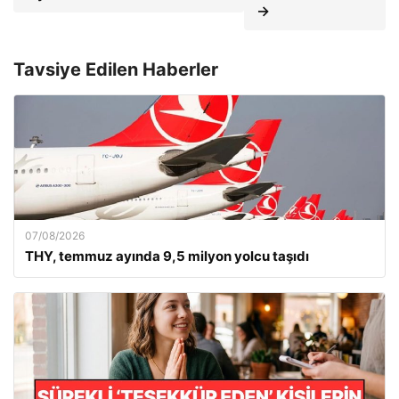
→
Tavsiye Edilen Haberler
07/08/2026
THY, temmuz ayında 9,5 milyon yolcu taşıdı