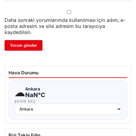
Daha sonraki yorumlarımda kullanılması için adım, e-
posta adresim ve site adresim bu tarayıcıya
kaydedilsin.
Hava Durumu
☁
Ankara
NaN°C
ŞEHIR SEÇ
Bizi Takip Edin