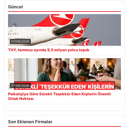
Güncel
07/08/2026
THY, temmuz ayında 9,5 milyon yolcu taşıdı
07/08/2026
Psikolojiye Göre Sürekli Teşekkür Eden Kişilerin Önemli
Ortak Noktası
Son Eklenen Firmalar