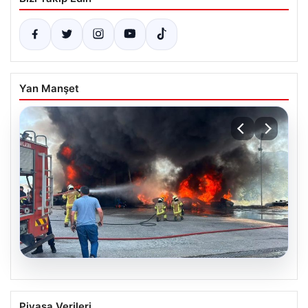
Yan Manşet
06.08.2026
Bursa Orhangazi’de Bir Tamirhane
Piyasa Verileri