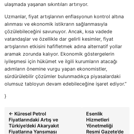
ulaşmada yaşanan sıkıntıları artırıyor.
Uzmanlar, fiyat artışlarının enflasyonun kontrol altına
alınması ve ekonomik istikrarın sağlanmasıyla
çözülebileceğini savunuyor. Ancak, kısa vadede
vatandaşlar ve özellikle dar gelirli kesimler, fiyat
artışlarının etkisini hafifletmek adına alternatif yollar
aramak zorunda kalıyor. Ekonomik göstergelerin
iyileşmesi için hükümet ve ilgili kurumların atacağı
adımların önemine vurgu yapan ekonomistler,
sürdürülebilir çözümler bulunmadıkça piyasalardaki
olumsuz tabloyun devam edebileceğine işaret ediyor.”
}
← Küresel Petrol
Esenlik
Fiyatlarındaki Artış ve
Hizmetleri
Türkiye’deki Akaryakıt
Yönetmeliği
Fiyatlarına Yansıması
Resmi Gazete’de