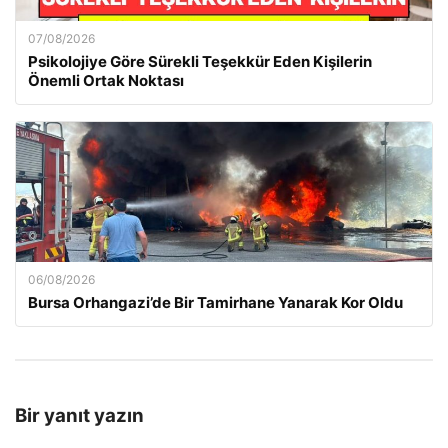
07/08/2026
Psikolojiye Göre Sürekli Teşekkür Eden Kişilerin
Önemli Ortak Noktası
06/08/2026
Bursa Orhangazi’de Bir Tamirhane Yanarak Kor Oldu
Bir yanıt yazın