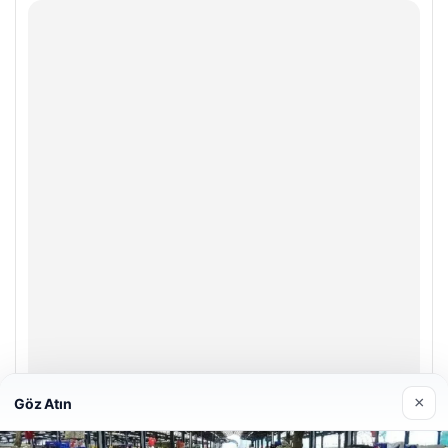
×
Göz Atın
Bulkoon Toptan Ayakkabı
03/05/2026