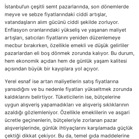
İstanbul’un çeşitli semt pazarlarında, son dönemlerde
meyve ve sebze fiyatlarındaki ciddi artışlar,
vatandaşların alım gücünü ciddi şekilde zorluyor.
Enflasyon oranlarındaki yükseliş ve yaşanan maliyet
artışları, satıcıları fiyatlarını yeniden düzenlemeye
mecbur bırakırken, özellikle emekli ve düşük gelirliler
pazarlardan eli boş dönmek zorunda kalıyor. Bu durum,
hem ekonomik açıdan hem de günlük yaşam kalitesi
açısından büyük bir kayıplara yol açıyor.
Yerel esnaf ise artan maliyetlerin satış fiyatlarına
yansıdığını ve bu nedenle fiyatları yükseltmek zorunda
kaldıklarını belirtiyor. Tüketicilerin ise, bütçelerine
uygun alışveriş yapamadıkları ve alışveriş sıklıklarının
azaldığı gözlemleniyor. Özellikle emeklilerin ve asgari
ücretle geçinenlerin, bütçeleriyle zorlanan pazar
alışverişlerinde, günlük ihtiyaçlarını karşılamada güçlük
çektiği dikkat çekiyor. Bu da, temel gıda maddelerine