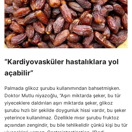
“Kardiyovasküler hastalıklara yol
açabilir”
Palmada glikoz şurubu kullanımından bahsetmişken.
Doktor Mutlu niyazoğlu, “Aşırı miktarda şeker, bu tür
yiyeceklere daldırılan aşırı miktarda şeker, glikoz
şurubu hızlı bir şekilde doygunluk hissi vardır, bu şeker
yeterince kullanılmaz. Özellikle mısır şurubu fruktoz
açısından zengindir, bu bile tehlikelidir çünkü kişi bu tür