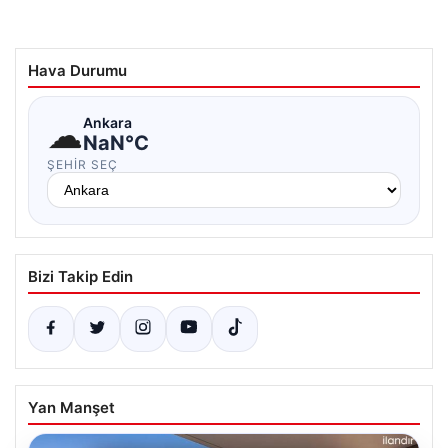
Hava Durumu
☁
Ankara
NaN°C
ŞEHIR SEÇ
Bizi Takip Edin
Yan Manşet