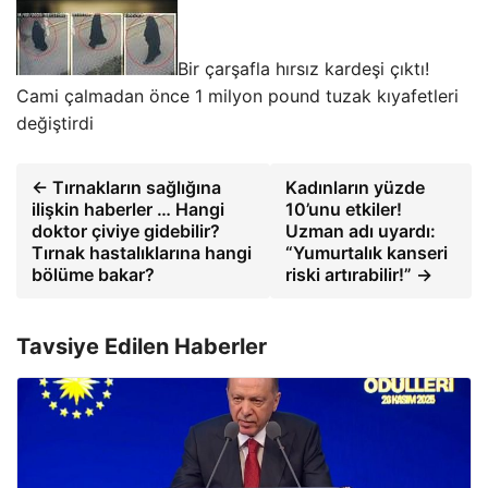
Bir çarşafla hırsız kardeşi çıktı!
Cami çalmadan önce 1 milyon pound tuzak kıyafetleri
değiştirdi
← Tırnakların sağlığına
Kadınların yüzde
ilişkin haberler … Hangi
10’unu etkiler!
doktor çiviye gidebilir?
Uzman adı uyardı:
Tırnak hastalıklarına hangi
“Yumurtalık kanseri
bölüme bakar?
riski artırabilir!” →
Tavsiye Edilen Haberler