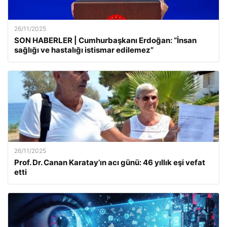
26/11/2025
SON HABERLER | Cumhurbaşkanı Erdoğan: “İnsan
sağlığı ve hastalığı istismar edilemez”
26/11/2025
Prof. Dr. Canan Karatay’ın acı günü: 46 yıllık eşi vefat
etti