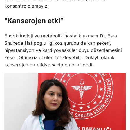
konsantre olamayız.
“Kanserojen etki”
Endokrinoloji ve metabolik hastalık uzmanı Dr. Esra
Shuheda Hatipoglu “glikoz şurubu da kan şekeri,
hipertansiyon ve kardiyovasküler duyu düzenlemesini
keser. Olumsuz etkileri tetikleyebilir. Dolaylı olarak
kanserojen bir etkiye sahip olabilir” dedi.