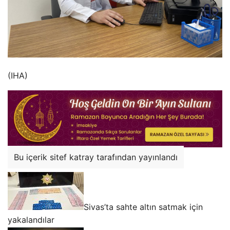
(IHA)
Bu içerik sitef katray tarafından yayınlandı
Sivas’ta sahte altın satmak için
yakalandılar