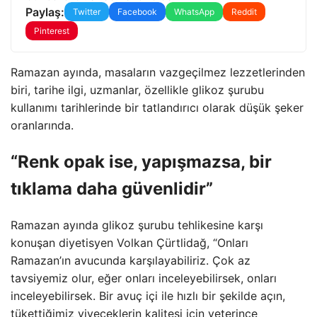
Paylaş:
Twitter
Facebook
WhatsApp
Reddit
Pinterest
Ramazan ayında, masaların vazgeçilmez lezzetlerinden
biri, tarihe ilgi, uzmanlar, özellikle glikoz şurubu
kullanımı tarihlerinde bir tatlandırıcı olarak düşük şeker
oranlarında.
“Renk opak ise, yapışmazsa, bir
tıklama daha güvenlidir”
Ramazan ayında glikoz şurubu tehlikesine karşı
konuşan diyetisyen Volkan Çürtlidağ, “Onları
Ramazan’ın avucunda karşılayabiliriz. Çok az
tavsiyemiz olur, eğer onları inceleyebilirsek, onları
inceleyebilirsek. Bir avuç içi ile hızlı bir şekilde açın,
tükettiğimiz yiyeceklerin kalitesi için yeterince