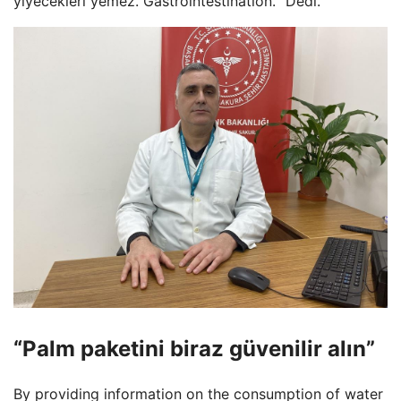
yiyecekleri yemez. Gastrointestination. “Dedi.
“Palm paketini biraz güvenilir alın”
By providing information on the consumption of water