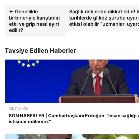
← Genellikle
Sağlık risklerine dikkat edin
birbirleriyle karıştırılır:
tarihlerde glikoz şurubu uyarı
etki ve grip nasıl ayırt
etkisi olabilir “uzmanları uya
edilir?
Tavsiye Edilen Haberler
26/11/2025
SON HABERLER | Cumhurbaşkanı Erdoğan: “İnsan sağlığı v
istismar edilemez”