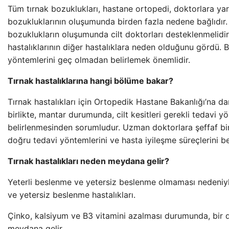
Tüm tırnak bozuklukları, hastane ortopedi, doktorlara ya
bozukluklarının oluşumunda birden fazla nedene bağlıdır.
bozuklukların oluşumunda cilt doktorları desteklenmelidir.
hastalıklarının diğer hastalıklara neden olduğunu gördü. 
yöntemlerini geç olmadan belirlemek önemlidir.
Tırnak hastalıklarına hangi bölüme bakar?
Tırnak hastalıkları için Ortopedik Hastane Bakanlığı’na dan
birlikte, mantar durumunda, cilt kesitleri gerekli tedavi y
belirlenmesinden sorumludur. Uzman doktorlara şeffaf bir
doğru tedavi yöntemlerini ve hasta iyileşme süreçlerini bel
Tırnak hastalıkları neden meydana gelir?
Yeterli beslenme ve yetersiz beslenme olmaması nedeniyl
ve yetersiz beslenme hastalıkları.
Çinko, kalsiyum ve B3 vitamini azalması durumunda, bir d
meydana gelir.