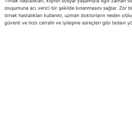
Tırnak hastalıkları, kişinin sosyal yaşamıyla ilgili zaman ve
oluşumuna acı verici bir şekilde kınanmasını sağlar. Zor bi
tırnak hastalıkları kullanılır, uzman doktorların neden oldu
güvenli ve hızlı cerrahi ve iyileşme süreçleri gibi tedavi y