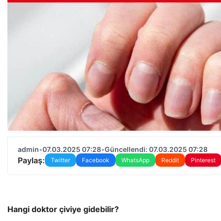
admin
•
07.03.2025 07:28
•
Güncellendi: 07.03.2025 07:28
Paylaş:
Twitter
Facebook
WhatsApp
Reddit
Pinterest
Hangi doktor çiviye gidebilir?