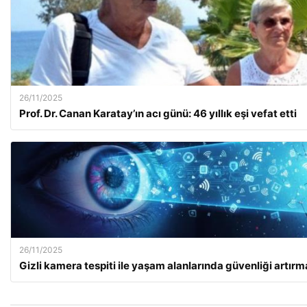
26/11/2025
Prof. Dr. Canan Karatay’ın acı günü: 46 yıllık eşi vefat etti
26/11/2025
Gizli kamera tespiti ile yaşam alanlarında güvenliği artır