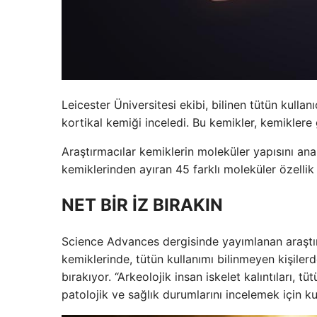
Leicester Üniversitesi ekibi, bilinen tütün kulla
kortikal kemiği inceledi. Bu kemikler, kemikler
Araştırmacılar kemiklerin moleküler yapısını anal
kemiklerinden ayıran 45 farklı moleküler özellik b
NET BİR İZ BIRAKIN
Science Advances dergisinde yayımlanan araştırm
kemiklerinde, tütün kullanımı bilinmeyen kişilerd
bırakıyor. “Arkeolojik insan iskelet kalıntıları, 
patolojik ve sağlık durumlarını incelemek için k