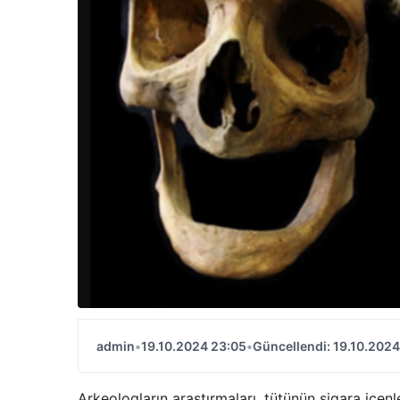
admin
•
19.10.2024 23:05
•
Güncellendi: 19.10.2024
Arkeologların araştırmaları, tütünün sigara iç