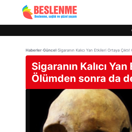
Haberler
›
Güncel
›
Sigaranın Kalıcı Yan Etkileri Ortaya Çık
Sigaranın Kalıcı Yan E
Ölümden sonra da d