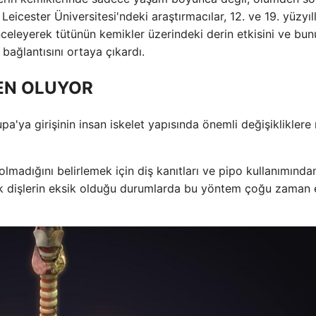
 Leicester Üniversitesi'ndeki araştırmacılar, 12. ve 19. yüzyıl
inceleyerek tütünün kemikler üzerindeki derin etkisini ve bun
a bağlantısını ortaya çıkardı.
DEN OLUYOR
pa'ya girişinin insan iskelet yapısında önemli değişikliklere
 olmadığını belirlemek için diş kanıtları ve pipo kullanımında
k dişlerin eksik olduğu durumlarda bu yöntem çoğu zaman e