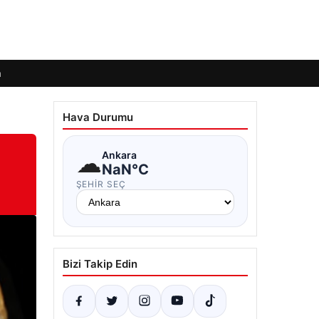
m
Hava Durumu
☁
Ankara
NaN°C
ŞEHIR SEÇ
Bizi Takip Edin