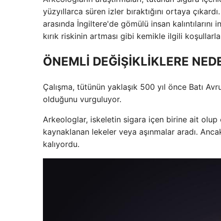
yüzyıllarca süren izler bıraktığını ortaya çıkardı.
arasında İngiltere'de gömülü insan kalıntılarını 
kırık riskinin artması gibi kemikle ilgili koşullarl
ÖNEMLİ DEĞİŞİKLİKLERE NE
Çalışma, tütünün yaklaşık 500 yıl önce Batı Avru
olduğunu vurguluyor.
Arkeologlar, iskeletin sigara içen birine ait olup
kaynaklanan lekeler veya aşınmalar aradı. Anca
kalıyordu.