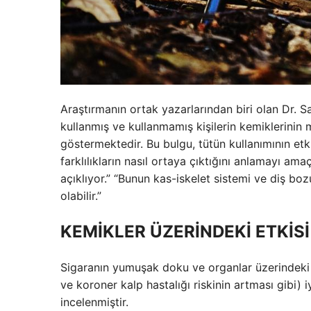
Araştırmanın ortak yazarlarından biri olan Dr. S
kullanmış ve kullanmamış kişilerin kemiklerinin m
göstermektedir. Bu bulgu, tütün kullanımının e
farklılıkların nasıl ortaya çıktığını anlamayı am
açıklıyor.” “Bunun kas-iskelet sistemi ve diş boz
olabilir.”
KEMİKLER ÜZERİNDEKİ ETKİSİ
Sigaranın yumuşak doku ve organlar üzerindeki za
ve koroner kalp hastalığı riskinin artması gibi) 
incelenmiştir.