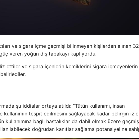
nıcıları ve sigara içme geçmişi bilinmeyen kişilerden alınan 3
e güç veren yoğun dış tabakayı kaplıyordu.
iz ettiler ve sigara içenlerin kemiklerini sigara içmeyenlerin
elirlediler.
ada şu iddialar ortaya atıldı: “Tütün kullanımı, insan
e kullanımın tespit edilmesini sağlayacak kadar belirgin izle
tütün kullanımına bağlı hastalıklar da dahil olmak üzere geçmiş
ullanılabilecek doğrudan kanıtlar sağlama potansiyeline sahip