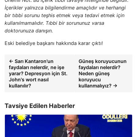
Önemli Not: Bu içerik tıbbi tavsiye niteliğinde değildir.
İçerikler yalnızca bilgilendirme amaçlıdır ve herhangi
bir tıbbi sorunu teşhis etmek veya tedavi etmek için
kullanılmamalıdır. Tıbbi bir sorununuz varsa
doktorunuza danışın.
Eski belediye başkanı hakkında karar çıktı!
← Sarı Kantaron'un
Güneş koruyucunun
faydaları nelerdir, ne işe
faydaları nelerdir?
yarar? Depresyon için St.
Neden güneş
John's wort nasıl
koruyucu
kullanılır?
kullanmalıyız? →
Tavsiye Edilen Haberler