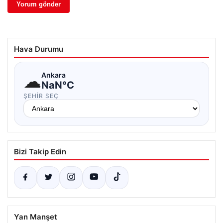
Hava Durumu
☁
Ankara
NaN°C
ŞEHIR SEÇ
Bizi Takip Edin
Yan Manşet