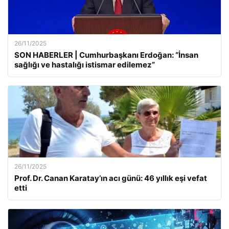
26/11/2025
SON HABERLER | Cumhurbaşkanı Erdoğan: “İnsan
sağlığı ve hastalığı istismar edilemez”
26/11/2025
Prof. Dr. Canan Karatay’ın acı günü: 46 yıllık eşi vefat
etti