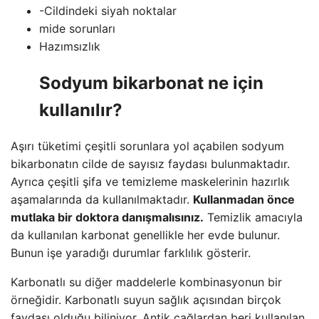
-Cildindeki siyah noktalar
mide sorunları
Hazımsızlık
Sodyum bikarbonat ne için
kullanılır?
Aşırı tüketimi çeşitli sorunlara yol açabilen sodyum
bikarbonatın cilde de sayısız faydası bulunmaktadır.
Ayrıca çeşitli şifa ve temizleme maskelerinin hazırlık
aşamalarında da kullanılmaktadır.
Kullanmadan önce
mutlaka bir doktora danışmalısınız.
Temizlik amacıyla
da kullanılan karbonat genellikle her evde bulunur.
Bunun işe yaradığı durumlar farklılık gösterir.
Karbonatlı su diğer maddelerle kombinasyonun bir
örneğidir. Karbonatlı suyun sağlık açısından birçok
faydası olduğu biliniyor. Antik çağlardan beri kullanılan