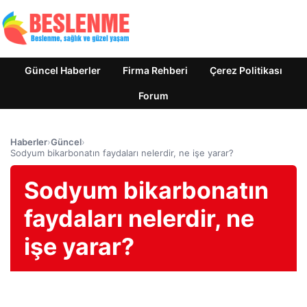
Güncel Haberler
Firma Rehberi
Çerez Politikası
Forum
Haberler
›
Güncel
›
Sodyum bikarbonatın faydaları nelerdir, ne işe yarar?
Sodyum bikarbonatın
faydaları nelerdir, ne
işe yarar?