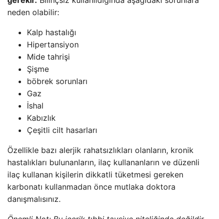
gerekir.
Bilinçsiz kullanıldığında aşağıdaki sorunlara
neden olabilir:
Kalp hastalığı
Hipertansiyon
Mide tahrişi
Şişme
böbrek sorunları
Gaz
İshal
Kabızlık
Çeşitli cilt hasarları
Özellikle bazı alerjik rahatsızlıkları olanların, kronik
hastalıkları bulunanların, ilaç kullananların ve düzenli
ilaç kullanan kişilerin dikkatli tüketmesi gereken
karbonatı kullanmadan önce mutlaka doktora
danışmalısınız.