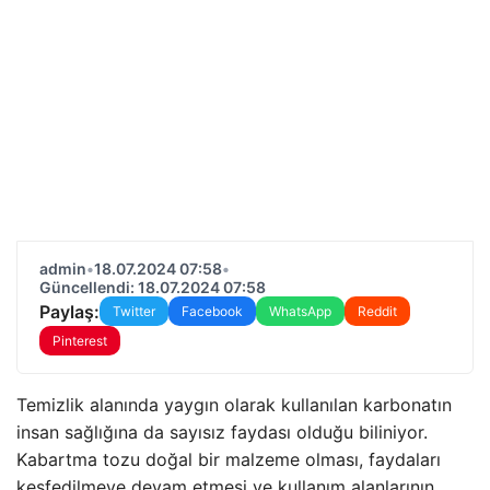
admin
•
18.07.2024 07:58
•
Güncellendi: 18.07.2024 07:58
Paylaş:
Twitter
Facebook
WhatsApp
Reddit
Pinterest
Temizlik alanında yaygın olarak kullanılan karbonatın
insan sağlığına da sayısız faydası olduğu biliniyor.
Kabartma tozu doğal bir malzeme olması, faydaları
keşfedilmeye devam etmesi ve kullanım alanlarının