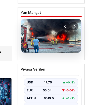
Yan Manşet
e