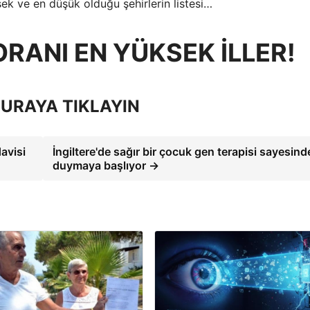
ek ve en düşük olduğu şehirlerin listesi…
RANI EN YÜKSEK İLLER!
URAYA TIKLAYIN
davisi
İngiltere'de sağır bir çocuk gen terapisi sayesind
duymaya başlıyor →