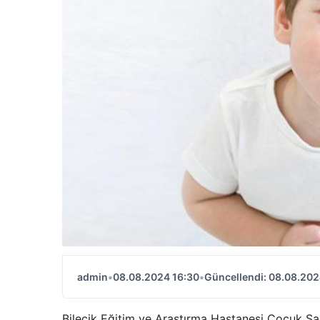
admin
•
08.08.2024 16:30
•
Güncellendi: 08.08.202
Bilecik Eğitim ve Araştırma Hastanesi Çocuk Sağ