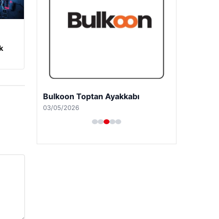
m
k
Bulkoon Toptan Ayakkabı
03/05/2026