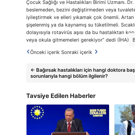
Çocuk Sağlığı ve Hastalıkları Birimi Uzmanı. Dr
beslemeden, bezini değiştirmeden veya tuvalete 
iyileştirmek ve elleri yıkamak çok önemli. Arta
şişelenmiş ya da kaynamış su tüketilmeli. Sıcakl
dolayısıyla rotavirüs aşısı da bu hastalıktan ko
veya okula gitmemeleri gerekiyor” dedi (İHA)
B
Önceki içerik
Sonraki içerik
← Bağırsak hastalıkları için hangi doktora ba
sorunlarıyla hangi bölüm ilgilenir?
Tavsiye Edilen Haberler