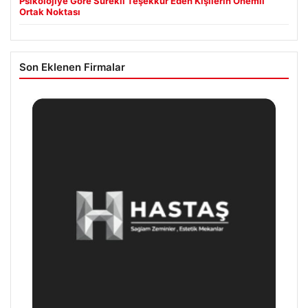
Psikolojiye Göre Sürekli Teşekkür Eden Kişilerin Önemli
Ortak Noktası
Son Eklenen Firmalar