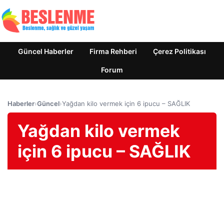
Güncel Haberler
Firma Rehberi
Çerez Politikası
Forum
Haberler
›
Güncel
›
Yağdan kilo vermek için 6 ipucu – SAĞLIK
Yağdan kilo vermek
için 6 ipucu – SAĞLIK