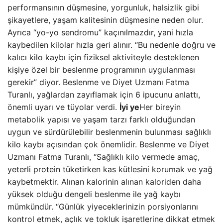
performansının düşmesine, yorgunluk, halsizlik gibi
şikayetlere, yaşam kalitesinin düşmesine neden olur.
Ayrıca “yo-yo sendromu” kaçınılmazdır, yani hızla
kaybedilen kilolar hızla geri alınır. “Bu nedenle doğru ve
kalıcı kilo kaybı için fiziksel aktiviteyle desteklenen
kişiye özel bir beslenme programının uygulanması
gerekir” diyor. Beslenme ve Diyet Uzmanı Fatma
Turanlı, yağlardan zayıflamak için 6 ipucunu anlattı,
önemli uyarı ve tüyolar verdi.
İyi ye
Her bireyin
metabolik yapısı ve yaşam tarzı farklı olduğundan
uygun ve sürdürülebilir beslenmenin bulunması sağlıklı
kilo kaybı açısından çok önemlidir. Beslenme ve Diyet
Uzmanı Fatma Turanlı, “Sağlıklı kilo vermede amaç,
yeterli protein tüketirken kas kütlesini korumak ve yağ
kaybetmektir. Alınan kalorinin alınan kaloriden daha
yüksek olduğu dengeli beslenme ile yağ kaybı
mümkündür. “Günlük yiyeceklerinizin porsiyonlarını
kontrol etmek, açlık ve tokluk işaretlerine dikkat etmek