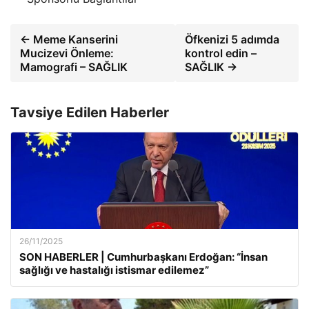
← Meme Kanserini
Öfkenizi 5 adımda
Mucizevi Önleme:
kontrol edin –
Mamografi – SAĞLIK
SAĞLIK →
Tavsiye Edilen Haberler
26/11/2025
SON HABERLER | Cumhurbaşkanı Erdoğan: “İnsan
sağlığı ve hastalığı istismar edilemez”