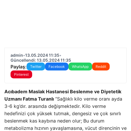
admin
•
13.05.2024 11:35
•
Güncellendi: 13.05.2024 11:35
Paylaş:
Twitter
Facebook
WhatsApp
Reddit
Pinterest
Acıbadem Maslak Hastanesi Beslenme ve Diyetetik
Uzmanı Fatma Turanlı
“Sağlıklı kilo verme oranı ayda
3-6 kg’dır. arasında değişmektedir. Kilo verme
hedefinizi çok yüksek tutmak, dengesiz ve çok sınırlı
beslenmek kas kaybına neden olur; Bu durum
metabolizma hızının yavaşlamasına, vücut direncinin ve