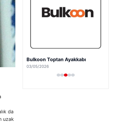
Bulkoon Toptan Ayakkabı
03/05/2026
a
lık da
an uzak