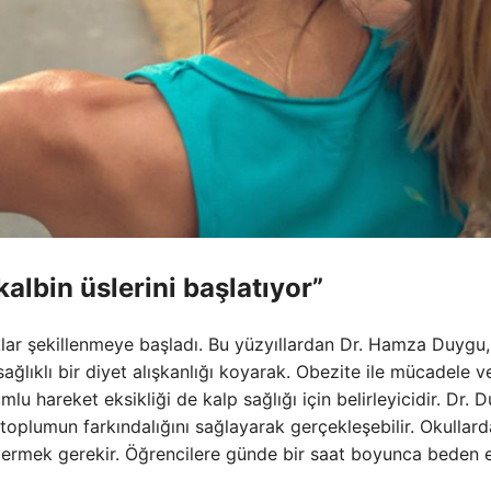
albin üslerini başlatıyor”
ıklar şekillenmeye başladı. Bu yüzyıllardan Dr. Hamza Duygu,
sağlıklı bir diyet alışkanlığı koyarak. Obezite ile mücadele v
u hareket eksikliği de kalp sağlığı için belirleyicidir. Dr. 
oplumun farkındalığını sağlayarak gerçekleşebilir. Okullard
e vermek gerekir. Öğrencilere günde bir saat boyunca beden e