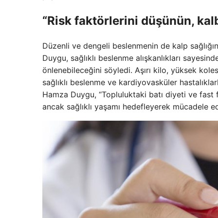
“Risk faktörlerini düşünün, kal
Düzenli ve dengeli beslenmenin de kalp sağlığı
Duygu, sağlıklı beslenme alışkanlıkları sayesind
önlenebileceğini söyledi. Aşırı kilo, yüksek kole
sağlıklı beslenme ve kardiyovasküler hastalıklarl
Hamza Duygu, “Topluluktaki batı diyeti ve fast f
ancak sağlıklı yaşamı hedefleyerek mücadele edi