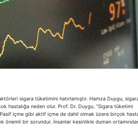
aktörleri sigara tüketimini hatırlamıştır. Hamza Duygu, sigar
çok hastalığa neden olur. Prof. Dr. Duygu, “Sigara tüketimi
Pasif içme gibi aktif içme de dahil olmak üzere birçok hasta
ok önemli bir sorundur. İnsanlar kesinlikle duman ortamınd