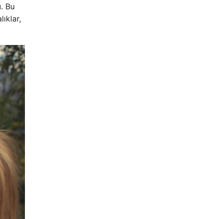
ü. Bu
ıklar,