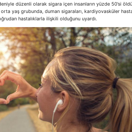
niyle düzenli olarak sigara içen insanların yüzde 50’si öld
 orta yaş grubunda, duman sigaraları, kardiyovasküler hastal
rudan hastalıklarla ilişkili olduğunu uyardı.