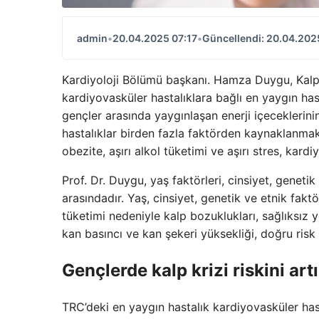
admin
•
20.04.2025 07:17
•
Güncellendi: 20.04.202
Kardiyoloji Bölümü başkanı. Hamza Duygu, Kalp S
kardiyovasküler hastalıklara bağlı en yaygın has
gençler arasında yaygınlaşan enerji içeceklerinin
hastalıklar birden fazla faktörden kaynaklanm
obezite, aşırı alkol tüketimi ve aşırı stres, kardi
Prof. Dr. Duygu, yaş faktörleri, cinsiyet, genetik
arasındadır. Yaş, cinsiyet, genetik ve etnik fak
tüketimi nedeniyle kalp bozuklukları, sağlıksız ye
kan basıncı ve kan şekeri yüksekliği, doğru risk 
Gençlerde kalp krizi riskini art
TRC’deki en yaygın hastalık kardiyovasküler has