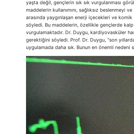
yaşta değil, gençlerin sık sık vurgulanması görüleb
maddelerin kullanımını, sağlıksız beslenmeyi ve
arasında yaygınlaşan enerji içecekleri ve komik m
söyledi. Bu maddelerin, özellikle gençlerde kalp 
vurgulamaktadır. Dr. Duygu, kardiyovasküler hasta
gerektiğini söyledi. Prof. Dr. Duygu, “son yılla
uygulamada daha sık. Bunun en önemli nedeni sig