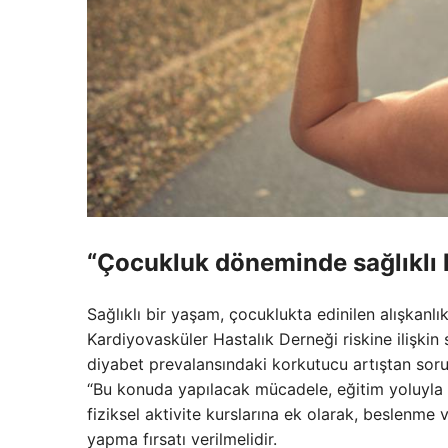
“Çocukluk döneminde sağlıklı k
Sağlıklı bir yaşam, çocuklukta edinilen alışkanl
Kardiyovasküler Hastalık Derneği riskine ilişkin 
diyabet prevalansındaki korkutucu artıştan soruml
“Bu konuda yapılacak mücadele, eğitim yoluyla t
fiziksel aktivite kurslarına ek olarak, beslenm
yapma fırsatı verilmelidir.