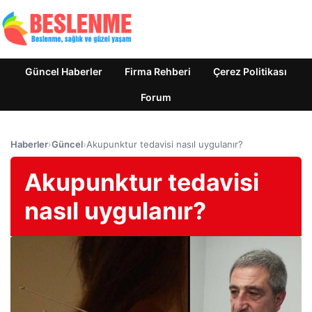
Güncel Haberler
Firma Rehberi
Çerez Politikası
Forum
Haberler
›
Güncel
›
Akupunktur tedavisi nasıl uygulanır?
Akupunktur tedavisi
nasıl uygulanır?