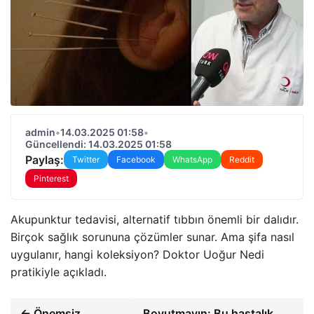
admin
•
14.03.2025 01:58
•
Güncellendi: 14.03.2025 01:58
Paylaş:
Twitter
Facebook
WhatsApp
Reddit
Pinterest
Akupunktur tedavisi, alternatif tıbbın önemli bir dalıdır.
Birçok sağlık sorununa çözümler sunar. Ama şifa nasıl
uygulanır, hangi koleksiyon? Doktor Uoğur Nedi
pratikiyle açıkladı.
← Önemsiz
Boyutmayın: Bu hastalık