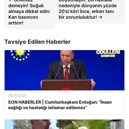
demeyin! Soğuk
nedeniyle dünyanın yüzde
almaya dikkat edin:
20’si kör! İnce, erken tanı
Kan basıncını
bir zorunluluktur! →
arttırır!
Tavsiye Edilen Haberler
26/11/2025
SON HABERLER | Cumhurbaşkanı Erdoğan: “İnsan
sağlığı ve hastalığı istismar edilemez”