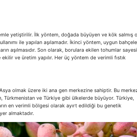
temle yetiştirilir. İlk yöntem, doğada büyüyen ve kök salmış 
ullanımı ile yapılan aşılamadır. İkinci yöntem, uygun bahçel
arın aşılmasıdır. Son olarak, borulara ekilen tohumlar sayes
e ekilir ve üretim yapılır. Her üç yöntem de verimli fıstık
 Asya olmak üzere iki ana gen merkezine sahiptir. Bu merke
an, Türkmenistan ve Türkiye gibi ülkelerde büyüyor. Türkiye,
ın en verimli bölgesi olarak ayırt edildiği bu genetik
er almaktadır.