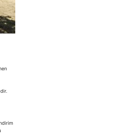
enen
dir.
indirim
u