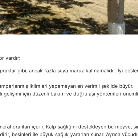
ör vardır:
praklar gibi, ancak fazla suya maruz kalmamalıdır. İyi besl
 temperlenmiş iklimleri yapamayan en verimli şekilde büyür.
lı gelişimi için düzenli bakım ve doğru aşı yöntemleri önemli
ineral oranları içerir. Kalp sağlığını destekleyen bu meyve, s
irir, besinleri ile büyük sağlık yararları sunar. Ayrıca vücud