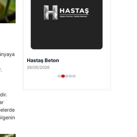
dünyaya
Hastaş Beton
26/05/2026
.
dir.
ar
gelerde
ölgenin