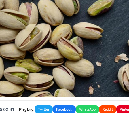
Paylaş:
5 02:41
Twitter
Facebook
WhatsApp
Reddit
Pinte