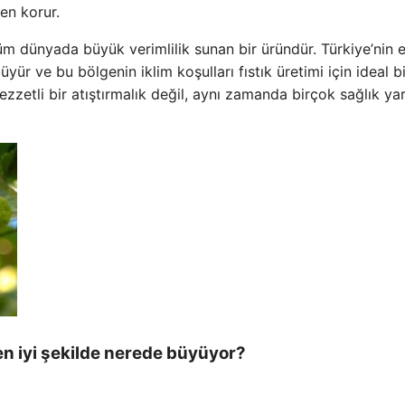
den korur.
 tüm dünyada büyük verimlilik sunan bir üründür. Türkiye’nin e
ür ve bu bölgenin iklim koşulları fıstık üretimi için ideal bi
ezzetli bir atıştırmalık değil, aynı zamanda birçok sağlık yar
en iyi şekilde nerede büyüyor?