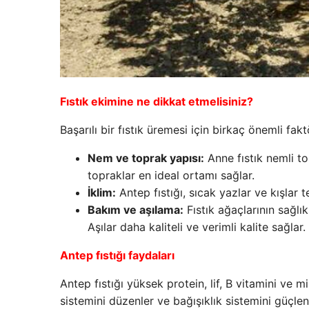
Fıstık ekimine ne dikkat etmelisiniz?
Başarılı bir fıstık üremesi için birkaç önemli fakt
Nem ve toprak yapısı:
Anne fıstık nemli to
topraklar en ideal ortamı sağlar.
İklim:
Antep fıstığı, sıcak yazlar ve kışlar
Bakım ve aşılama:
Fıstık ağaçlarının sağlık
Aşılar daha kaliteli ve verimli kalite sağlar.
Antep fıstığı faydaları
Antep fıstığı yüksek protein, lif, B vitamini ve m
sistemini düzenler ve bağışıklık sistemini güçlend