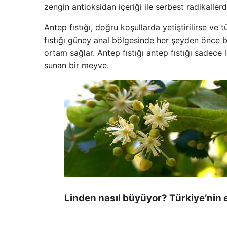
zengin antioksidan içeriği ile serbest radikaller
Antep fıstığı, doğru koşullarda yetiştirilirse ve
fıstığı güney anal bölgesinde her şeyden önce büy
ortam sağlar. Antep fıstığı antep fıstığı sadece l
sunan bir meyve.
Linden nasıl büyüyor? Türkiye’nin 