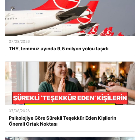
07/08/2026
THY, temmuz ayında 9,5 milyon yolcu taşıdı
07/08/2026
Psikolojiye Göre Sürekli Teşekkür Eden Kişilerin
Önemli Ortak Noktası