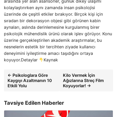
arasında yer alan asansörler, günlük dikey ulaşımı
kolaylaştırırken aynı zamanda insan psikolojisi
üzerinde de çeşitli etkiler bırakıyor. Birçok kişi için
sıradan bir dekorasyon objesi gibi görünen kabin
aynaları, aslında derinlemesine kurgulanmış birer
psikolojik mühendislik ürünü olarak işlev görüyor. Konu
üzerine gerçekleştirilen akademik araştırmalar, bu
nesnelerin estetik bir tercihten ziyade kullanıcı
deneyimini iyileştirme amacı taşıdığını ortaya
koyuyor.Detaylar
Kaynak
← Psikologlara Göre
Kilo Vermek İçin
Kaygıyı Azaltmanın 10
Ağızlarına Streç Film
Etkili Yolu
Koyuyorlar! →
Tavsiye Edilen Haberler