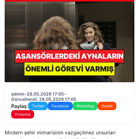
admin
•
28.05.2026 17:05
•
Güncellendi: 28.05.2026 17:05
Paylaş:
Twitter
Facebook
WhatsApp
Reddit
Pinterest
Modern şehir mimarisinin vazgeçilmez unsurları