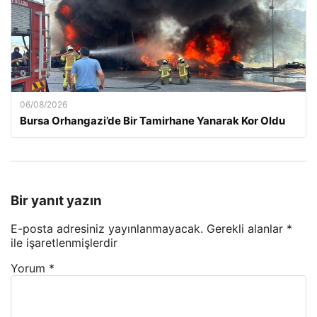
06/08/2026
Bursa Orhangazi’de Bir Tamirhane Yanarak Kor Oldu
Bir yanıt yazın
E-posta adresiniz yayınlanmayacak.
Gerekli alanlar
*
ile işaretlenmişlerdir
Yorum
*