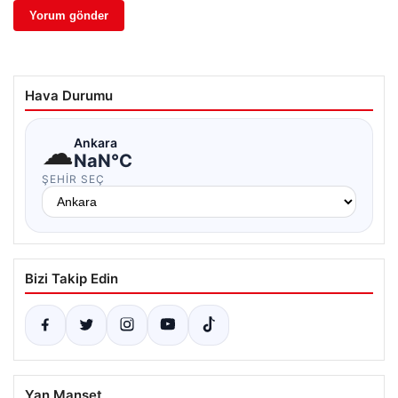
Hava Durumu
☁
Ankara
NaN°C
ŞEHIR SEÇ
Bizi Takip Edin
Yan Manşet