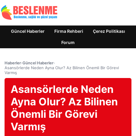
Güncel Haberler
Firma Rehberi
Çerez Politikası
Forum
Haberler
›
Güncel Haberler
›
Asansörlerde Neden Ayna Olur? Az Bilinen Önemli Bir Görevi
Varmış
Asansörlerde Neden
Ayna Olur? Az Bilinen
Önemli Bir Görevi
Varmış