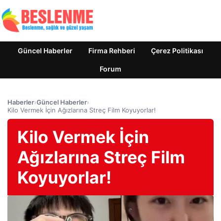
Güncel Haberler
Firma Rehberi
Çerez Politikası
Forum
Haberler
›
Güncel Haberler
›
Kilo Vermek İçin Ağızlarına Streç Film Koyuyorlar!
Kilo Vermek İçin
Ağızlarına Streç Film
Koyuyorlar!