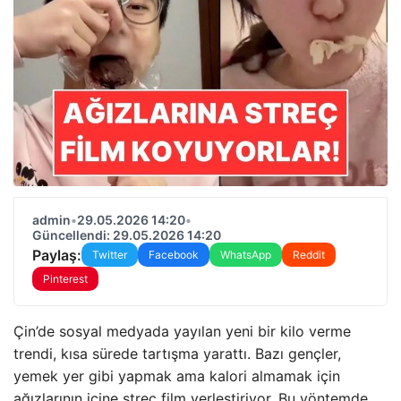
admin
•
29.05.2026 14:20
•
Güncellendi: 29.05.2026 14:20
Paylaş:
Twitter
Facebook
WhatsApp
Reddit
Pinterest
Çin’de sosyal medyada yayılan yeni bir kilo verme
trendi, kısa sürede tartışma yarattı. Bazı gençler,
yemek yer gibi yapmak ama kalori almamak için
ağızlarının içine streç film yerleştiriyor. Bu yöntemde