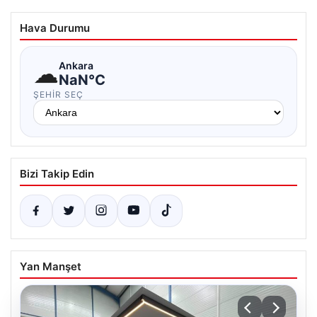
Hava Durumu
☁
Ankara
NaN°C
ŞEHIR SEÇ
Bizi Takip Edin
Yan Manşet