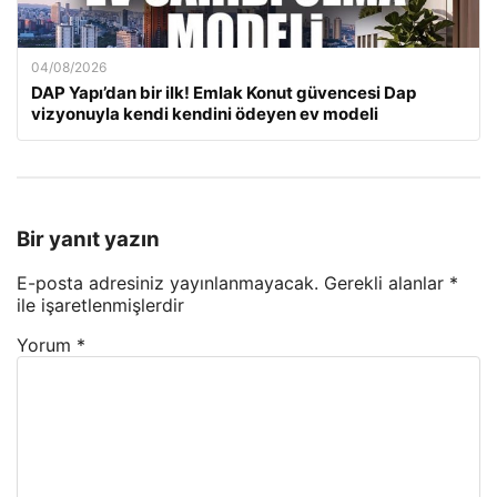
04/08/2026
DAP Yapı’dan bir ilk! Emlak Konut güvencesi Dap
vizyonuyla kendi kendini ödeyen ev modeli
Bir yanıt yazın
E-posta adresiniz yayınlanmayacak.
Gerekli alanlar
*
ile işaretlenmişlerdir
Yorum
*