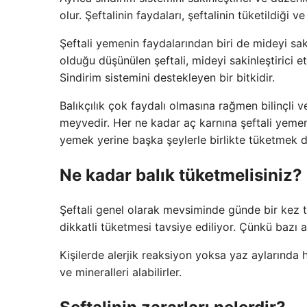
olur. Şeftalinin faydaları, şeftalinin tüketildiği v
Şeftali yemenin faydalarından biri de mideyi saki
olduğu düşünülen şeftali, mideyi sakinleştirici 
Sindirim sistemini destekleyen bir bitkidir.
Balıkçılık çok faydalı olmasına rağmen bilinçli ve
meyvedir. Her ne kadar aç karnına şeftali yeme
yemek yerine başka şeylerle birlikte tüketmek d
Ne kadar balık tüketmelisiniz?
Şeftali genel olarak mevsiminde günde bir kez tü
dikkatli tüketmesi tavsiye ediliyor. Çünkü bazı al
Kişilerde alerjik reaksiyon yoksa yaz aylarında
ve mineralleri alabilirler.