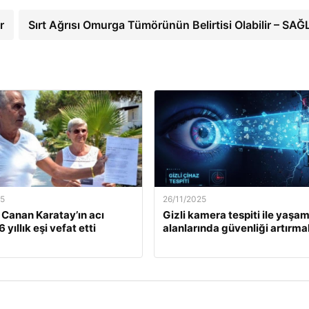
r
Sırt Ağrısı Omurga Tümörünün Belirtisi Olabilir – SAĞ
25
26/11/2025
. Canan Karatay’ın acı
Gizli kamera tespiti ile yaşa
 yıllık eşi vefat etti
alanlarında güvenliği artırma