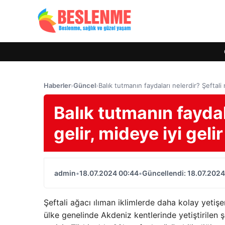
Haberler
›
Güncel
›
Balık tutmanın faydaları nelerdir? Şeftali 
Balık tutmanın faydal
gelir, mideye iyi geli
admin
•
18.07.2024 00:44
•
Güncellendi: 18.07.2024
Şeftali ağacı ılıman iklimlerde daha kolay yetişe
ülke genelinde Akdeniz kentlerinde yetiştirilen 