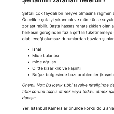
Şeftalinin zararları nelerdir?
Şeftali çok faydalı bir meyve olmasına rağmen aşı
Öncelikle çok iyi yıkanmalı ve mümkünse soyulmal
zorlaştırabilir. Başta hassas rahatsızlıkları olan
herkesin gereğinden fazla şeftali tüketmemeye di
olabileceği olumsuz durumlardan bazıları şunlar
İshal
Mide bulantısı
mide ağrıları
Ciltte kızarıklık ve kaşıntı
Boğaz bölgesinde bazı problemler (kaşıntı
Önemli Not: Bu içerik tıbbi tavsiye niteliğinde de
tıbbi sorunu teşhis etmek veya tedavi etmek içi
danışın.
Yer: İstanbul! Kameralar önünde korku dolu anla