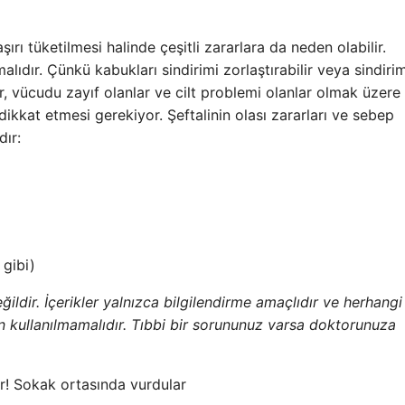
rı tüketilmesi halinde çeşitli zararlara da neden olabilir.
ıdır. Çünkü kabukları sindirimi zorlaştırabilir veya sindirim
lar, vücudu zayıf olanlar ve cilt problemi olanlar olmak üzere
kkat etmesi gerekiyor. Şeftalinin olası zararları ve sebep
dır:
 gibi)
ğildir. İçerikler yalnızca bilgilendirme amaçlıdır ve herhangi
n kullanılmamalıdır. Tıbbi bir sorununuz varsa doktorunuza
r! Sokak ortasında vurdular