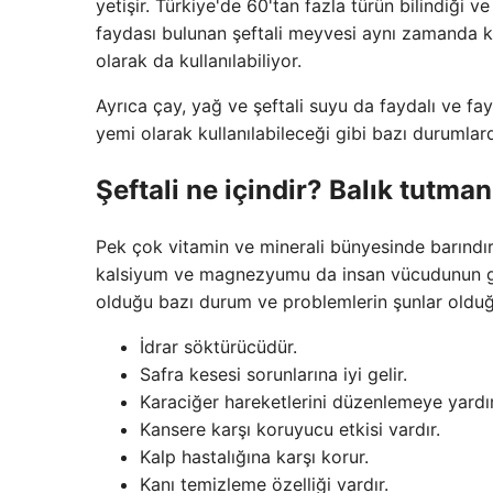
yetişir. Türkiye'de 60'tan fazla türün bilindiği
faydası bulunan şeftali meyvesi aynı zamanda k
olarak da kullanılabiliyor.
Ayrıca çay, yağ ve şeftali suyu da faydalı ve fa
yemi olarak kullanılabileceği gibi bazı durumla
Şeftali ne içindir? Balık tutman
Pek çok vitamin ve minerali bünyesinde barındı
kalsiyum ve magnezyumu da insan vücudunun günlü
olduğu bazı durum ve problemlerin şunlar olduğ
İdrar söktürücüdür.
Safra kesesi sorunlarına iyi gelir.
Karaciğer hareketlerini düzenlemeye yardım
Kansere karşı koruyucu etkisi vardır.
Kalp hastalığına karşı korur.
Kanı temizleme özelliği vardır.