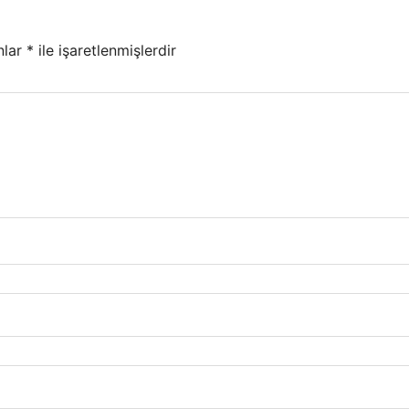
nlar
*
ile işaretlenmişlerdir