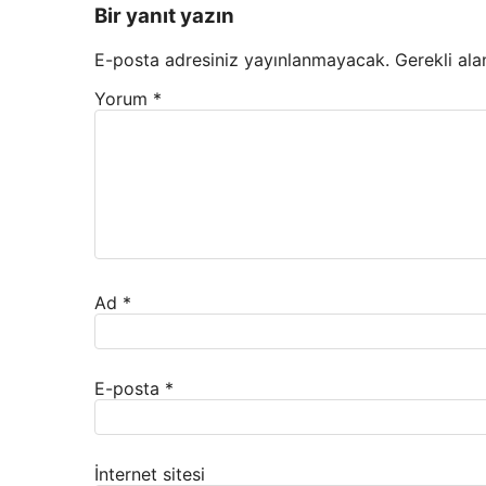
Bir yanıt yazın
E-posta adresiniz yayınlanmayacak.
Gerekli ala
Yorum
*
Ad
*
E-posta
*
İnternet sitesi