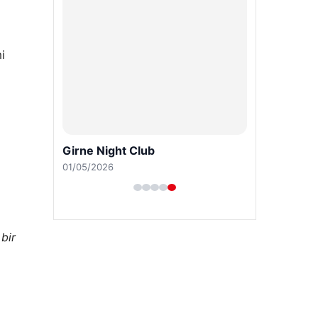
i
Girne Night Club
01/05/2026
 bir