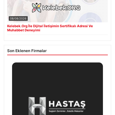
08/08/2026
Kelebek.Org İle Dijital İletişimin Sertifikalı Adresi Ve
Muhabbet Deneyimi
Son Eklenen Firmalar