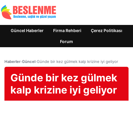
Güncel Haberler
Firma Rehberi
Çerez Politikası
Forum
Haberler
›
Güncel
›
Günde bir kez gülmek kalp krizine iyi geliyor
Günde bir kez gülmek
kalp krizine iyi geliyor