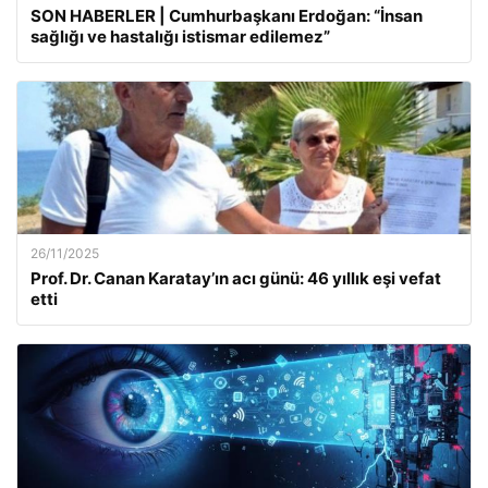
SON HABERLER | Cumhurbaşkanı Erdoğan: “İnsan
sağlığı ve hastalığı istismar edilemez”
26/11/2025
Prof. Dr. Canan Karatay’ın acı günü: 46 yıllık eşi vefat
etti