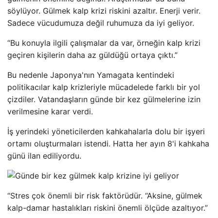
söylüyor. Gülmek kalp krizi riskini azaltır. Enerji verir.
Sadece vücudumuza değil ruhumuza da iyi geliyor.
“Bu konuyla ilgili çalışmalar da var, örneğin kalp krizi
geçiren kişilerin daha az güldüğü ortaya çıktı.”
Bu nedenle Japonya'nın Yamagata kentindeki
politikacılar kalp krizleriyle mücadelede farklı bir yol
çizdiler. Vatandaşların günde bir kez gülmelerine izin
verilmesine karar verdi.
İş yerindeki yöneticilerden kahkahalarla dolu bir işyeri
ortamı oluşturmaları istendi. Hatta her ayın 8'i kahkaha
günü ilan ediliyordu.
“Stres çok önemli bir risk faktörüdür. “Aksine, gülmek
kalp-damar hastalıkları riskini önemli ölçüde azaltıyor.”