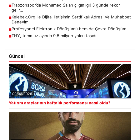
Trabzonspor’da Mohamed Salah çılgınlığı! 3 günde rekor
■
gelir…
Kelebek.Org İle Dijital İletişimin Sertifikalı Adresi Ve Muhabbet
■
Deneyimi
Profesyonel Elektronik Dönüşümü hem de Çevre Dönüşüm
■
THY, temmuz ayında 9,5 milyon yolcu taşıdı
■
Güncel
09/08/2026
Yatırım araçlarının haftalık performansı nasıl oldu?