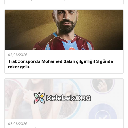
08/08/2026
Trabzonspor’da Mohamed Salah çılgınlığı! 3 günde
rekor gelir…
08/08/2026