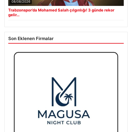
08/08/2026
Trabzonspor’da Mohamed Salah çılgınlığı! 3 günde rekor
gelir…
Son Eklenen Firmalar