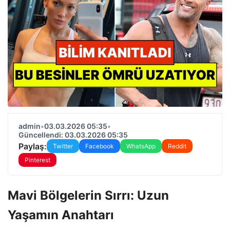
admin
•
03.03.2026 05:35
•
Güncellendi: 03.03.2026 05:35
Paylaş:
Twitter
Facebook
WhatsApp
Reddit
Pinterest
Mavi Bölgelerin Sırrı: Uzun
Yaşamın Anahtarı