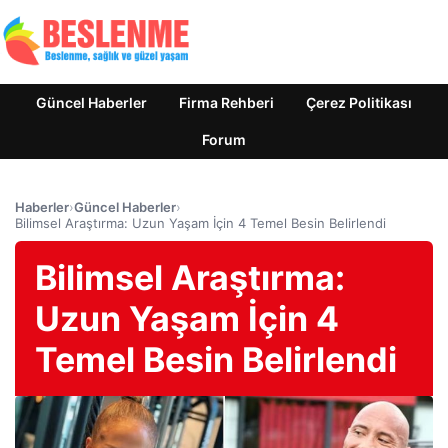
Güncel Haberler
Firma Rehberi
Çerez Politikası
Forum
Haberler
›
Güncel Haberler
›
Bilimsel Araştırma: Uzun Yaşam İçin 4 Temel Besin Belirlendi
Bilimsel Araştırma:
Uzun Yaşam İçin 4
Temel Besin Belirlendi