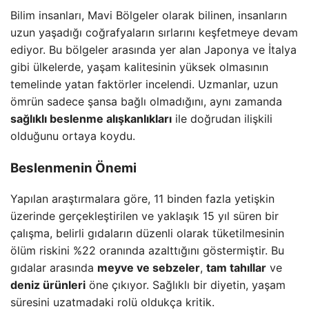
Bilim insanları, Mavi Bölgeler olarak bilinen, insanların
uzun yaşadığı coğrafyaların sırlarını keşfetmeye devam
ediyor. Bu bölgeler arasında yer alan Japonya ve İtalya
gibi ülkelerde, yaşam kalitesinin yüksek olmasının
temelinde yatan faktörler incelendi. Uzmanlar, uzun
ömrün sadece şansa bağlı olmadığını, aynı zamanda
sağlıklı beslenme alışkanlıkları
ile doğrudan ilişkili
olduğunu ortaya koydu.
Beslenmenin Önemi
Yapılan araştırmalara göre, 11 binden fazla yetişkin
üzerinde gerçekleştirilen ve yaklaşık 15 yıl süren bir
çalışma, belirli gıdaların düzenli olarak tüketilmesinin
ölüm riskini %22 oranında azalttığını göstermiştir. Bu
gıdalar arasında
meyve ve sebzeler
,
tam tahıllar
ve
deniz ürünleri
öne çıkıyor. Sağlıklı bir diyetin, yaşam
süresini uzatmadaki rolü oldukça kritik.