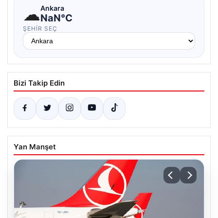
☁
Ankara
NaN°C
ŞEHIR SEÇ
Bizi Takip Edin
Yan Manşet