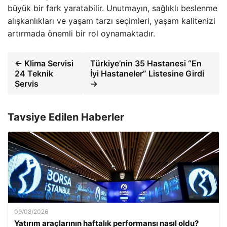
büyük bir fark yaratabilir. Unutmayın, sağlıklı beslenme
alışkanlıkları ve yaşam tarzı seçimleri, yaşam kalitenizi
artırmada önemli bir rol oynamaktadır.
← Klima Servisi
Türkiye’nin 35 Hastanesi “En
24 Teknik
İyi Hastaneler” Listesine Girdi
Servis
→
Tavsiye Edilen Haberler
09/08/2026
Yatırım araçlarının haftalık performansı nasıl oldu?