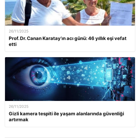
26/11/2025
Prof. Dr. Canan Karatay’ın acı günü: 46 yıllık eşi vefat
etti
26/11/2025
Gizli kamera tespiti ile yaşam alanlarında güvenliği
artırmak