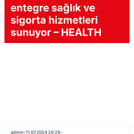
entegre sağlık ve
sigorta hizmetleri
sunuyor – HEALTH
admin
•
11.07.2024 20:29
•