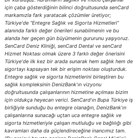
için çaba gösterdiğinin bilinci doğrultusunda senCard
markamızla fark yaratacak çözümler üretiyor;
Türkiye'de “Entegre Sağlık ve Sigorta Hizmetleri”
alanında farklı değer önerileri sunabilmenin ve bu
alanda her geçen gün büyümenin gururunu yaşıyoruz.
SenCard Deniz Kliniği, senCard Dental ve senCard
Hizmet Noktası olmak üzere 3 farklı değer önerisini
Türkiye'de ilk kez bir arada sunarak hem sağlık hem de
sigortayı kapsayan tek bir erişim noktası oluşturduk.
Entegre sağlık ve sigorta hizmetlerini birleştiren bu
sağlık kompleksinin DenizBank'ın vizyonu
doğrultusunda çalışanlarının hizmetine açılması bizim
için oldukça heyecan verici. SenCard'ın Bupa Türkiye iş
birliğiyle sunduğu bu entegre olanağın, DenizBank'ın
çalışanlarına sunacağı uçtan uca entegre sağlık ve
sigorta hizmetleriyle çalışan mutluluğu ve bağlılığı gibi
kavramları daha da güçlendireceğine inancımız tam.