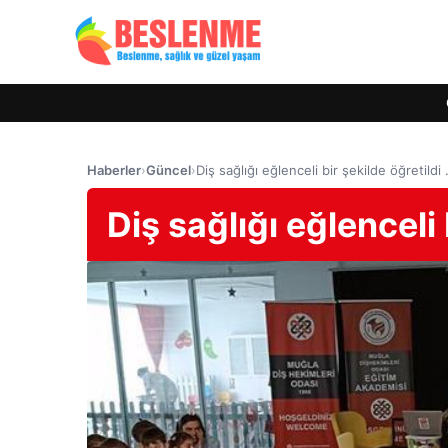
Haberler
›
Güncel
›
Diş sağlığı eğlenceli bir şekilde öğretildi
Diş sağlığı eğlenceli 