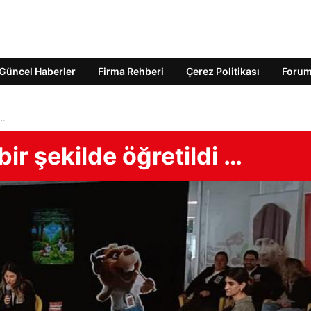
Güncel Haberler
Firma Rehberi
Çerez Politikası
Foru
 …
bir şekilde öğretildi …