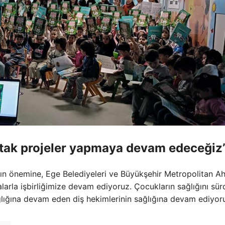
ortak projeler yapmaya devam edeceğiz
rın önemine, Ege Belediyeleri ve Büyükşehir Metropolitan A
alarla işbirliğimize devam ediyoruz. Çocukların sağlığını sü
lığına devam eden diş hekimlerinin sağlığına devam ediyor