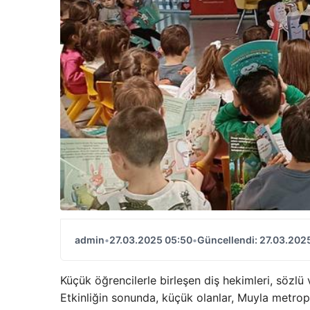
admin
•
27.03.2025 05:50
•
Güncellendi: 27.03.202
Küçük öğrencilerle birleşen diş hekimleri, sözlü v
Etkinliğin sonunda, küçük olanlar, Muyla metropo