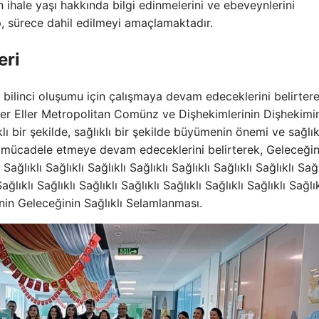
ın ihale yaşı hakkında bilgi edinmelerini ve ebeveynlerini
ap, sürece dahil edilmeyi amaçlamaktadır.
eri
 bilinci oluşumu için çalışmaya devam edeceklerini belirter
ler Eller Metropolitan Comünz ve Dişhekimlerinin Dişhekimi
klı bir şekilde, sağlıklı bir şekilde büyümenin önemi ve sağlıkl
de mücadele etmeye devam edeceklerini belirterek, Geleceği
Sağlıklı Sağlıklı Sağlıklı Sağlıklı Sağlıklı Sağlıklı Sağlıklı Sağl
Sağlıklı Sağlıklı Sağlıklı Sağlıklı Sağlıklı Sağlıklı Sağlıklı Sağlık
’nin Geleceğinin Sağlıklı Selamlanması.