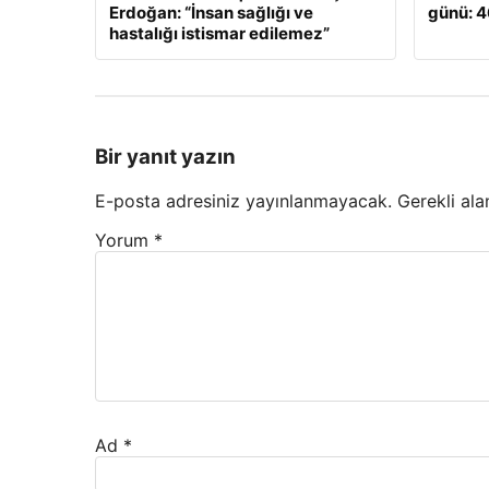
Erdoğan: “İnsan sağlığı ve
günü: 46
hastalığı istismar edilemez”
Bir yanıt yazın
E-posta adresiniz yayınlanmayacak.
Gerekli ala
Yorum
*
Ad
*