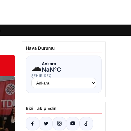
m
Hava Durumu
☁
Ankara
NaN°C
ŞEHIR SEÇ
Bizi Takip Edin