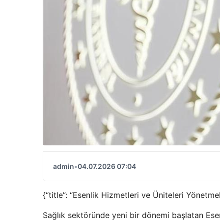
admin
•
04.07.2026 07:04
{“title”: “Esenlik Hizmetleri ve Üniteleri Yönetm
Sağlık sektöründe yeni bir dönemi başlatan Esen