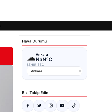
m
Hava Durumu
☁
Ankara
NaN°C
ŞEHIR SEÇ
Bizi Takip Edin