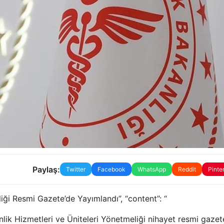
Paylaş:
Twitter
Facebook
WhatsApp
Reddit
Pinte
eliği Resmi Gazete’de Yayımlandı”, “content”: “
lik Hizmetleri ve Üniteleri Yönetmeliği nihayet resmi gaze