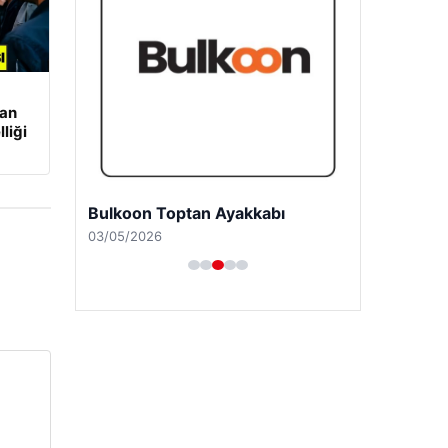
şan
liği
Bulkoon Toptan Ayakkabı
03/05/2026