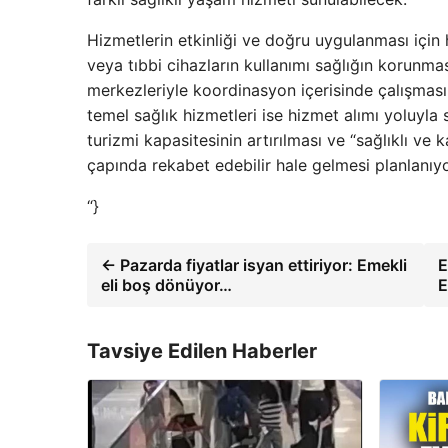
Hizmetlerin etkinliği ve doğru uygulanması için h
veya tıbbi cihazların kullanımı sağlığın korunma
merkezleriyle koordinasyon içerisinde çalışması 
temel sağlık hizmetleri ise hizmet alımı yoluyla 
turizmi kapasitesinin artırılması ve “sağlıklı ve
çapında rekabet edebilir hale gelmesi planlanıyo
“}
← Pazarda fiyatlar isyan ettiriyor: Emekli
E
eli boş dönüyor…
E
Tavsiye Edilen Haberler