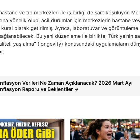
astane ve tıp merkezleri ile iş birliği de şart koşuluyor. Me
sına yönelik olup, acil durumlar için merkezlerin hastane vey
kural olarak getirilmiş. Ayrıca, laboratuvar ve görüntüleme 
sağlanabilecek. Bu yeni düzenleme ile birlikte, Türkiye’nin sa
 kaliteli yaş alma” (longevity) konusundaki uygulamaların dü
r.
nflasyon Verileri Ne Zaman Açıklanacak? 2026 Mart Ayı
nflasyon Raporu ve Beklentiler →