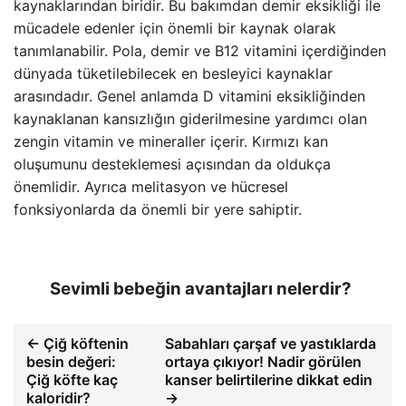
kaynaklarından biridir. Bu bakımdan demir eksikliği ile
mücadele edenler için önemli bir kaynak olarak
tanımlanabilir. Pola, demir ve B12 vitamini içerdiğinden
dünyada tüketilebilecek en besleyici kaynaklar
arasındadır. Genel anlamda D vitamini eksikliğinden
kaynaklanan kansızlığın giderilmesine yardımcı olan
zengin vitamin ve mineraller içerir. Kırmızı kan
oluşumunu desteklemesi açısından da oldukça
önemlidir. Ayrıca melitasyon ve hücresel
fonksiyonlarda da önemli bir yere sahiptir.
Sevimli bebeğin avantajları nelerdir?
← Çiğ köftenin
Sabahları çarşaf ve yastıklarda
besin değeri:
ortaya çıkıyor! Nadir görülen
Çiğ köfte kaç
kanser belirtilerine dikkat edin
kaloridir?
→