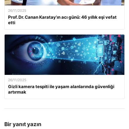
26/11/2025
Prof. Dr. Canan Karatay’ın acı günü: 46 yıllık eşi vefat
etti
26/11/2025
Gizli kamera tespiti ile yaşam alanlarında güvenliği
artırmak
Bir yanıt yazın