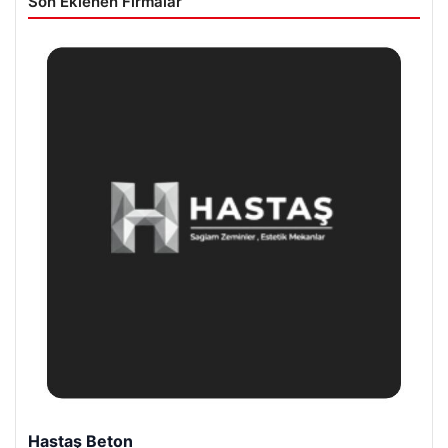
Son Eklenen Firmalar
Bulkoon Toptan Ayakkabı