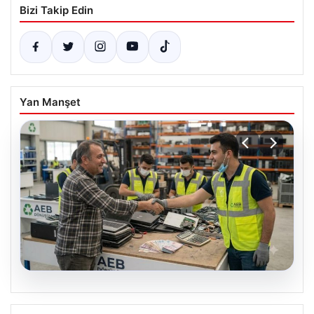
Bizi Takip Edin
Yan Manşet
08.08.2026
Profesyonel Elektronik Dönüşümü hem