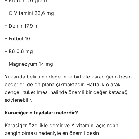
– Protein 26 gram
– C Vitamini 23,6 mg
– Demir 17,9 m
– Futbol 10
– B6 0,6 mg
– Magnezyum 14 mg
Yukarıda belirtilen değerlerle birlikte karaciğerin besin
değerleri de ön plana çıkmaktadır. Haftalık olarak
dengeli tüketilmesi halinde önemli bir değer katacağı
söylenebilir.
Karaciğerin faydaları nelerdir?
Karaciğer özellikle demir ve A vitamini açısından
zengin olması nedeniyle en önemli besin