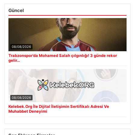
Güncel
08/08/2026
Trabzonspor’da Mohamed Salah çılgınlığı! 3 günde rekor
gelir…
08/08/2026
Kelebek.Org İle Dijital İletişimin Sertifikalı Adresi Ve
Muhabbet Deneyimi