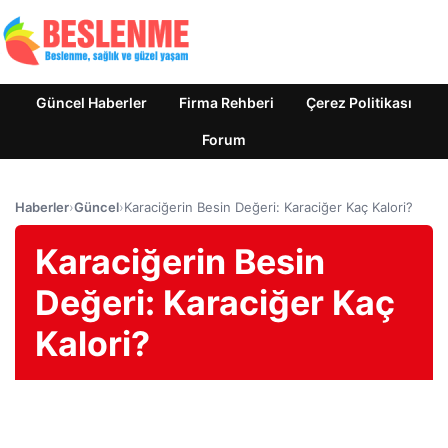
Güncel Haberler
Firma Rehberi
Çerez Politikası
Forum
Haberler
›
Güncel
›
Karaciğerin Besin Değeri: Karaciğer Kaç Kalori?
Karaciğerin Besin
Değeri: Karaciğer Kaç
Kalori?