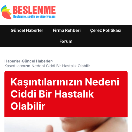
Güncel Haberler
Firma Rehberi
Çerez Politikası
Forum
Haberler
›
Güncel Haberler
›
Kaşıntılarınızın Nedeni Ciddi Bir Hastalık Olabilir
Kaşıntılarınızın Nedeni
Ciddi Bir Hastalık
Olabilir