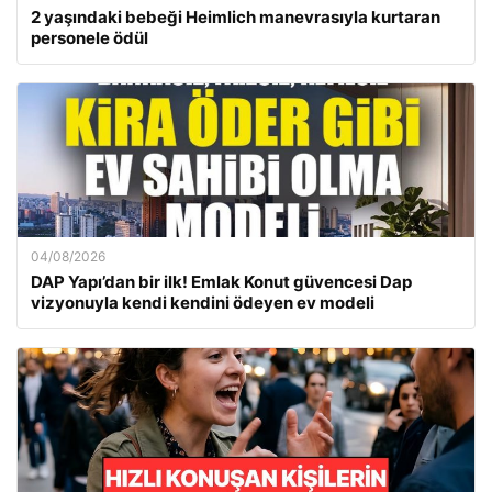
2 yaşındaki bebeği Heimlich manevrasıyla kurtaran
personele ödül
04/08/2026
DAP Yapı’dan bir ilk! Emlak Konut güvencesi Dap
vizyonuyla kendi kendini ödeyen ev modeli