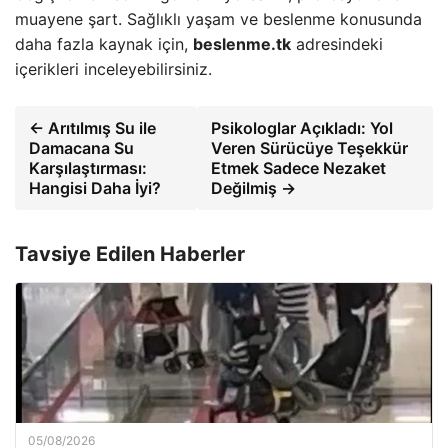
muayene şart. Sağlıklı yaşam ve beslenme konusunda
daha fazla kaynak için,
beslenme.tk
adresindeki
içerikleri inceleyebilirsiniz.
← Arıtılmış Su ile
Psikologlar Açıkladı: Yol
Damacana Su
Veren Sürücüye Teşekkür
Karşılaştırması:
Etmek Sadece Nezaket
Hangisi Daha İyi?
Değilmiş →
Tavsiye Edilen Haberler
05/08/2026