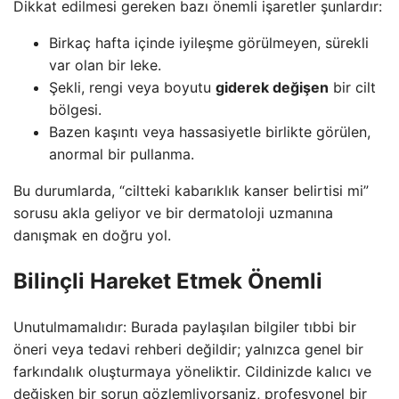
Dikkat edilmesi gereken bazı önemli işaretler şunlardır:
Birkaç hafta içinde iyileşme görülmeyen, sürekli
var olan bir leke.
Şekli, rengi veya boyutu
giderek değişen
bir cilt
bölgesi.
Bazen kaşıntı veya hassasiyetle birlikte görülen,
anormal bir pullanma.
Bu durumlarda, “ciltteki kabarıklık kanser belirtisi mi”
sorusu akla geliyor ve bir dermatoloji uzmanına
danışmak en doğru yol.
Bilinçli Hareket Etmek Önemli
Unutulmamalıdır: Burada paylaşılan bilgiler tıbbi bir
öneri veya tedavi rehberi değildir; yalnızca genel bir
farkındalık oluşturmaya yöneliktir. Cildinizde kalıcı ve
değişken bir sorun gözlemliyorsaniz, profesyonel bir