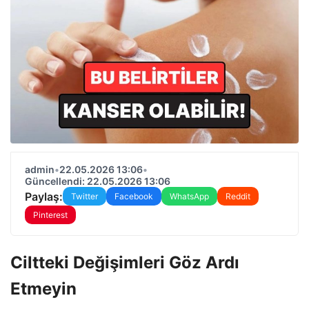
admin
•
22.05.2026 13:06
•
Güncellendi: 22.05.2026 13:06
Paylaş:
Twitter
Facebook
WhatsApp
Reddit
Pinterest
Ciltteki Değişimleri Göz Ardı
Etmeyin