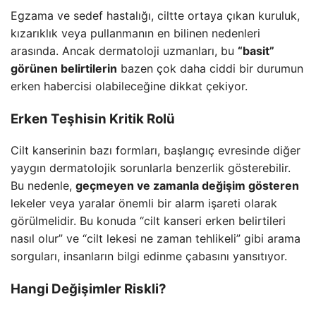
Egzama ve sedef hastalığı, ciltte ortaya çıkan kuruluk,
kızarıklık veya pullanmanın en bilinen nedenleri
arasında. Ancak dermatoloji uzmanları, bu
“basit”
görünen belirtilerin
bazen çok daha ciddi bir durumun
erken habercisi olabileceğine dikkat çekiyor.
Erken Teşhisin Kritik Rolü
Cilt kanserinin bazı formları, başlangıç evresinde diğer
yaygın dermatolojik sorunlarla benzerlik gösterebilir.
Bu nedenle,
geçmeyen ve zamanla değişim gösteren
lekeler veya yaralar önemli bir alarm işareti olarak
görülmelidir. Bu konuda “cilt kanseri erken belirtileri
nasıl olur” ve “cilt lekesi ne zaman tehlikeli” gibi arama
sorguları, insanların bilgi edinme çabasını yansıtıyor.
Hangi Değişimler Riskli?