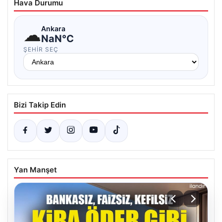
Hava Durumu
☁
Ankara
NaN°C
ŞEHIR SEÇ
Bizi Takip Edin
Yan Manşet