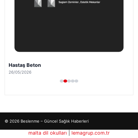
Hastaş Beton
26/05/2026
© 2026 Beslenme – Güncel Sağlık Haberleri
malta dil okulları
|
lemagrup.com.tr