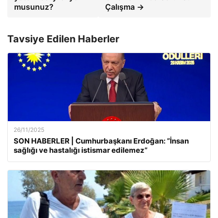
musunuz?
Çalışma →
Tavsiye Edilen Haberler
26/11/2025
SON HABERLER | Cumhurbaşkanı Erdoğan: “İnsan
sağlığı ve hastalığı istismar edilemez”