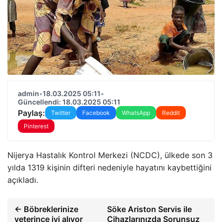
admin
•
18.03.2025 05:11
•
Güncellendi: 18.03.2025 05:11
Paylaş:
Twitter
Facebook
WhatsApp
Reddit
Pinterest
Nijerya Hastalık Kontrol Merkezi (NCDC), ülkede son 3
yılda 1319 kişinin difteri nedeniyle hayatını kaybettiğini
açıkladı.
← Böbreklerinize
Söke Ariston Servis ile
yeterince iyi alıyor
Cihazlarınızda Sorunsuz