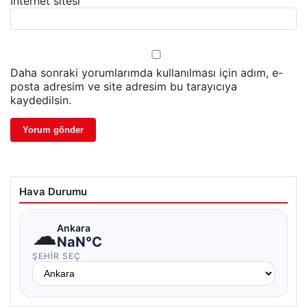
İnternet sitesi
Daha sonraki yorumlarımda kullanılması için adım, e-
posta adresim ve site adresim bu tarayıcıya
kaydedilsin.
Hava Durumu
☁
Ankara
NaN°C
ŞEHIR SEÇ