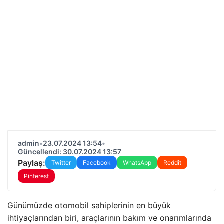
admin
•
23.07.2024 13:54
•
Güncellendi: 30.07.2024 13:57
Paylaş:
Twitter
Facebook
WhatsApp
Reddit
Pinterest
Günümüzde otomobil sahiplerinin en büyük
ihtiyaçlarından biri, araçlarının bakım ve onarımlarında