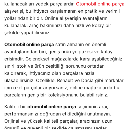
kullanacakları yedek parçalardır.
Otomobil online parça
alışverişi, bu ihtiyacı karşılamanın en pratik ve verimli
yollarından biridir. Online alışverişin avantajlarını
kullanarak, araç bakımınızı daha hızlı ve kolay bir
şekilde yapabilirsiniz.
Otomobil online parça
satın almanın en önemli
avantajlarından biri, geniş ürün yelpazesi ve kolay
erişimdir. Geleneksel mağazalarda karşılaşabileceğiniz
sınırlı stok ve ürün çeşitliliği sorununu ortadan
kaldırarak, ihtiyacınız olan parçalara hızla
ulaşabilirsiniz. Özellikle, Renault ve Dacia gibi markalar
için özel parçalar arıyorsanız, online mağazalarda bu
parçaların geniş bir koleksiyonunu bulabilirsiniz.
Kaliteli bir
otomobil online parça
seçiminin araç
performansınızı doğrudan etkilediğini unutmayın.
Orijinal ve yüksek kaliteli parçalar, aracınızın uzun
ömürlü ve güvenli bir şekilde çalışmasını sağlar.