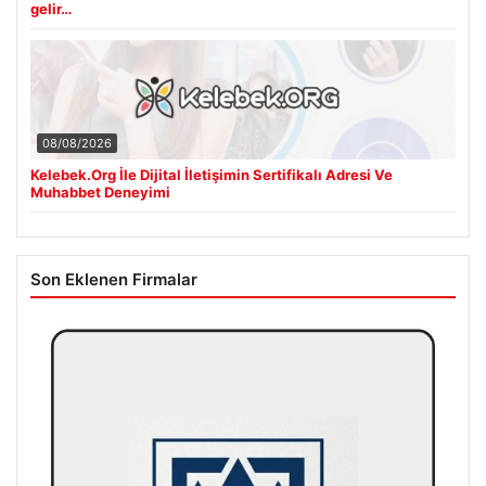
gelir…
08/08/2026
Kelebek.Org İle Dijital İletişimin Sertifikalı Adresi Ve
Muhabbet Deneyimi
Son Eklenen Firmalar