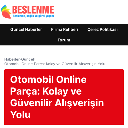
Güncel Haberler
Firma Rehberi
Çerez Politikası
Forum
Haberler
›
Güncel
›
Otomobil Online Parça: Kolay ve Güvenilir Alışverişin Yolu
Otomobil Online
Parça: Kolay ve
Güvenilir Alışverişin
Yolu