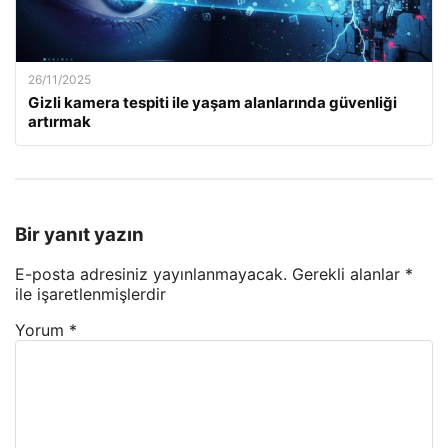
26/11/2025
Gizli kamera tespiti ile yaşam alanlarında güvenliği
artırmak
Bir yanıt yazın
E-posta adresiniz yayınlanmayacak.
Gerekli alanlar
*
ile işaretlenmişlerdir
Yorum
*