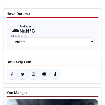
Hava Durumu
☁
Ankara
NaN°C
ŞEHIR SEÇ
Bizi Takip Edin
Yan Manşet