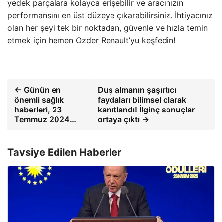
yedek parçalara kolayca erişebilir ve aracınızın
performansını en üst düzeye çıkarabilirsiniz. İhtiyacınız
olan her şeyi tek bir noktadan, güvenle ve hızla temin
etmek için hemen Ozder Renault’yu keşfedin!
← Günün en
Duş almanın şaşırtıcı
önemli sağlık
faydaları bilimsel olarak
haberleri, 23
kanıtlandı! İlginç sonuçlar
Temmuz 2024…
ortaya çıktı →
Tavsiye Edilen Haberler