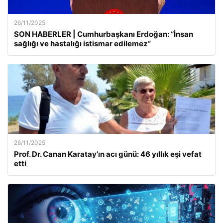
26/11/2025
SON HABERLER | Cumhurbaşkanı Erdoğan: “İnsan
sağlığı ve hastalığı istismar edilemez”
26/11/2025
Prof. Dr. Canan Karatay’ın acı günü: 46 yıllık eşi vefat
etti