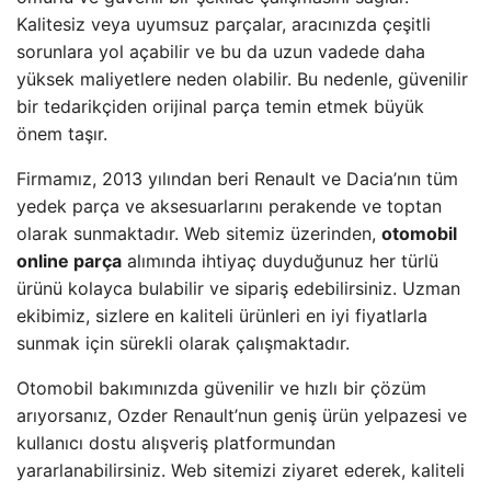
Kalitesiz veya uyumsuz parçalar, aracınızda çeşitli
sorunlara yol açabilir ve bu da uzun vadede daha
yüksek maliyetlere neden olabilir. Bu nedenle, güvenilir
bir tedarikçiden orijinal parça temin etmek büyük
önem taşır.
Firmamız, 2013 yılından beri Renault ve Dacia’nın tüm
yedek parça ve aksesuarlarını perakende ve toptan
olarak sunmaktadır. Web sitemiz üzerinden,
otomobil
online parça
alımında ihtiyaç duyduğunuz her türlü
ürünü kolayca bulabilir ve sipariş edebilirsiniz. Uzman
ekibimiz, sizlere en kaliteli ürünleri en iyi fiyatlarla
sunmak için sürekli olarak çalışmaktadır.
Otomobil bakımınızda güvenilir ve hızlı bir çözüm
arıyorsanız, Ozder Renault’nun geniş ürün yelpazesi ve
kullanıcı dostu alışveriş platformundan
yararlanabilirsiniz. Web sitemizi ziyaret ederek, kaliteli