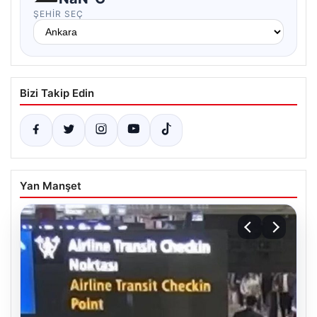
ŞEHIR SEÇ
Bizi Takip Edin
Yan Manşet