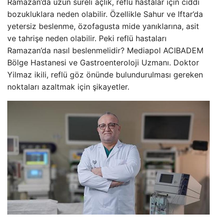
Ramazan’da uzun süreli açlık, reflü hastalar için ciddi
bozukluklara neden olabilir. Özellikle Sahur ve Iftar’da
yetersiz beslenme, özofagusta mide yanıklarına, asit
ve tahrişe neden olabilir. Peki reflü hastaları
Ramazan’da nasıl beslenmelidir? Mediapol ACIBADEM
Bölge Hastanesi ve Gastroenteroloji Uzmanı. Doktor
Yilmaz ikili, reflü göz önünde bulundurulması gereken
noktaları azaltmak için şikayetler.