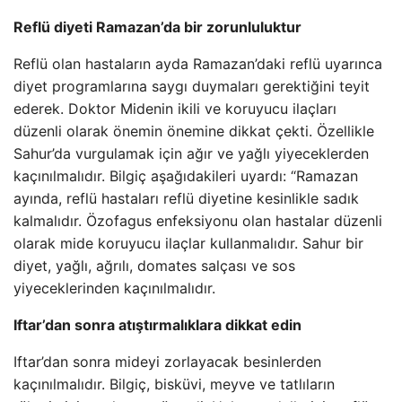
Reflü diyeti Ramazan’da bir zorunluluktur
Reflü olan hastaların ayda Ramazan’daki reflü uyarınca
diyet programlarına saygı duymaları gerektiğini teyit
ederek. Doktor Midenin ikili ve koruyucu ilaçları
düzenli olarak önemin önemine dikkat çekti. Özellikle
Sahur’da vurgulamak için ağır ve yağlı yiyeceklerden
kaçınılmalıdır. Bilgiç aşağıdakileri uyardı: “Ramazan
ayında, reflü hastaları reflü diyetine kesinlikle sadık
kalmalıdır. Özofagus enfeksiyonu olan hastalar düzenli
olarak mide koruyucu ilaçlar kullanmalıdır. Sahur bir
diyet, yağlı, ağrılı, domates salçası ve sos
yiyeceklerinden kaçınılmalıdır.
Iftar’dan sonra atıştırmalıklara dikkat edin
Iftar’dan sonra mideyi zorlayacak besinlerden
kaçınılmalıdır. Bilgiç, bisküvi, meyve ve tatlıların