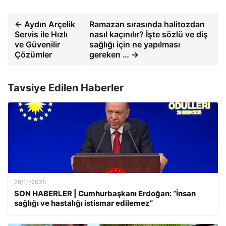
← Aydın Arçelik
Ramazan sırasında halitozdan
Servis ile Hızlı
nasıl kaçınılır? İşte sözlü ve diş
ve Güvenilir
sağlığı için ne yapılması
Çözümler
gereken … →
Tavsiye Edilen Haberler
26/11/2025
SON HABERLER | Cumhurbaşkanı Erdoğan: “İnsan
sağlığı ve hastalığı istismar edilemez”