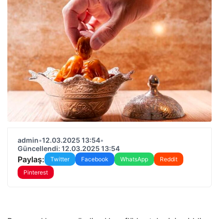
admin
•
12.03.2025 13:54
•
Güncellendi: 12.03.2025 13:54
Paylaş:
Twitter
Facebook
WhatsApp
Reddit
Pinterest