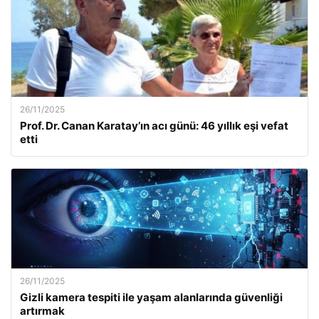
26/11/2025
Prof. Dr. Canan Karatay’ın acı günü: 46 yıllık eşi vefat
etti
26/11/2025
Gizli kamera tespiti ile yaşam alanlarında güvenliği
artırmak