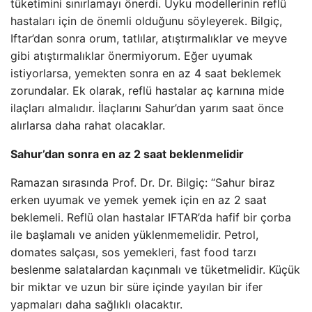
tüketimini sınırlamayı önerdi. Uyku modellerinin reflü
hastaları için de önemli olduğunu söyleyerek. Bilgiç,
Iftar’dan sonra orum, tatlılar, atıştırmalıklar ve meyve
gibi atıştırmalıklar önermiyorum. Eğer uyumak
istiyorlarsa, yemekten sonra en az 4 saat beklemek
zorundalar. Ek olarak, reflü hastalar aç karnına mide
ilaçları almalıdır. İlaçlarını Sahur’dan yarım saat önce
alırlarsa daha rahat olacaklar.
Sahur’dan sonra en az 2 saat beklenmelidir
Ramazan sırasında Prof. Dr. Dr. Bilgiç: “Sahur biraz
erken uyumak ve yemek yemek için en az 2 saat
beklemeli. Reflü olan hastalar IFTAR’da hafif bir çorba
ile başlamalı ve aniden yüklenmemelidir. Petrol,
domates salçası, sos yemekleri, fast food tarzı
beslenme salatalardan kaçınmalı ve tüketmelidir. Küçük
bir miktar ve uzun bir süre içinde yayılan bir ifer
yapmaları daha sağlıklı olacaktır.