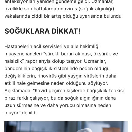
enfeksiyonları yeniden gündeme geldi. Uzmanlar,
özellikle son haftalarda rinovirüs (soğuk algınlığı)
vakalarında ciddi bir artış olduğu uyarısında bulundu.
SOĞUKLARA DİKKAT!
Hastanelerin acil servisleri ve aile hekimliği
muayenehaneleri “sürekli burun akıntısı, öksürük ve
halsizlik” raporlarıyla dolup taşıyor. Uzmanlar,
pandeminin bağışıklık sisteminde neden olduğu
değişikliklerin, rinovirüs gibi yaygın virüslerin daha
etkili hale gelmesine neden olduğunu söylüyor.
Açıklamada, “Kovid geçiren kişilerde bağışıklık tepkisi
biraz farklı çalışıyor, bu da soğuk algınlığının daha
uzun sürmesine ve daha yorucu olmasına neden
oluyor” denildi.