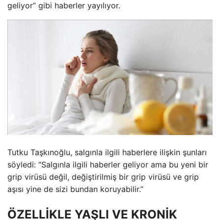
geliyor” gibi haberler yayılıyor.
Tutku Taşkınoğlu, salgınla ilgili haberlere ilişkin şunları
söyledi: “Salgınla ilgili haberler geliyor ama bu yeni bir
grip virüsü değil, değiştirilmiş bir grip virüsü ve grip
aşısı yine de sizi bundan koruyabilir.”
ÖZELLİKLE YAŞLI VE KRONİK