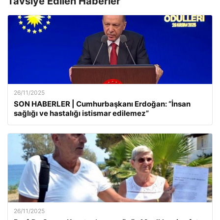
Tavsiye Edilen Haberler
26/11/2025
SON HABERLER | Cumhurbaşkanı Erdoğan: “İnsan
sağlığı ve hastalığı istismar edilemez”
26/11/2025