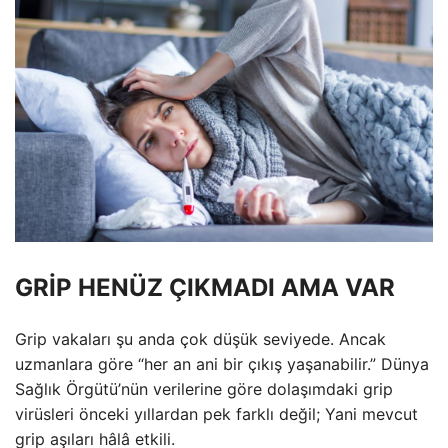
GRİP HENÜZ ÇIKMADI AMA VAR
Grip vakaları şu anda çok düşük seviyede. Ancak
uzmanlara göre “her an ani bir çıkış yaşanabilir.” Dünya
Sağlık Örgütü’nün verilerine göre dolaşımdaki grip
virüsleri önceki yıllardan pek farklı değil; Yani mevcut
grip aşıları hâlâ etkili.