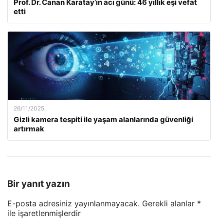
Prof. Dr. Canan Karatay’ın acı günü: 46 yıllık eşi vefat
etti
26/11/2025
Gizli kamera tespiti ile yaşam alanlarında güvenliği
artırmak
Bir yanıt yazın
E-posta adresiniz yayınlanmayacak.
Gerekli alanlar
*
ile işaretlenmişlerdir