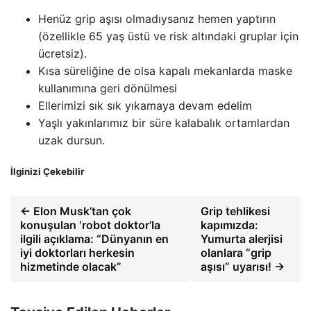
Henüz grip aşısı olmadıysanız hemen yaptırın
(özellikle 65 yaş üstü ve risk altındaki gruplar için
ücretsiz).
Kısa süreliğine de olsa kapalı mekanlarda maske
kullanımına geri dönülmesi
Ellerimizi sık sık yıkamaya devam edelim
Yaşlı yakınlarımız bir süre kalabalık ortamlardan
uzak dursun.
İlginizi Çekebilir
← Elon Musk’tan çok
Grip tehlikesi
konuşulan ‘robot doktor’la
kapımızda:
ilgili açıklama: “Dünyanın en
Yumurta alerjisi
iyi doktorları herkesin
olanlara “grip
hizmetinde olacak”
aşısı” uyarısı! →