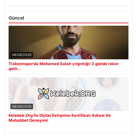
Güncel
08/08/2026
Trabzonspor’da Mohamed Salah çılgınlığı! 3 günde rekor
gelir…
08/08/2026
Kelebek.Org İle Dijital İletişimin Sertifikalı Adresi Ve
Muhabbet Deneyimi