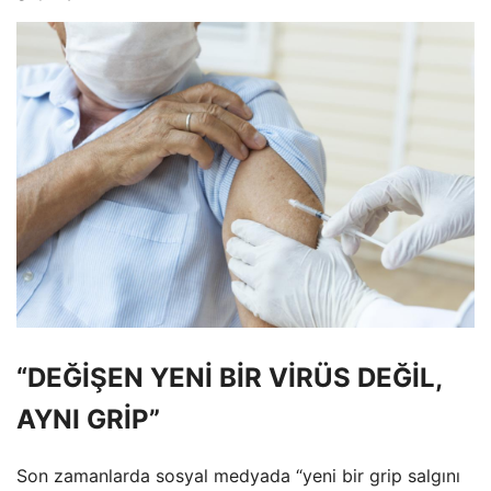
“DEĞİŞEN YENİ BİR VİRÜS DEĞİL,
AYNI GRİP”
Son zamanlarda sosyal medyada “yeni bir grip salgını