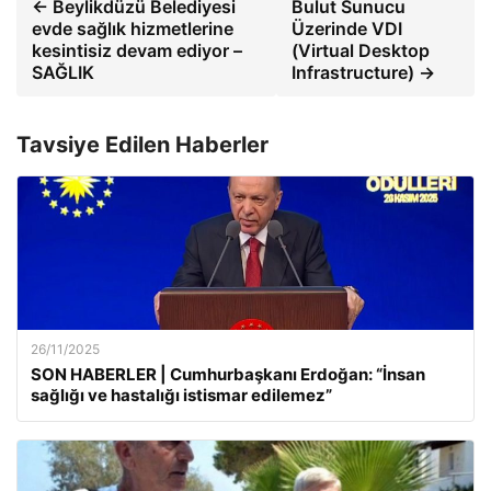
← Beylikdüzü Belediyesi
Bulut Sunucu
evde sağlık hizmetlerine
Üzerinde VDI
kesintisiz devam ediyor –
(Virtual Desktop
SAĞLIK
Infrastructure) →
Tavsiye Edilen Haberler
26/11/2025
SON HABERLER | Cumhurbaşkanı Erdoğan: “İnsan
sağlığı ve hastalığı istismar edilemez”