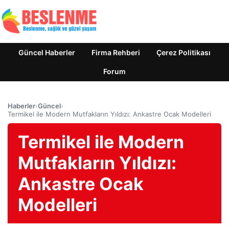
Güncel Haberler
Firma Rehberi
Çerez Politikası
Forum
Haberler
›
Güncel
›
Termikel ile Modern Mutfakların Yıldızı: Ankastre Ocak Modelleri
Termikel ile Modern
Mutfakların Yıldızı:
Ankastre Ocak
Modelleri