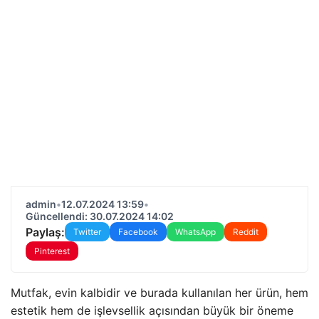
admin
•
12.07.2024 13:59
•
Güncellendi: 30.07.2024 14:02
Paylaş:
Twitter
Facebook
WhatsApp
Reddit
Pinterest
Mutfak, evin kalbidir ve burada kullanılan her ürün, hem
estetik hem de işlevsellik açısından büyük bir öneme