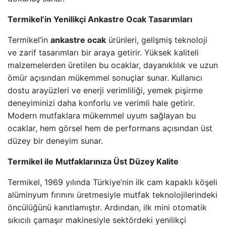
Termikel’in Yenilikçi Ankastre Ocak Tasarımları
Termikel’in
ankastre ocak
ürünleri, gelişmiş teknoloji
ve zarif tasarımları bir araya getirir. Yüksek kaliteli
malzemelerden üretilen bu ocaklar, dayanıklılık ve uzun
ömür açısından mükemmel sonuçlar sunar. Kullanıcı
dostu arayüzleri ve enerji verimliliği, yemek pişirme
deneyiminizi daha konforlu ve verimli hale getirir.
Modern mutfaklara mükemmel uyum sağlayan bu
ocaklar, hem görsel hem de performans açısından üst
düzey bir deneyim sunar.
Termikel ile Mutfaklarınıza Üst Düzey Kalite
Termikel, 1969 yılında Türkiye’nin ilk cam kapaklı köşeli
alüminyum fırınını üretmesiyle mutfak teknolojilerindeki
öncülüğünü kanıtlamıştır. Ardından, ilk mini otomatik
sıkıcılı çamaşır makinesiyle sektördeki yenilikçi