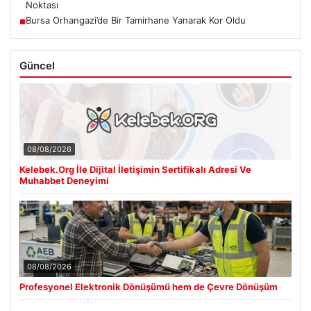
Noktası
Bursa Orhangazi’de Bir Tamirhane Yanarak Kor Oldu
■
Güncel
08/08/2026
Kelebek.Org İle Dijital İletişimin Sertifikalı Adresi Ve
Muhabbet Deneyimi
08/08/2026
Profesyonel Elektronik Dönüşümü hem de Çevre Dönüşüm