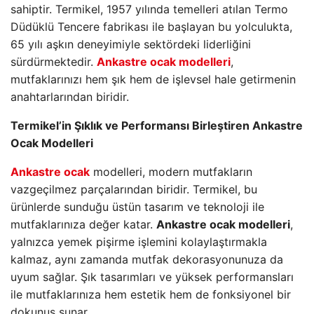
sahiptir. Termikel, 1957 yılında temelleri atılan Termo
Düdüklü Tencere fabrikası ile başlayan bu yolculukta,
65 yılı aşkın deneyimiyle sektördeki liderliğini
sürdürmektedir.
Ankastre ocak modelleri
,
mutfaklarınızı hem şık hem de işlevsel hale getirmenin
anahtarlarından biridir.
Termikel’in Şıklık ve Performansı Birleştiren Ankastre
Ocak Modelleri
Ankastre ocak
modelleri, modern mutfakların
vazgeçilmez parçalarından biridir. Termikel, bu
ürünlerde sunduğu üstün tasarım ve teknoloji ile
mutfaklarınıza değer katar.
Ankastre ocak modelleri
,
yalnızca yemek pişirme işlemini kolaylaştırmakla
kalmaz, aynı zamanda mutfak dekorasyonunuza da
uyum sağlar. Şık tasarımları ve yüksek performansları
ile mutfaklarınıza hem estetik hem de fonksiyonel bir
dokunuş sunar.