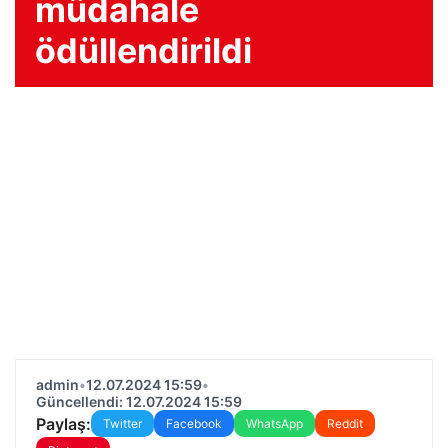
müdahale
ödüllendirildi
admin
•
12.07.2024 15:59
•
Güncellendi: 12.07.2024 15:59
Paylaş:
Twitter
Facebook
WhatsApp
Reddit