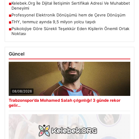
Kelebek.Org İle Dijital İletişimin Sertifikalı Adresi Ve Muhabbet
■
Deneyimi
Profesyonel Elektronik Dönüşümü hem de Çevre Dönüşüm
■
THY, temmuz ayında 9,5 milyon yolcu taşıdı
■
Psikolojiye Göre Sürekli Teşekkür Eden Kişilerin Önemli Ortak
■
Noktası
Güncel
08/08/2026
Trabzonspor’da Mohamed Salah çılgınlığı! 3 günde rekor
gelir…