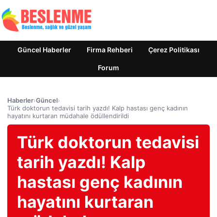
Güncel Haberler
Firma Rehberi
Çerez Politikası
Forum
Haberler
›
Güncel
›
Türk doktorun tedavisi tarih yazdı! Kalp hastası genç kadının
hayatını kurtaran müdahale ödüllendirildi
Türk doktorun tedavisi
tarih yazdı! Kalp
hastası genç kadının
hayatını kurtaran