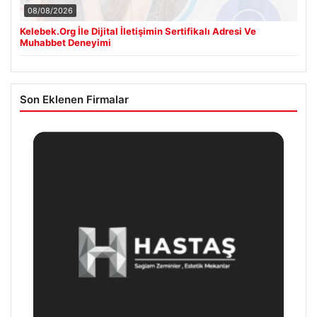
08/08/2026
Kelebek.Org İle Dijital İletişimin Sertifikalı Adresi Ve
Muhabbet Deneyimi
Son Eklenen Firmalar