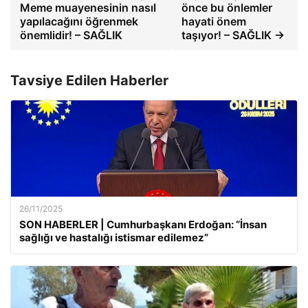
Meme muayenesinin nasıl
önce bu önlemler
yapılacağını öğrenmek
hayati önem
önemlidir! – SAĞLIK
taşıyor! – SAĞLIK →
Tavsiye Edilen Haberler
26/11/2025
SON HABERLER | Cumhurbaşkanı Erdoğan: “İnsan
sağlığı ve hastalığı istismar edilemez”