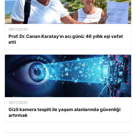
26/11/2025
Prof. Dr. Canan Karatay’ın acı günü: 46 yıllık eşi vefat
etti
26/11/2025
Gizli kamera tespiti ile yaşam alanlarında güvenliği
artırmak