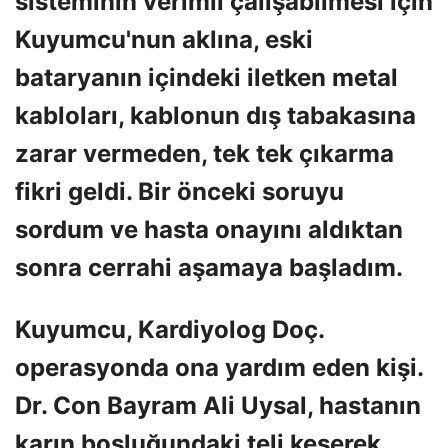
sisteminin verimli çalışabilmesi için
Kuyumcu'nun aklına, eski
bataryanın içindeki iletken metal
kabloları, kablonun dış tabakasına
zarar vermeden, tek tek çıkarma
fikri geldi. Bir önceki soruyu
sordum ve hasta onayını aldıktan
sonra cerrahi aşamaya başladım.
Kuyumcu, Kardiyolog Doç.
operasyonda ona yardım eden kişi.
Dr. Con Bayram Ali Uysal, hastanın
karın boşluğundaki teli keserek,