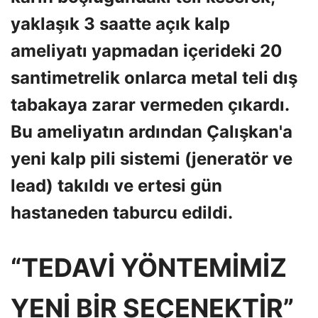
yaklaşık 3 saatte açık kalp
ameliyatı yapmadan içerideki 20
santimetrelik onlarca metal teli dış
tabakaya zarar vermeden çıkardı.
Bu ameliyatın ardından Çalışkan'a
yeni kalp pili sistemi (jeneratör ve
lead) takıldı ve ertesi gün
hastaneden taburcu edildi.
“TEDAVİ YÖNTEMİMİZ
YENİ BİR SEÇENEKTİR”