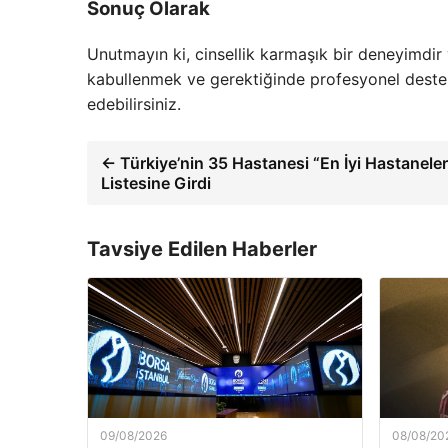
Sonuç Olarak
Unutmayın ki, cinsellik karmaşık bir deneyimdi
kabullenmek ve gerektiğinde profesyonel destek 
edebilirsiniz.
← Türkiye’nin 35 Hastanesi “En İyi Hastaneler
Listesine Girdi
Tavsiye Edilen Haberler
09/08/2026
08/08/20