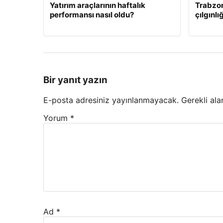
Yatırım araçlarının haftalık
Trabzo
performansı nasıl oldu?
çılgınlı
Bir yanıt yazın
E-posta adresiniz yayınlanmayacak.
Gerekli ala
Yorum
*
Ad
*