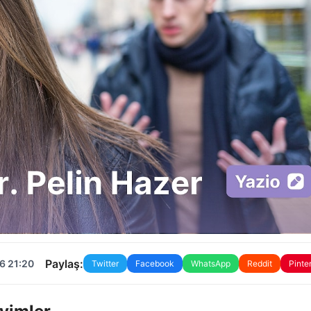
Paylaş:
6 21:20
Twitter
Facebook
WhatsApp
Reddit
Pinte