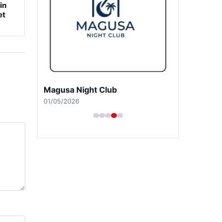
in
et
Magusa Night Club
01/05/2026