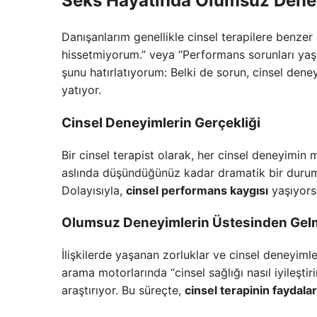
Seks Hayatında Olumsuz Dene
Danışanlarım genellikle cinsel terapilere benzer k
hissetmiyorum.” veya “Performans sorunları yaşı
şunu hatırlatıyorum: Belki de sorun, cinsel de
yatıyor.
Cinsel Deneyimlerin Gerçekliği
Bir cinsel terapist olarak, her cinsel deneyimin
aslında düşündüğünüz kadar dramatik bir durum de
Dolayısıyla,
cinsel performans kaygısı
yaşıyors
Olumsuz Deneyimlerin Üstesinden Ge
İlişkilerde yaşanan zorluklar ve cinsel deneyiml
arama motorlarında “cinsel sağlığı nasıl iyileştiri
araştırıyor. Bu süreçte,
cinsel terapinin faydalar