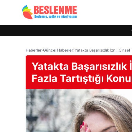
Haberler
›
Güncel Haberler
›
Yatakta Başarısızlık İzni: Cinsel
Yatakta Başarısızlık 
Fazla Tartıştığı Konu