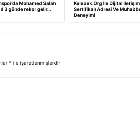
nspor’da Mohamed Salah
Kelebek.Org İle Dijital İletişim
ğı! 3 günde rekor gelir…
Sertifikalı Adresi Ve Muhabb
Deneyimi
nlar
*
ile işaretlenmişlerdir