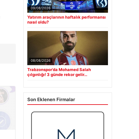
09/08/2026
u
Yatırım araçlarının haftalık performansı
nasıl oldu?
n
08/08/2026
Trabzonspor’da Mohamed Salah
çılgınlığı! 3 günde rekor gelir…
Son Eklenen Firmalar