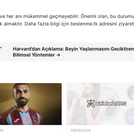
r ve her anı mükemmel geçmeyebilir. Önemli olan, bu durum
almaktır. Daha fazla bilgi için beslenme.tk adresini ziyaret
”
Harvard’dan Açıklama: Beyin Yaşlanmasını Geciktire
Bilimsel Yöntemler →
26
08/08/2026