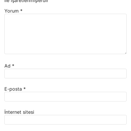
ile işaretlenmişlerdir
Yorum
*
Ad
*
E-posta
*
İnternet sitesi