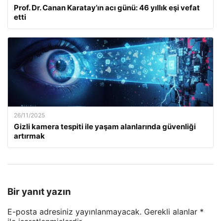
Prof. Dr. Canan Karatay’ın acı günü: 46 yıllık eşi vefat
etti
26/11/2025
Gizli kamera tespiti ile yaşam alanlarında güvenliği
artırmak
Bir yanıt yazın
E-posta adresiniz yayınlanmayacak.
Gerekli alanlar
*