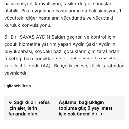
halüsinasyon, konvülsiyon, taşikardi gibi sonuçlar
olabilir. Bize uygulanan hastalarımızda halüsinasyon, 1
vücuttaki diğer hastaların vücudunda ve vücuttaki
kuruluk konvülsiyonu.
6 -Bir -SAVAŞ AYDIN ​​Saldırı geçiren ve kontrol için
çocuk hizmetine yatırım yapan Aydin Şakir Aydin’in
büyükbabası, köydeki bazı çocukların çim tarafından
tükettiği bazı çocukları ve bir zehirlenme kazasıyla
karşılaştık. dedi. (AA)
Bu içerik enes çırtliek tarafından
yayınlandı
İlgilenebilirsin
← Sağlıklı bir nefes
Aşılama, bağışıklığın
için alerjilerin
topluma güçlü yayılması
farkında olun
için çok önemlidir →