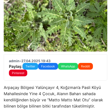
admin
•
27.04.2025 19:43
Paylaş:
Twitter
Facebook
WhatsApp
Reddit
Pinterest
Arpaçay Bölgesi Yalünçayır 4, Koğzman’a Pasli Köyü
Mahallesinde Yine 4 Çocuk, Alanın Baharı sahada
kendiliğinden büyür ve “Matto Matto Mat Otu” olarak
bilinen bölge bilinen bitki tarafından tüketilmiştir.