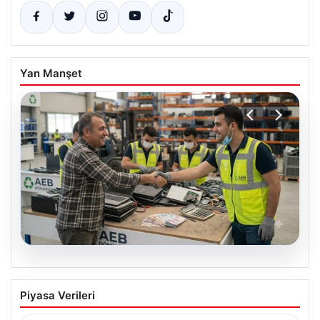
Yan Manşet
08.08.2026
Profesyonel Elektronik Dönüşümü hem
Piyasa Verileri
de Çevre Dönüşüm
İş dünyasında değişen teknoloji sayesinde şirketler