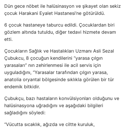
Dün gece nöbet ile halüsinasyon ve şikayet olan sekiz
çocuk Harakani Eyalet Hastanesi’ne götürüldü.
6 çocuk hastaneye taburcu edildi. Çocuklardan biri
gözlem altında tutuldu, diğer tedavi hizmete devam
etti.
Çocukların Sağlık ve Hastalıkları Uzmanı Asli Sezal
Çubukcu, 8 çocuğun kendilerini “yarasa çılgın
yarasaları” nın zehirlenmesi ile acil servis için
uyguladığını, “Yarasalar tarafından çılgın yarasa,
anatolia oryantal bölgesinde sıklıkla görülen bir tür
endemik bitkidir.
Çubukçu, bazı hastaların konvülsiyonları olduğunu ve
halüsinasyona uğradığını ve aşağıdaki bilgileri
sağladığını söyledi:
“Vücutta sıcaklık, ağızda ve ciltte kuruluk,