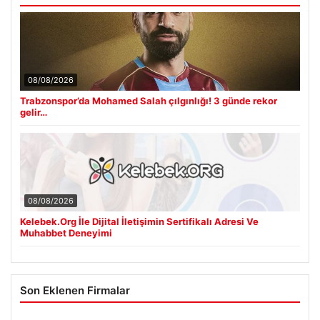
08/08/2026
Trabzonspor’da Mohamed Salah çılgınlığı! 3 günde rekor
gelir…
08/08/2026
Kelebek.Org İle Dijital İletişimin Sertifikalı Adresi Ve
Muhabbet Deneyimi
Son Eklenen Firmalar