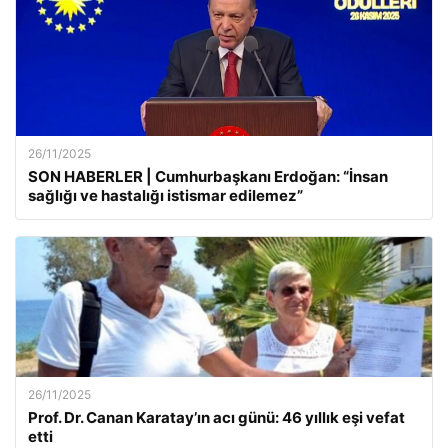
26/11/2025
SON HABERLER | Cumhurbaşkanı Erdoğan: “İnsan
sağlığı ve hastalığı istismar edilemez”
26/11/2025
Prof. Dr. Canan Karatay’ın acı günü: 46 yıllık eşi vefat
etti