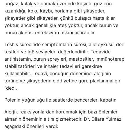
boğaz, kulak ve damak üzerinde kaşıntı, gözlerin
kızarıklığı, koku kaybı, horlama gibi şikayetler,
şikayetler gibi şikayetler, çünkü bulaşıcı hastalıklar
yoktur, ancak genellikle ateş yoktur, ancak burun ve
burun akıntısı enfeksiyon riskini artırabilir.
Teşhis sürecinde semptomların süresi, aile öyküsü, deri
testleri ve IgE seviyeleri değerlendirilir. Tedavide
antihistamin, burun spreyleri, mastositler, immünoterapi
stabilizatörleri ve inhaler tedavileri gerekirse
kullanılabilir. Tedavi, çocuğun dönemine, alerjinin
türüne ve şikayetlerin ciddiyetine göre planlanmalıdır
“dedi.
Polenin yoğunluğu ile saatlerde pencereleri kapatın
Alerjik reaksiyonlardan korunmak için bazı önlemler
almanın öneminin altını çizmektedir. Dr. Dilara Yulmaz
aşağıdaki önerileri verdi: