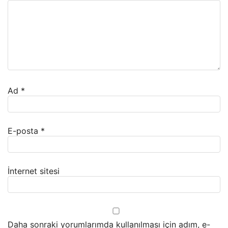
Ad
*
E-posta
*
İnternet sitesi
Daha sonraki yorumlarımda kullanılması için adım, e-