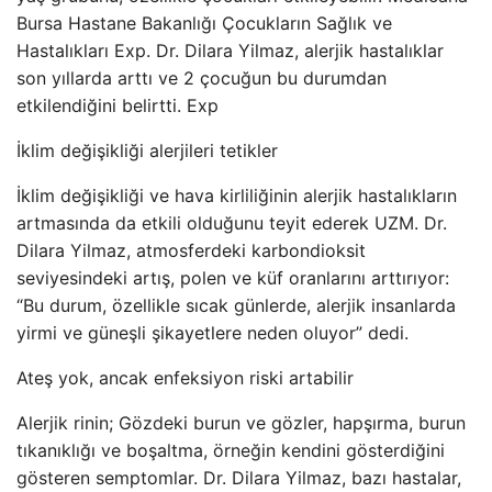
Bursa Hastane Bakanlığı Çocukların Sağlık ve
Hastalıkları Exp. Dr. Dilara Yilmaz, alerjik hastalıklar
son yıllarda arttı ve 2 çocuğun bu durumdan
etkilendiğini belirtti. Exp
İklim değişikliği alerjileri tetikler
İklim değişikliği ve hava kirliliğinin alerjik hastalıkların
artmasında da etkili olduğunu teyit ederek UZM. Dr.
Dilara Yilmaz, atmosferdeki karbondioksit
seviyesindeki artış, polen ve küf oranlarını arttırıyor:
“Bu durum, özellikle sıcak günlerde, alerjik insanlarda
yirmi ve güneşli şikayetlere neden oluyor” dedi.
Ateş yok, ancak enfeksiyon riski artabilir
Alerjik rinin; Gözdeki burun ve gözler, hapşırma, burun
tıkanıklığı ve boşaltma, örneğin kendini gösterdiğini
gösteren semptomlar. Dr. Dilara Yilmaz, bazı hastalar,