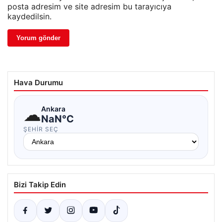
posta adresim ve site adresim bu tarayıcıya
kaydedilsin.
Hava Durumu
☁
Ankara
NaN°C
ŞEHIR SEÇ
Bizi Takip Edin