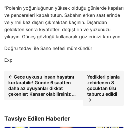
“Polenin yoğunluğunun yüksek olduğu günlerde kapıları
ve pencereleri kapalı tutun. Sabahın erken saatlerinde
ve yirmi kez dışarı çıkmaktan kaçının. Dışarıdan
geldikten sonra kıyafetleri değiştirin ve yüzünüzü
yıkayın. Güneş gözlüğü kullanarak gözlerinizi koruyun.
Doğru tedavi ile Sano nefesi mümkündür
Exp
← Gece uykusu insan hayatını
Yedikleri planla
kurtarabilir! Günde 6 saatten
zehirlenen 8
daha az uyuyanlar dikkat
çocuktan 6’sı
çekenler: Kanser olabilirsiniz …
taburcu edildi
→
Tavsiye Edilen Haberler