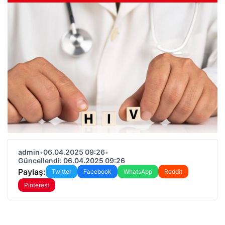
admin
•
06.04.2025 09:26
•
Güncellendi: 06.04.2025 09:26
Paylaş:
Twitter
Facebook
WhatsApp
Reddit
Pinterest