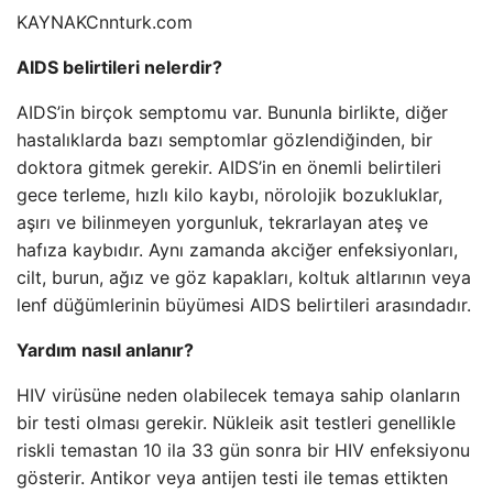
KAYNAK
Cnnturk.com
AIDS belirtileri nelerdir?
AIDS’in birçok semptomu var. Bununla birlikte, diğer
hastalıklarda bazı semptomlar gözlendiğinden, bir
doktora gitmek gerekir. AIDS’in en önemli belirtileri
gece terleme, hızlı kilo kaybı, nörolojik bozukluklar,
aşırı ve bilinmeyen yorgunluk, tekrarlayan ateş ve
hafıza kaybıdır. Aynı zamanda akciğer enfeksiyonları,
cilt, burun, ağız ve göz kapakları, koltuk altlarının veya
lenf düğümlerinin büyümesi AIDS belirtileri arasındadır.
Yardım nasıl anlanır?
HIV virüsüne neden olabilecek temaya sahip olanların
bir testi olması gerekir. Nükleik asit testleri genellikle
riskli temastan 10 ila 33 gün sonra bir HIV enfeksiyonu
gösterir. Antikor veya antijen testi ile temas ettikten