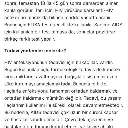
sonra, temastan 18 ila 45 gün sonra damardan alınan
kanla görülür. Tanı için, HIV virüsüne karşı anti-HIV
antikorları olarak da bilinen madde vücutta aranır.
Bunun için ELISA testi genellikle kullanılır. Sadece AIDS
için kullanılan bir test olmasa da, sonuçlar pozitifse
birkaç farklı test yapılır.
Tedavi yöntemleri nelerdir?
HIV enfeksiyonunun tedavisi için birkaç ilaç vardır.
Bugün kullanılan üçlü farmakolojik tedavilerle kandaki
virüs miktarını azaltmayı ve bağışıklık sistemini uzun
süre korumayı amaçlamaktadır. Bununla birlikte,
ilaçlarla enfeksiyonu tamamen ortadan kaldırmak ve
ortadan kaldırmak mümkün değildir. Tedavi, bu yaşam
ilaçlarının kullanımı ile sürekli olarak devam etmektedir.
Bu nedenle, AIDS tedavisi çok uzun bir süreci kapsar
ve hastalar sabırlı olmalıdır. Çevredeki çevrenin ve
hastaların bu durumu kabul etmesi ve kişiye ahlaki