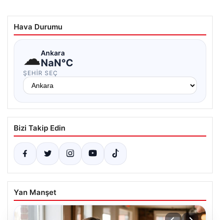
Hava Durumu
☁
Ankara
NaN°C
ŞEHIR SEÇ
Bizi Takip Edin
Yan Manşet