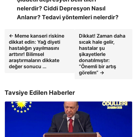
nelerdir? Ciddi Depresyon Nasıl
Anlanır? Tedavi yöntemleri nelerdir?
← Meme kanseri riskine
Dikkat! Zaman daha
dikkat edin: Yağ diyeti
sıcak hale gelir,
hastalığın yayılmasını
hastalar şu
arttırır! Bilimsel
şikayetlerle
araştırmaların dikkate
donatılmıştır:
değer sonucu …
“Önemli bir artış
görelim” →
Tavsiye Edilen Haberler