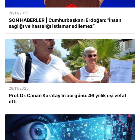
26/11/2025
SON HABERLER | Cumhurbaşkanı Erdoğan: “İnsan
sağlığı ve hastalığı istismar edilemez”
26/11/2025
Prof. Dr. Canan Karatay’ın acı günü: 46 yıllık eşi vefat
etti