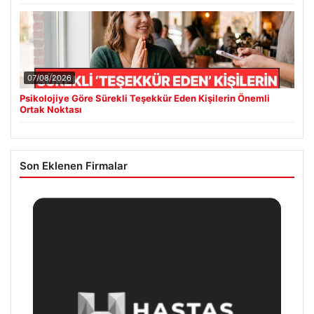
07/08/2026
Psikolojiye Göre Sürekli Teşekkür Eden Kişilerin Önemli
Ortak Noktası
Son Eklenen Firmalar