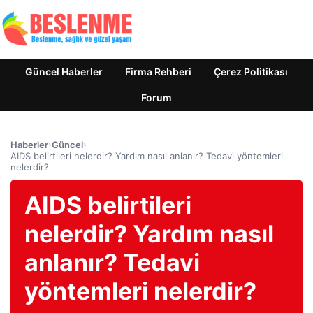
Güncel Haberler
Firma Rehberi
Çerez Politikası
Forum
Haberler
›
Güncel
›
AIDS belirtileri nelerdir? Yardım nasıl anlanır? Tedavi yöntemleri
nelerdir?
AIDS belirtileri
nelerdir? Yardım nasıl
anlanır? Tedavi
yöntemleri nelerdir?