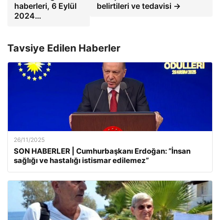
haberleri, 6 Eylül
belirtileri ve tedavisi →
2024…
Tavsiye Edilen Haberler
26/11/2025
SON HABERLER | Cumhurbaşkanı Erdoğan: “İnsan
sağlığı ve hastalığı istismar edilemez”