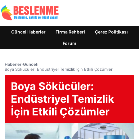
Güncel Haberler
Firma Rehberi
Çerez Politikası
Forum
Haberler
›
Güncel
›
Boya Sökücüler: Endüstriyel Temizlik İçin Etkili Çözümler
Boya Sökücüler:
Endüstriyel Temizlik
İçin Etkili Çözümler