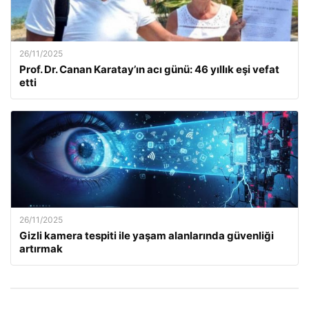
26/11/2025
Prof. Dr. Canan Karatay’ın acı günü: 46 yıllık eşi vefat
etti
26/11/2025
Gizli kamera tespiti ile yaşam alanlarında güvenliği
artırmak