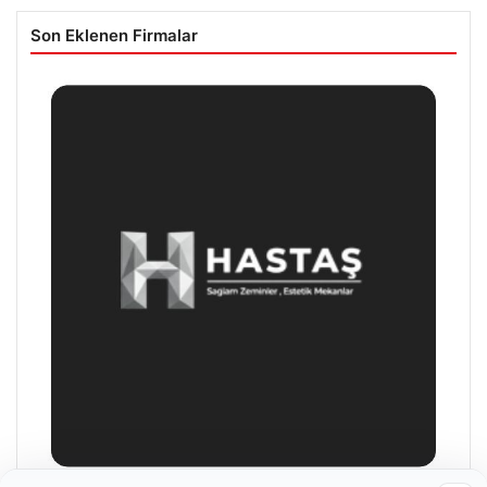
Son Eklenen Firmalar