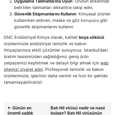
Uygulama Talimatlarına Uyun
: Ürünün etiketinde
belirtilen talimatları dikkatlice takip edin.
Güvenlik Ekipmanlarını Kullanın
: Kimyasal ürünler
kullanırken eldiven, maske ve göz koruyucu gibi
güvenlik ekipmanlarını kullanın.
DNC Endüstriyel Kimya olarak, kaliteli
boya sökücü
ürünlerimizle endüstriyel temizlik ve bakım
ihtiyaçlarınıza etkili çözümler sunuyoruz. İstanbul’daki
üretim tesisimizden sağladığımız geniş ürün
yelpazemizi keşfetmek ve detaylı bilgi almak için
web
sitemizi ziyaret edin
. Profesyonel temizlik ve bakım
ürünlerimizle, işlerinizi daha verimli ve hızlı bir şekilde
tamamlayabilirsiniz!
← Günün en
Batı Nil virüsü nedir ve nasıl
önemli sağlık
bulaşır? Batı Nil virüsünün