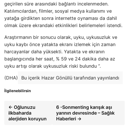
geçirilen süre arasındaki bağlantı incelenmeden.
Katılımcılardan, filmler, sosyal medya kullanımı ve
yatağa girdikten sonra internette oynaması da dahil
olmak üzere ekrandaki etkinlikleri belirlemeleri istendi.
Araştırmanın bir sonucu olarak, uyku, uykusuzluk ve
uyku kaybı önce yatakta ekranı izlemek için zaman
harcayanlar daha yüksekti. Yatakta ve ekranın
başlangıcında her saat, % 59 ve 24 dakika daha az
uyku artışı olarak uykusuzluk riski bulundu “.
(DHA)
Bu içerik Hazar Gönüllü tarafından yayınlandı
İlgilenebilirsin
← Oğlunuzu
6 -Sonmenting karışık aşı
ilkbaharda
yarının devresinde – Sağlık
alerjiden koruyun
Haberleri →