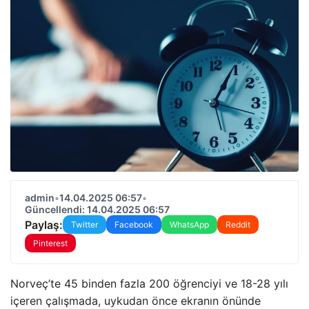
admin
•
14.04.2025 06:57
•
Güncellendi: 14.04.2025 06:57
Paylaş:
Twitter
Facebook
WhatsApp
Reddit
Pinterest
Norveç’te 45 binden fazla 200 öğrenciyi ve 18-28 yılı
içeren çalışmada, uykudan önce ekranın önünde