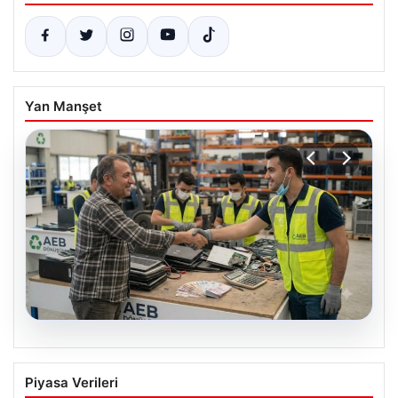
Yan Manşet
08.08.2026
Profesyonel Elektronik Dönüşümü hem
Piyasa Verileri
de Çevre Dönüşüm