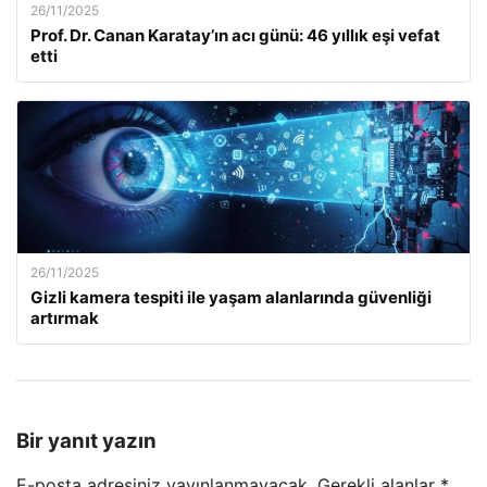
26/11/2025
Prof. Dr. Canan Karatay’ın acı günü: 46 yıllık eşi vefat
etti
26/11/2025
Gizli kamera tespiti ile yaşam alanlarında güvenliği
artırmak
Bir yanıt yazın
E-posta adresiniz yayınlanmayacak.
Gerekli alanlar
*