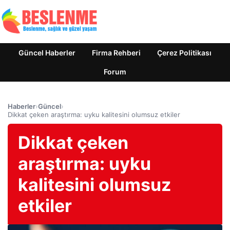
Güncel Haberler
Firma Rehberi
Çerez Politikası
Forum
Haberler
›
Güncel
›
Dikkat çeken araştırma: uyku kalitesini olumsuz etkiler
Dikkat çeken
araştırma: uyku
kalitesini olumsuz
etkiler