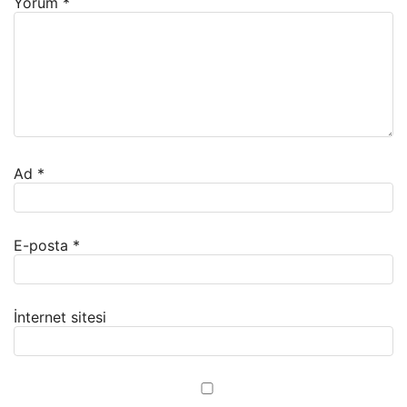
Yorum
*
Ad
*
E-posta
*
İnternet sitesi