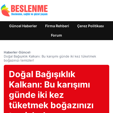
Güncel Haberler
Firma Rehberi
Çerez Politikası
Forum
Haberler
›
Güncel
›
Doğal Bağışıklık Kalkanı: Bu karışımı günde iki kez tüketmek
boğazınızı temizler!
Doğal Bağışıklık
Kalkanı: Bu karışımı
günde iki kez
tüketmek boğazınızı