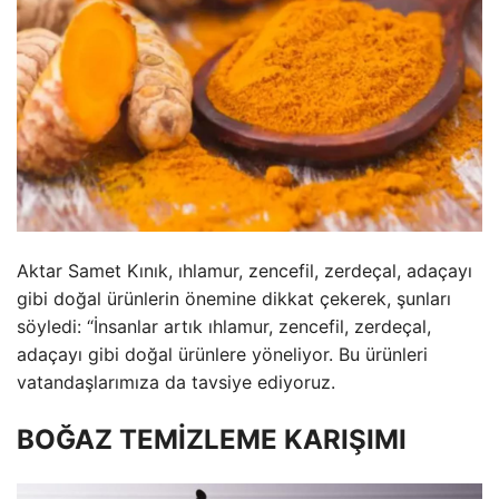
Aktar Samet Kınık, ıhlamur, zencefil, zerdeçal, adaçayı
gibi doğal ürünlerin önemine dikkat çekerek, şunları
söyledi: “İnsanlar artık ıhlamur, zencefil, zerdeçal,
adaçayı gibi doğal ürünlere yöneliyor. Bu ürünleri
vatandaşlarımıza da tavsiye ediyoruz.
BOĞAZ TEMİZLEME KARIŞIMI