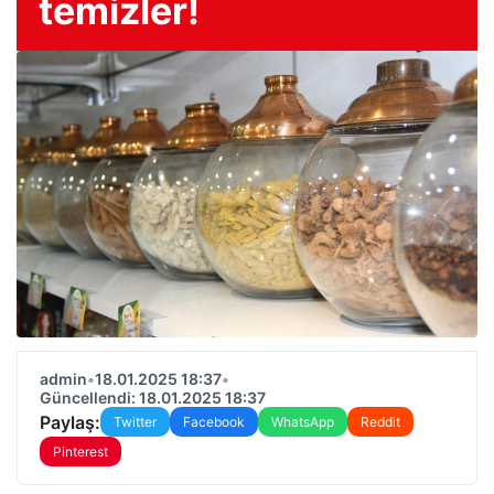
temizler!
admin
•
18.01.2025 18:37
•
Güncellendi: 18.01.2025 18:37
Paylaş:
Twitter
Facebook
WhatsApp
Reddit
Pinterest