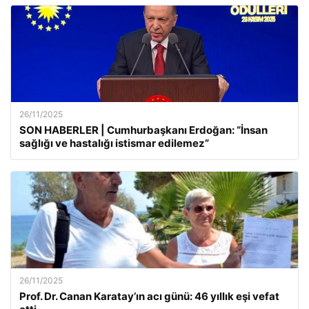
26/11/2025
SON HABERLER | Cumhurbaşkanı Erdoğan: “İnsan
sağlığı ve hastalığı istismar edilemez”
26/11/2025
Prof. Dr. Canan Karatay’ın acı günü: 46 yıllık eşi vefat