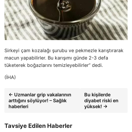
Sirkeyi çam kozalağı şurubu ve pekmezle karıştırarak
macun yapabilirler. Bu karışımı günde 2-3 defa
tüketerek boğazlarını temizleyebilirler” dedi.
(İHA)
← Uzmanlar grip vakalarının
Bu kişilerde
arttığını söylüyor! – Sağlık
diyabet riski en
haberleri
yüksek! →
Tavsiye Edilen Haberler