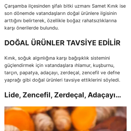
Çarşamba ilçesinden şifalı bitki uzmanı Samet Kınık ise
son dönemde vatandaşların doğal ürünlere ilgisinin
arttığını belirterek, özellikle boğaz rahatsızlıklarına
karşı önerilerde bulundu.
DOĞAL ÜRÜNLER TAVSİYE EDİLİR
Kınık, soğuk algınlığına karşı bağışıklık sistemini
güçlendirmek için vatandaşlara ıhlamur, kuşburnu,
tarçın, papatya, adaçayı, zerdeçal, zencefil ve defne
yaprağı gibi doğal ürünleri tavsiye ettiklerini söyledi.
Lide, Zencefil, Zerdeçal, Adaçayı…