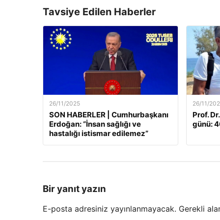
Tavsiye Edilen Haberler
26/11/2025
26/11/20
SON HABERLER | Cumhurbaşkanı
Prof. Dr
Erdoğan: “İnsan sağlığı ve
günü: 46
hastalığı istismar edilemez”
Bir yanıt yazın
E-posta adresiniz yayınlanmayacak.
Gerekli ala