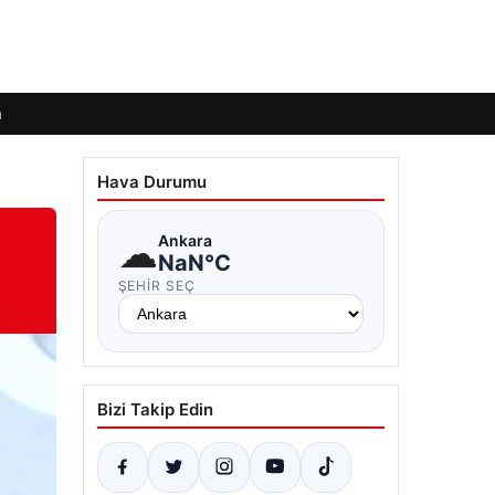
m
Hava Durumu
☁
Ankara
NaN°C
ŞEHIR SEÇ
Bizi Takip Edin