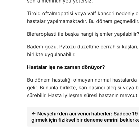
sonra memnuniyeti yetersiz.
Tiroid oftalmopatisi veya valf kanseri nedeniyle
hastalar yapılmamaktadır. Bu dönem geçmelidir
Blefaroplasti ile başka hangi işlemler yapılabilir
Badem gözü, Pytozu düzeltme cerrahisi kaşları, va
birlikte uygulanabilir.
Hastalar işe ne zaman dönüyor?
Bu dönem hastalığı olmayan normal hastalarda 2
gelir. Bununla birlikte, kan basıncı alerjisi vey
sürebilir. Hasta iyileşme süresi hastanın mevcut 
← Nevşehir’den acı verici haberler: Sadece 19
girmek için fiziksel bir deneme emrini beklerk