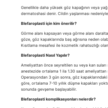
Genellikle daha yüksek göz kapağının veya yağ fı
dermatoshasi denir. Cildin yaşlanması nedeniyle 
Blefaroplasti için kim önerilir?
Görme alanı kapsayan veya görme alanı daraltan 
göze, göz kapaklarında baş ağrısına neden olabi
Kısıtlama mesafesi ile kozmetik rahatsızlığı ola
Blefaroplasti Nasıl Yapılır?
Ameliyattan önce seyreltilen su veya kan suları se
anestezide ortalama 1 ila 1.30 saat ameliyattan 
Operasyondan 3 gün sonra, göz kapaklarındaki öd
göre, ortalama 7-10 yıllık düşme kapakları yokt
sonunda gevşeme başlayabilir.
Blefaroplasti komplikasyonları nelerdir?