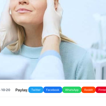
Paylaş:
 10:20
Twitter
Facebook
WhatsApp
Reddit
Pinte