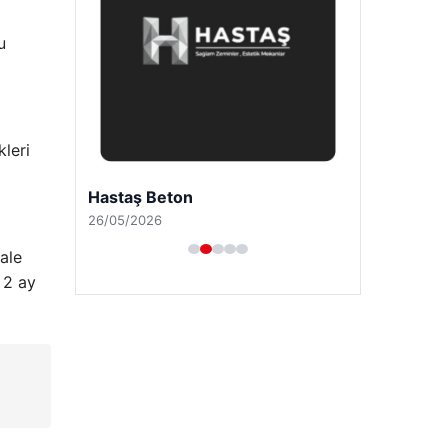
u
kleri
Hastaş Beton
26/05/2026
ale
 2 ay