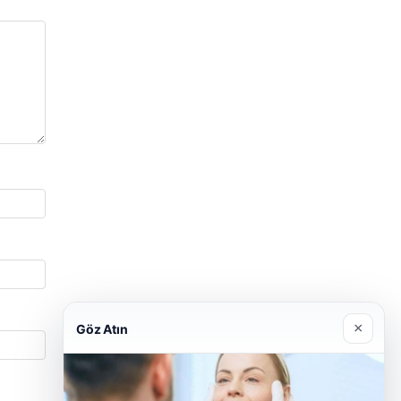
×
Göz Atın