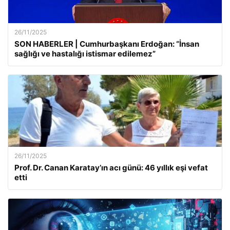
26/11/2025
SON HABERLER | Cumhurbaşkanı Erdoğan: “İnsan
sağlığı ve hastalığı istismar edilemez”
26/11/2025
Prof. Dr. Canan Karatay’ın acı günü: 46 yıllık eşi vefat
etti