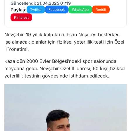
Güncellendi: 21.04.2025 01:19
Paylaş:
Twitter
Facebook
WhatsApp
Reddit
Pinterest
Nevşehir, 19 yıllık kalp krizi Ihsan Neşeli’yi beklerken
işe alınacak olanlar için fiziksel yeterlilik testi için Özel
İl Yönetimi.
Kaza dün 2000 Evler Bölgesi’ndeki spor salonunda
meydana geldi. Nevşehir Özel İl İdaresi, 60 kişi, fiziksel
yeterlilik testinin gövdesinde istihdam edilecek.