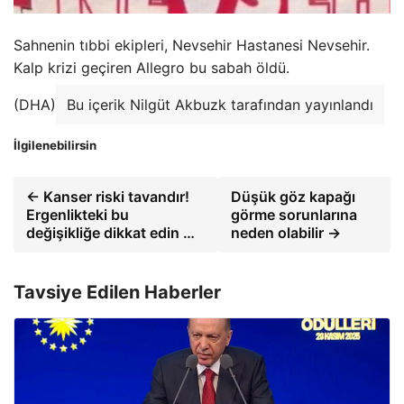
Sahnenin tıbbi ekipleri, Nevsehir Hastanesi Nevsehir.
Kalp krizi geçiren Allegro bu sabah öldü.
(DHA)
Bu içerik Nilgüt Akbuzk tarafından yayınlandı
İlgilenebilirsin
← Kanser riski tavandır!
Düşük göz kapağı
Ergenlikteki bu
görme sorunlarına
değişikliğe dikkat edin …
neden olabilir →
Tavsiye Edilen Haberler