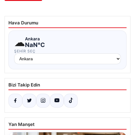
Hava Durumu
☁
Ankara
NaN°C
ŞEHIR SEÇ
Bizi Takip Edin
Yan Manşet