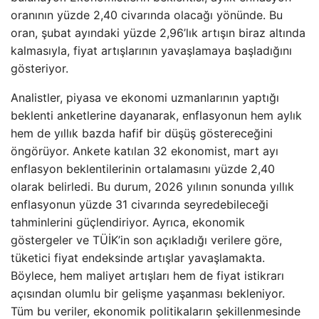
oranının yüzde 2,40 civarında olacağı yönünde. Bu
oran, şubat ayındaki yüzde 2,96’lık artışın biraz altında
kalmasıyla, fiyat artışlarının yavaşlamaya başladığını
gösteriyor.
Analistler, piyasa ve ekonomi uzmanlarının yaptığı
beklenti anketlerine dayanarak, enflasyonun hem aylık
hem de yıllık bazda hafif bir düşüş göstereceğini
öngörüyor. Ankete katılan 32 ekonomist, mart ayı
enflasyon beklentilerinin ortalamasını yüzde 2,40
olarak belirledi. Bu durum, 2026 yılının sonunda yıllık
enflasyonun yüzde 31 civarında seyredebileceği
tahminlerini güçlendiriyor. Ayrıca, ekonomik
göstergeler ve TÜİK’in son açıkladığı verilere göre,
tüketici fiyat endeksinde artışlar yavaşlamakta.
Böylece, hem maliyet artışları hem de fiyat istikrarı
açısından olumlu bir gelişme yaşanması bekleniyor.
Tüm bu veriler, ekonomik politikaların şekillenmesinde