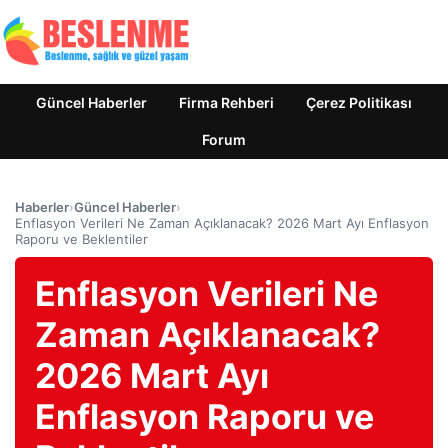
Güncel Haberler
Firma Rehberi
Çerez Politikası
Forum
Haberler
›
Güncel Haberler
›
Enflasyon Verileri Ne Zaman Açıklanacak? 2026 Mart Ayı Enflasyon
Raporu ve Beklentiler
Enflasyon Verileri Ne
Zaman Açıklanacak?
2026 Mart Ayı
Enflasyon Raporu ve