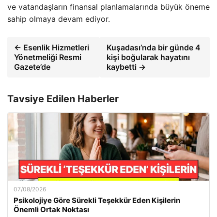
ve vatandaşların finansal planlamalarında büyük öneme
sahip olmaya devam ediyor.
← Esenlik Hizmetleri
Kuşadası’nda bir günde 4
Yönetmeliği Resmi
kişi boğularak hayatını
Gazete’de
kaybetti →
Tavsiye Edilen Haberler
07/08/2026
Psikolojiye Göre Sürekli Teşekkür Eden Kişilerin
Önemli Ortak Noktası