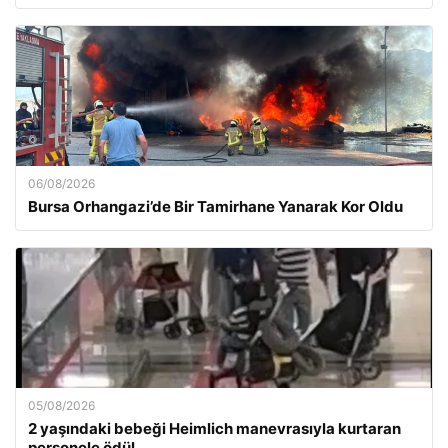
06/08/2026
Bursa Orhangazi’de Bir Tamirhane Yanarak Kor Oldu
05/08/2026
2 yaşındaki bebeği Heimlich manevrasıyla kurtaran
personele ödül