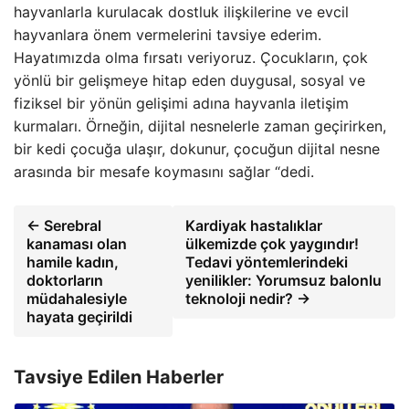
hayvanlarla kurulacak dostluk ilişkilerine ve evcil
hayvanlara önem vermelerini tavsiye ederim.
Hayatımızda olma fırsatı veriyoruz. Çocukların, çok
yönlü bir gelişmeye hitap eden duygusal, sosyal ve
fiziksel bir yönün gelişimi adına hayvanla iletişim
kurmaları. Örneğin, dijital nesnelerle zaman geçirirken,
bir kedi çocuğa ulaşır, dokunur, çocuğun dijital nesne
arasında bir mesafe koymasını sağlar “dedi.
← Serebral
Kardiyak hastalıklar
kanaması olan
ülkemizde çok yaygındır!
hamile kadın,
Tedavi yöntemlerindeki
doktorların
yenilikler: Yorumsuz balonlu
müdahalesiyle
teknoloji nedir? →
hayata geçirildi
Tavsiye Edilen Haberler