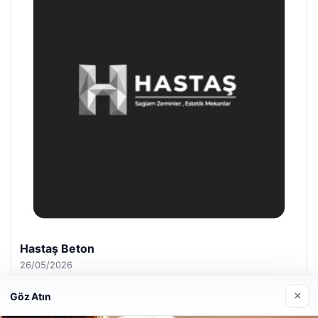
Hastaş Beton
26/05/2026
×
Göz Atın