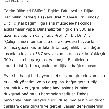
KAYNAK
DHA
Eğitim Bilimleri Bölümü, Eğitim Fakültesi ve Dijital
Bağımlılık Derneği Başkanı Üretim Üyesi. Dr. Tuncay
Dilci, dijital bağımlılığa karşı mücadele hakkında
açıklamalar yaptı. Dijitanaliz tekniği olan 300 aile
üzerinde yapılan çalışmada Prof. Dr. Dr. Dr. Dilci,
“Çalışmamızın bir sonucu olarak, evdeki hayvanla
temasa geçen kişilerdeki dijital bağımlılık oranı diğer
insanlara kıyasla 26.7 seviyesinden daha azdır. Yaklaşık
300 ailenin bu çalışması yapmıştır. Bu ailelerin
karakteristiği, tüm çocukların dijitale bağlı olmasıdır.
Evde herhangi bir hayvanla etkileşime girerek, zamanın
etkili bir yönetimi ve bu duygusal bağın gerektirdiği
sorumluluk duygusu adına hayvanlarla kurulan
duygusal bağ mutlu hormonları tetikler. Dahası,
hayvanları olan bireylerin içgüdüsel bağlarının ve diğer
canlılara daha duyarlı ve gerçek yaşam deneyimlerinin