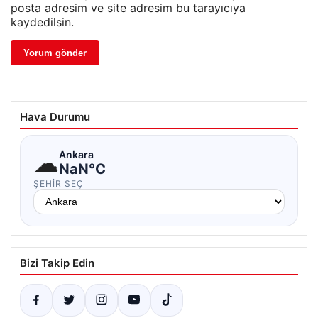
posta adresim ve site adresim bu tarayıcıya
kaydedilsin.
Hava Durumu
☁
Ankara
NaN°C
ŞEHIR SEÇ
Bizi Takip Edin