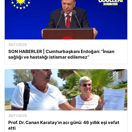
26/11/2025
SON HABERLER | Cumhurbaşkanı Erdoğan: “İnsan
sağlığı ve hastalığı istismar edilemez”
26/11/2025
Prof. Dr. Canan Karatay’ın acı günü: 46 yıllık eşi vefat
etti