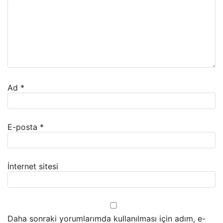
Ad
*
E-posta
*
İnternet sitesi
Daha sonraki yorumlarımda kullanılması için adım, e-