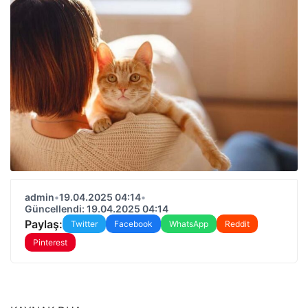
admin
•
19.04.2025 04:14
•
Güncellendi: 19.04.2025 04:14
Paylaş:
Twitter
Facebook
WhatsApp
Reddit
Pinterest