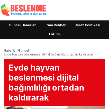
Güncel Haberler
Firma Rehberi
Çerez Politikası
Forum
Haberler
›
Güncel
›
Evde hayvan beslenmesi dijital bağımlılığı ortadan kaldırarak
Evde hayvan
beslenmesi dijital
bağımlılığı ortadan
kaldırarak