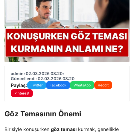
admin
•
02.03.2026 08:20
•
Güncellendi: 02.03.2026 08:20
Paylaş:
Twitter
Facebook
WhatsApp
Reddit
Pinterest
Göz Temasının Önemi
Birisiyle konuşurken
göz teması
kurmak, genellikle