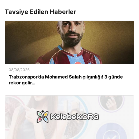
Tavsiye Edilen Haberler
08/08/2026
Trabzonspor’da Mohamed Salah çılgınlığı! 3 günde
rekor gelir…