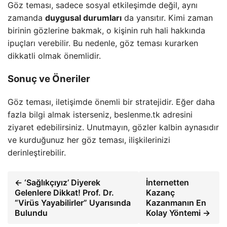
Göz teması, sadece sosyal etkileşimde değil, aynı
zamanda
duygusal durumları
da yansıtır. Kimi zaman
birinin gözlerine bakmak, o kişinin ruh hali hakkında
ipuçları verebilir. Bu nedenle, göz teması kurarken
dikkatli olmak önemlidir.
Sonuç ve Öneriler
Göz teması, iletişimde önemli bir stratejidir. Eğer daha
fazla bilgi almak isterseniz, beslenme.tk adresini
ziyaret edebilirsiniz. Unutmayın, gözler kalbin aynasıdır
ve kurduğunuz her göz teması, ilişkilerinizi
derinleştirebilir.
← ‘Sağlıkçıyız’ Diyerek
İnternetten
Gelenlere Dikkat! Prof. Dr.
Kazanç
“Virüs Yayabilirler” Uyarısında
Kazanmanın En
Bulundu
Kolay Yöntemi →