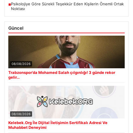
Psikolojiye Göre Sürekli Teşekkür Eden Kişilerin Önemli Ortak
■
Noktası
Güncel
08/08/2026
Trabzonspor’da Mohamed Salah çılgınlığı! 3 günde rekor
gelir…
08/08/2026
Kelebek.Org İle Dijital İletişimin Sertifikalı Adresi Ve
Muhabbet Deneyimi