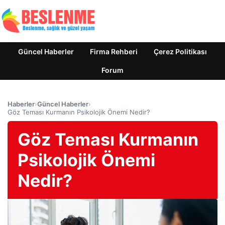
Güncel Haberler
Firma Rehberi
Çerez Politikası
Forum
Haberler
›
Güncel Haberler
›
Göz Teması Kurmanın Psikolojik Önemi Nedir?
Göz Teması Kurmanın
Psikolojik Önemi
Nedir?