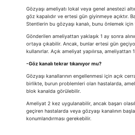
Gözyaşı ameliyatı lokal veya genel anestezi altı
göz kapalıdır ve ertesi gün giyinmeye açıktır. Baz
Stentlerin bu gözyaşı kanalı, bunu önlemek için t
Gönderilen ameliyattan yaklaşık 1 ay sonra alınır
ortaya çıkabilir. Ancak, bunlar ertesi gün geçi
kullanırlar. Açık ameliyat yapılırsa, ameliyattan 1 
-Göz kanalı tekrar tıkanıyor mu?
Gözyaşı kanallarının engellenmesi için açık cer
birlikte, burun problemleri olan hastalarda, ame
blok kanalda görülebilir.
Ameliyat 2 kez uygulanabilir, ancak başarı olası
geçiren hastalarda veya gözyaşı kanalının başla
konumlandırması gerekebilir.