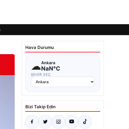
m
Hava Durumu
☁
Ankara
NaN°C
ŞEHIR SEÇ
Bizi Takip Edin