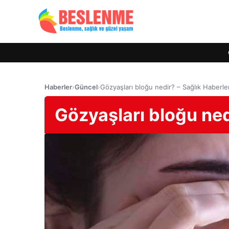
Haberler
›
Güncel
›
Gözyaşları bloğu nedir? – Sağlık Haberler
Gözyaşları bloğu ned