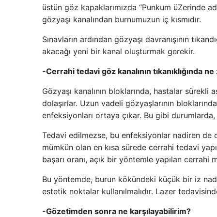
üstün göz kapaklarımızda “Punkum üZerinde adlı 
gözyaşı kanalından burnumuzun iç kısmıdır.
Sınavların ardından gözyaşı davranışının tıkandı
akacağı yeni bir kanal oluşturmak gerekir.
-Cerrahi tedavi göz kanalının tıkanıklığında ne
Gözyaşı kanalının bloklarında, hastalar sürekli a
dolaşırlar. Uzun vadeli gözyaşlarının blokların
enfeksiyonları ortaya çıkar. Bu gibi durumlarda, 
Tedavi edilmezse, bu enfeksiyonlar nadiren de o
mümkün olan en kısa sürede cerrahi tedavi yapıl
başarı oranı, açık bir yöntemle yapılan cerrahi m
Bu yöntemde, burun kökündeki küçük bir iz nadire
estetik noktalar kullanılmalıdır. Lazer tedavisin
-Gözetimden sonra ne karşılayabilirim?