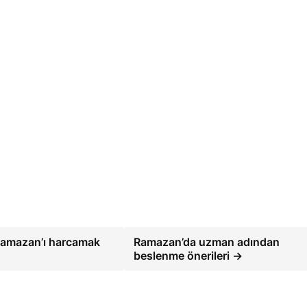
 Ramazan’ı harcamak
Ramazan’da uzman adından
beslenme önerileri →