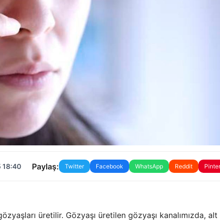
Paylaş:
 18:40
Twitter
Facebook
WhatsApp
Reddit
Pinte
yaşları üretilir. Gözyaşı üretilen gözyaşı kanalımızda, alt