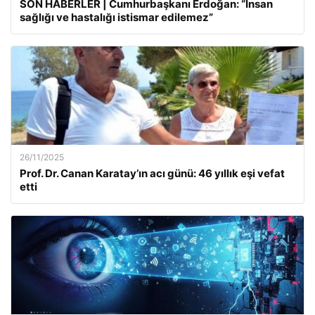
SON HABERLER | Cumhurbaşkanı Erdoğan: “İnsan
sağlığı ve hastalığı istismar edilemez”
26/11/2025
Prof. Dr. Canan Karatay’ın acı günü: 46 yıllık eşi vefat
etti