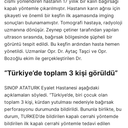
cismi yönlendiren hastanın 17 yıllık bir kalın bağırsağı
kapalı yöntemle çıkarılmıştır. Hastanın karın ağrısı için
şikayeti ve önemli bir keşfin ilk aşamasında imging
sonuçları bulunamamıştır. Tomografi hastaya, radyoloji
uzmanına dönüşür. Zeynep çetiner tarafından yapılan
ultrason sırasında, bağırsak bölgesinde şüpheli bir
görüntü tespit edildi. Bu keşfin ardından hasta hemen
yönetildi. Uzmanlar Opr. Dr. Aytaç Taşci ve Opr.
Bozoğlu ekim ile gerçekleştirilen Dr.
“Türkiye’de toplam 3 kişi görüldü”
SINOP ATATURK Eyalet Hastanesi aşağıdaki
açıklamaları söyledi. “Türkiye’de, biri çocuk olan
toplam 3 kişi, kürdan yutulması nedeniyle bağırsak
perforasyonu durumunda bildirildi. Bununla birlikte, bu
durum, TURKED’de bildirilen kapalı cerrahi yöntemde
bildirilen ilk kapalı cerrahi yöntemle tedavi edilen