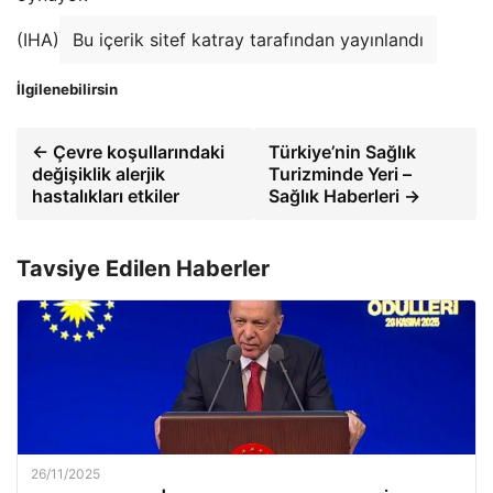
(IHA)
Bu içerik sitef katray tarafından yayınlandı
İlgilenebilirsin
← Çevre koşullarındaki
Türkiye’nin Sağlık
değişiklik alerjik
Turizminde Yeri –
hastalıkları etkiler
Sağlık Haberleri →
Tavsiye Edilen Haberler
26/11/2025