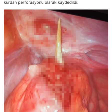
kürdan perforasyonu olarak kaydedildi.