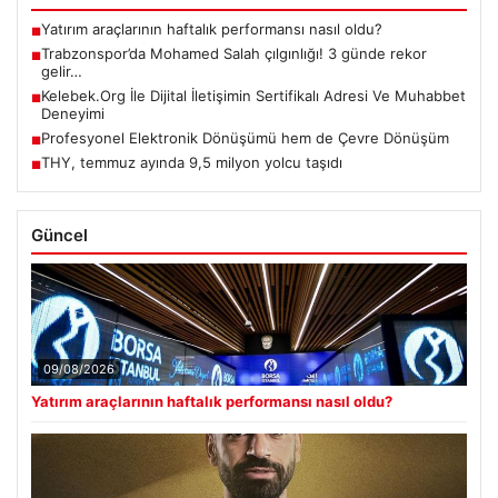
Yatırım araçlarının haftalık performansı nasıl oldu?
■
Trabzonspor’da Mohamed Salah çılgınlığı! 3 günde rekor
■
gelir…
Kelebek.Org İle Dijital İletişimin Sertifikalı Adresi Ve Muhabbet
■
Deneyimi
Profesyonel Elektronik Dönüşümü hem de Çevre Dönüşüm
■
THY, temmuz ayında 9,5 milyon yolcu taşıdı
■
Güncel
09/08/2026
Yatırım araçlarının haftalık performansı nasıl oldu?