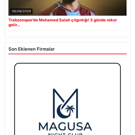
08/08/2026
Trabzonspor’da Mohamed Salah çılgınlığı! 3 günde rekor
gelir…
Son Eklenen Firmalar