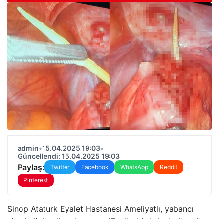
admin
•
15.04.2025 19:03
•
Güncellendi: 15.04.2025 19:03
Paylaş:
Twitter
Facebook
WhatsApp
Reddit
Pinterest
Sinop Ataturk Eyalet Hastanesi Ameliyatlı, yabancı