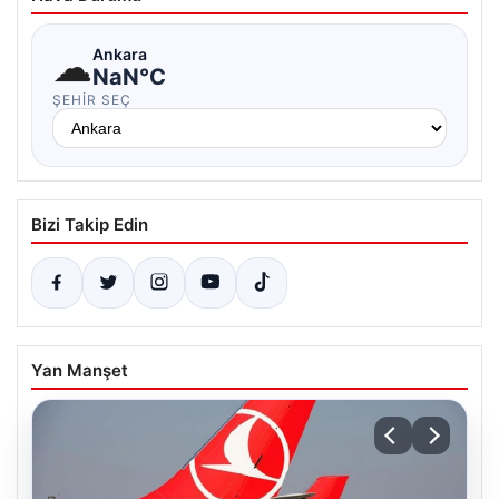
☁
Ankara
NaN°C
ŞEHIR SEÇ
Bizi Takip Edin
Yan Manşet