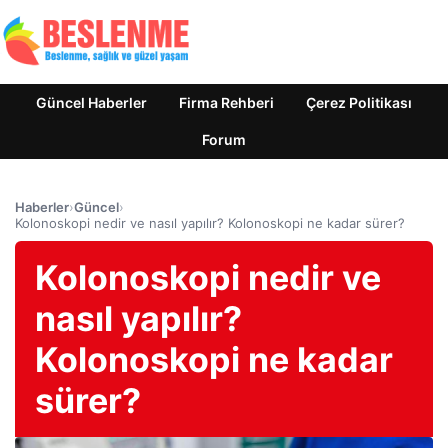
Güncel Haberler
Firma Rehberi
Çerez Politikası
Forum
Haberler
›
Güncel
›
Kolonoskopi nedir ve nasıl yapılır? Kolonoskopi ne kadar sürer?
Kolonoskopi nedir ve
nasıl yapılır?
Kolonoskopi ne kadar
sürer?