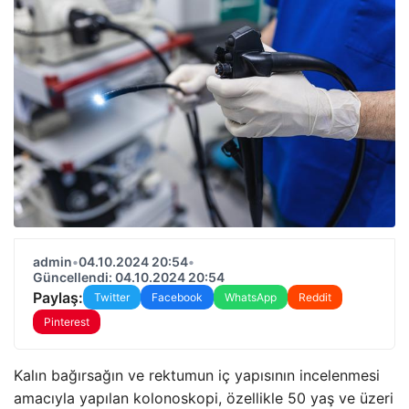
admin
•
04.10.2024 20:54
•
Güncellendi: 04.10.2024 20:54
Paylaş:
Twitter
Facebook
WhatsApp
Reddit
Pinterest
Kalın bağırsağın ve rektumun iç yapısının incelenmesi
amacıyla yapılan kolonoskopi, özellikle 50 yaş ve üzeri