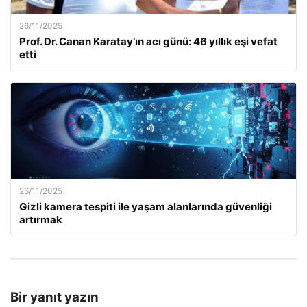
26/11/2025
Prof. Dr. Canan Karatay’ın acı günü: 46 yıllık eşi vefat
etti
26/11/2025
Gizli kamera tespiti ile yaşam alanlarında güvenliği
artırmak
Bir yanıt yazın