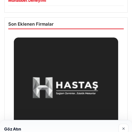
Muhabbet Deneyimi
Son Eklenen Firmalar
×
Göz Atın