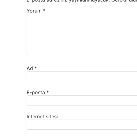
Yorum
*
Ad
*
E-posta
*
İnternet sitesi