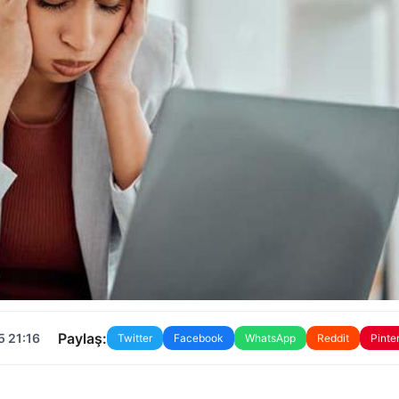
Paylaş:
5 21:16
Twitter
Facebook
WhatsApp
Reddit
Pinte