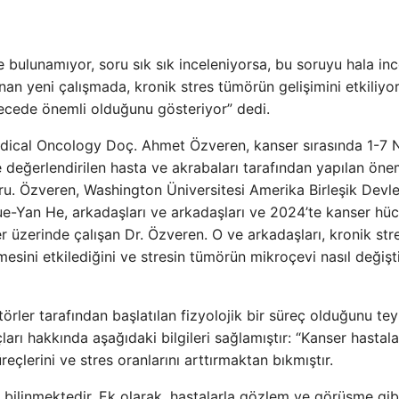
 bulunamıyor, soru sık sık inceleniyorsa, bu soruyu hala ince
nan yeni çalışmada, kronik stres tümörün gelişimini etkiliyor
erecede önemli olduğunu gösteriyor” dedi.
ical Oncology Doç. Ahmet Özveren, kanser sırasında 1-7 
 değerlendirilen hasta ve akrabaları tarafından yapılan önem
ru. Özveren, Washington Üniversitesi Amerika Birleşik Devlet
Xue-Yan He, arkadaşları ve arkadaşları ve 2024’te kanser hüc
er üzerinde çalışan Dr. Özveren. O ve arkadaşları, kronik str
ini etkilediğini ve stresin tümörün mikroçevi nasıl değişti
örler tarafından başlatılan fizyolojik bir süreç olduğunu tey
rı hakkında aşağıdaki bilgileri sağlamıştır: “Kanser hastala
eçlerini ve stres oranlarını arttırmaktan bıkmıştır.
i bilinmektedir. Ek olarak, hastalarla gözlem ve görüşme gib