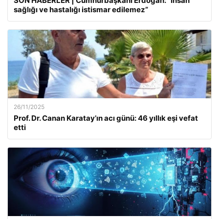
SON HABERLER | Cumhurbaşkanı Erdoğan: “İnsan
sağlığı ve hastalığı istismar edilemez”
26/11/2025
Prof. Dr. Canan Karatay’ın acı günü: 46 yıllık eşi vefat
etti