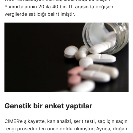
Yumurtalarının 20 ila 40 bin TL arasında değişen
vergilerde satıldığı belirtilmiştir.
Genetik bir anket yaptılar
CIMER’e şikayette, kan analizi, şerit testi, saç için saçın
rengi prosedürden önce doldurulmuştur; Ayrıca, doğan