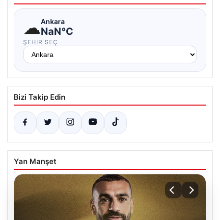
☁
Ankara
NaN°C
ŞEHIR SEÇ
Bizi Takip Edin
Yan Manşet