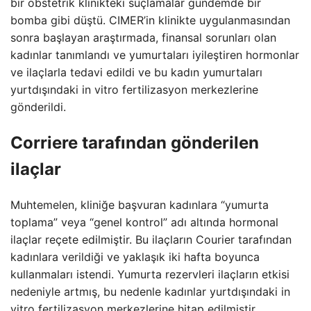
bir obstetrik klinikteki suçlamalar gündemde bir
bomba gibi düştü. CIMER’in klinikte uygulanmasından
sonra başlayan araştırmada, finansal sorunları olan
kadınlar tanımlandı ve yumurtaları iyileştiren hormonlar
ve ilaçlarla tedavi edildi ve bu kadın yumurtaları
yurtdışındaki in vitro fertilizasyon merkezlerine
gönderildi.
Corriere tarafından gönderilen
ilaçlar
Muhtemelen, kliniğe başvuran kadınlara “yumurta
toplama” veya “genel kontrol” adı altında hormonal
ilaçlar reçete edilmiştir. Bu ilaçların Courier tarafından
kadınlara verildiği ve yaklaşık iki hafta boyunca
kullanmaları istendi. Yumurta rezervleri ilaçların etkisi
nedeniyle artmış, bu nedenle kadınlar yurtdışındaki in
vitro fertilizasyon merkezlerine hitap edilmiştir.