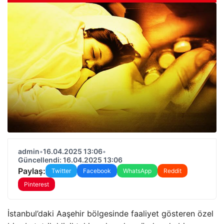
admin
•
16.04.2025 13:06
•
Güncellendi: 16.04.2025 13:06
Paylaş:
Twitter
Facebook
WhatsApp
Reddit
Pinterest
İstanbul’daki Aaşehir bölgesinde faaliyet gösteren özel