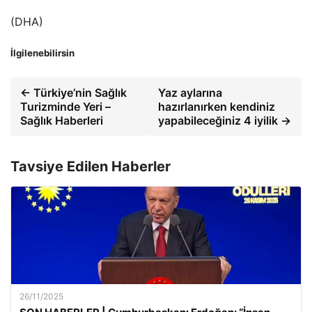
(DHA)
İlgilenebilirsin
← Türkiye’nin Sağlık
Yaz aylarına
Turizminde Yeri –
hazırlanırken kendiniz
Sağlık Haberleri
yapabileceğiniz 4 iyilik →
Tavsiye Edilen Haberler
26/11/2025