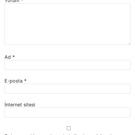
Yorum
*
Ad
*
E-posta
*
İnternet sitesi