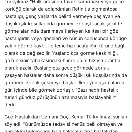
Türkyılmaz “Halk arasında tavuk kararması veya gece
körlüğü olarak da adlandırılan Retinitis pigmentosa
hastalığı, genç yaşlarda belirti vermeye başlayan ve
düşük ışık koşullarında görmeyi zorlaştıracak şekilde
görme alanında daralmaya ilerleyen kalıtsal bir göz
hastalığıdır. veya geceleri ve bunun sonucunda körlüğe
yakın görme kaybı. İlerleme hızı hastalığın türüne bağlı
olarak da değişebilir. Yaşlandıkça görme keskinliği,
gözün sinir tabakasındaki hücre ölüm hızıyla orantılı
olarak azalır. Başlangıçta gece görmede zorluk
yaşayan hastalar daha sonra düşük ışık koşullarında da
görmede zorluk çekmeye başlar. İlerleyen aşamalarda
gün içinde bile görmek zorlaşır. “Bazı nadir hastalık
türleri gündüz görüşünün azalmasıyla başlayabilir”
dedi.
Göz Hastalıkları Uzmanı Doç. Kemal Türkyılmaz, şunları
söyledi: “Günümüzde tedavisi henüz belli olmayan ve
gerçekleştirilemeyen bazı kalıtsal retina hastalıkları,