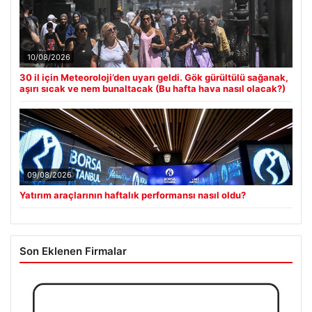
10/08/2026
30 il için Meteoroloji’den uyarı geldi. Gök gürültülü sağanak,
aşırı sıcak ve nem bunaltacak (Bu hafta hava nasıl olacak?)
09/08/2026
Yatırım araçlarının haftalık performansı nasıl oldu?
Son Eklenen Firmalar