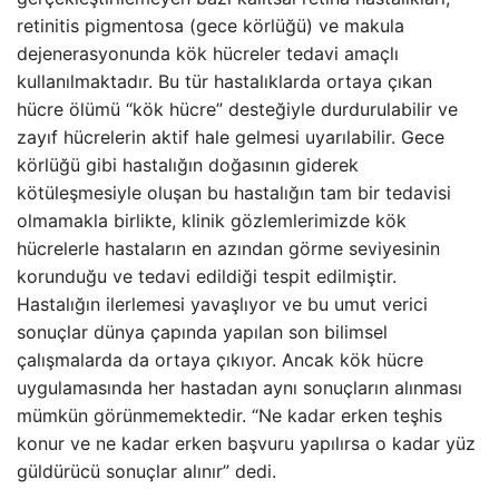
retinitis pigmentosa (gece körlüğü) ve makula
dejenerasyonunda kök hücreler tedavi amaçlı
kullanılmaktadır. Bu tür hastalıklarda ortaya çıkan
hücre ölümü “kök hücre” desteğiyle durdurulabilir ve
zayıf hücrelerin aktif hale gelmesi uyarılabilir. Gece
körlüğü gibi hastalığın doğasının giderek
kötüleşmesiyle oluşan bu hastalığın tam bir tedavisi
olmamakla birlikte, klinik gözlemlerimizde kök
hücrelerle hastaların en azından görme seviyesinin
korunduğu ve tedavi edildiği tespit edilmiştir.
Hastalığın ilerlemesi yavaşlıyor ve bu umut verici
sonuçlar dünya çapında yapılan son bilimsel
çalışmalarda da ortaya çıkıyor. Ancak kök hücre
uygulamasında her hastadan aynı sonuçların alınması
mümkün görünmemektedir. “Ne kadar erken teşhis
konur ve ne kadar erken başvuru yapılırsa o kadar yüz
güldürücü sonuçlar alınır” dedi.