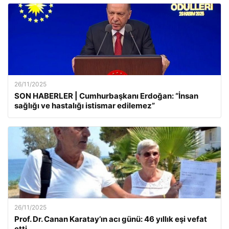
26/11/2025
SON HABERLER | Cumhurbaşkanı Erdoğan: “İnsan
sağlığı ve hastalığı istismar edilemez”
26/11/2025
Prof. Dr. Canan Karatay’ın acı günü: 46 yıllık eşi vefat
etti