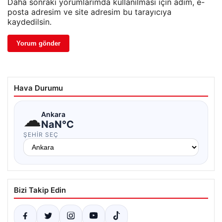
Daha sonraki yorumlarımda kullanılması için adım, e-
posta adresim ve site adresim bu tarayıcıya
kaydedilsin.
Hava Durumu
☁
Ankara
NaN°C
ŞEHIR SEÇ
Bizi Takip Edin