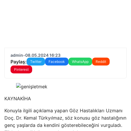
admin
•
08.05.2024 16:23
Paylaş:
Twitter
Facebook
WhatsApp
Reddit
Pinterest
KAYNAK
İHA
Konuyla ilgili açıklama yapan Göz Hastalıkları Uzmanı
Doç. Dr. Kemal Türkyılmaz, söz konusu göz hastalığının
genç yaşlarda da kendini gösterebileceğini vurguladı.