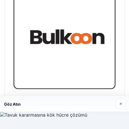
Bulkoon Toptan Ayakkabı
×
Göz Atın
03/05/2026