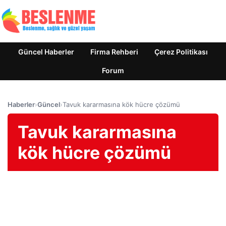
Güncel Haberler
Firma Rehberi
Çerez Politikası
Forum
Haberler
›
Güncel
›
Tavuk kararmasına kök hücre çözümü
Tavuk kararmasına
kök hücre çözümü