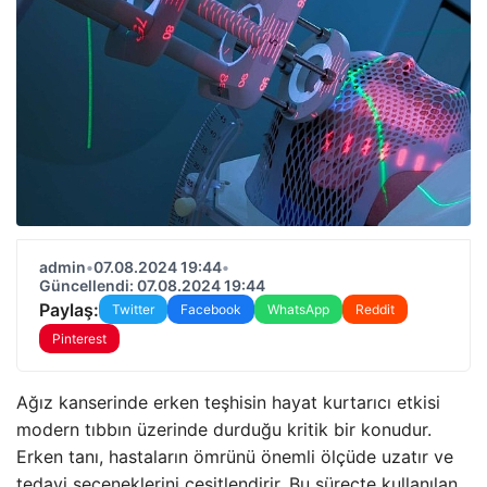
admin
•
07.08.2024 19:44
•
Güncellendi: 07.08.2024 19:44
Paylaş:
Twitter
Facebook
WhatsApp
Reddit
Pinterest
Ağız kanserinde erken teşhisin hayat kurtarıcı etkisi
modern tıbbın üzerinde durduğu kritik bir konudur.
Erken tanı, hastaların ömrünü önemli ölçüde uzatır ve
tedavi seçeneklerini çeşitlendirir. Bu süreçte kullanılan