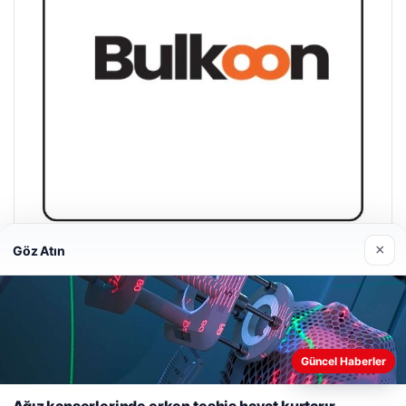
×
Göz Atın
Bulkoon Toptan Ayakkabı
03/05/2026
Güncel Haberler
Web sitemizi nasıl kullandığınızı daha iyi anlayabilmek,
deneyiminizi kişiselleştirmek ve geliştirmek amacıyla çerezler