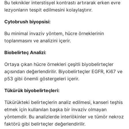
Bu teknikler interstisyel kontrastı artırarak erken evre
lezyonların tespit edilmesini kolaylaştırır.
Cytobrush biyopsisi:
Bu minimal invaziv yöntem, hücre örneklerinin
toplanmasını ve analizini içerir.
Biobelirteç Analizi:
Ortaya çıkan hücre örnekleri çeşitli biyobelirteçler
açısından değerlendirilir. Biyobelirteçler EGFR, Ki67 ve
p53 gibi önemli göstergeleri içerir.
Tükürük biyobelirteçleri:
Tükürükteki belirteçlerin analiz edilmesi, kanseri teşhis
etmek için kullanılan başka bir invaziv olmayan
yöntemdir. Bu analizlerde interlökinler ve tümör nekroz
faktörü gibi belirteçler değerlendirilir.