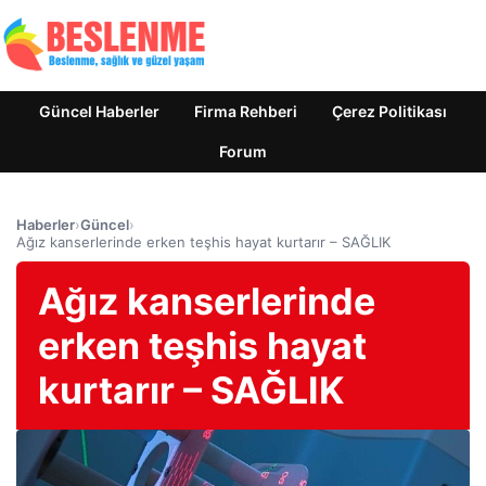
Güncel Haberler
Firma Rehberi
Çerez Politikası
Forum
Haberler
›
Güncel
›
Ağız kanserlerinde erken teşhis hayat kurtarır – SAĞLIK
Ağız kanserlerinde
erken teşhis hayat
kurtarır – SAĞLIK