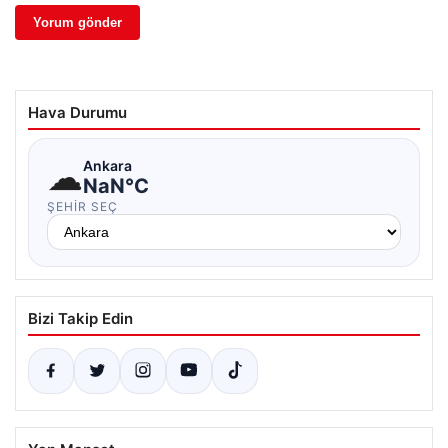
Hava Durumu
☁
Ankara
NaN°C
ŞEHIR SEÇ
Bizi Takip Edin