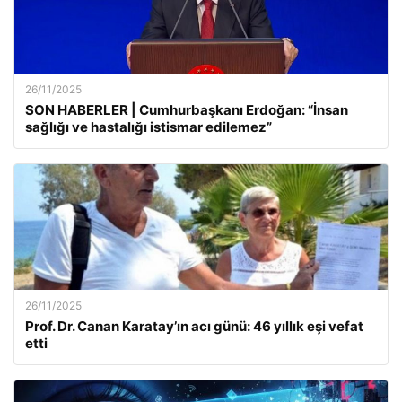
26/11/2025
SON HABERLER | Cumhurbaşkanı Erdoğan: “İnsan
sağlığı ve hastalığı istismar edilemez”
26/11/2025
Prof. Dr. Canan Karatay’ın acı günü: 46 yıllık eşi vefat
etti