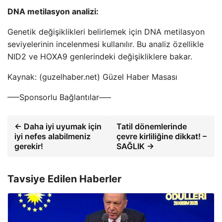
DNA metilasyon analizi:
Genetik değişiklikleri belirlemek için DNA metilasyon
seviyelerinin incelenmesi kullanılır. Bu analiz özellikle
NID2 ve HOXA9 genlerindeki değişikliklere bakar.
Kaynak: (guzelhaber.net) Güzel Haber Masası
—–Sponsorlu Bağlantılar—–
← Daha iyi uyumak için
Tatil dönemlerinde
iyi nefes alabilmeniz
çevre kirliliğine dikkat! –
gerekir!
SAĞLIK →
Tavsiye Edilen Haberler