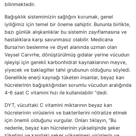
bilinmektedir.
Bağışıklık sistemimizin sağlığını korumak, genel
iyiliğimiz için temel bir öneme sahiptir. Bununla birlikte,
bazı günlük alışkanlıklar bu sistemin zayıflamasına ve
hastalıklara karşı savunmasız olabilir. Medicana
Bursa’nın beslenme ve diyet alanında uzman olan
Veysel Carvrhe, dönüştürülmüş gıdalar yerine vücudun
işleyişi için gerekli karbonhidrat kaynaklarının meyve,
yiyecek ve baklagiller tahıl grubunun olduğunu söyledi.
Genellikle enerji kaynağı tüketen insanlar, beyaz kan
hücrelerinin bağışıklığından sorumlu vücudun aralığında
4-6 saat C vitamini hızı ile kullanılabilir “dedi.
DYT, vücuttaki C vitamini miktarının beyaz kan
hücrelerinin virüslerini ve bakterilerini nötralize etmek
için önemli olduğunu vurgular. Onları tıklayın, “Bu
nedenle, beyaz kan hücrelerinin yükselişinde şeker
tüketimi ve kandaki şeker yükselmesi virüslerin ve