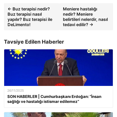
← Buz terapisi nedir?
Meniere hastalığı
Buz terapisi nasıl
nedir? Meniere
yapılır? Buz terapisi ile
belirtileri nelerdir, nasıl
DeLimento!
tedavi edilir? →
Tavsiye Edilen Haberler
26/11/2025
SON HABERLER | Cumhurbaşkanı Erdoğan: “İnsan
sağlığı ve hastalığı istismar edilemez”