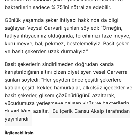
bakterilerin sadece % 75’ini nötralize edebilir.
Günlük yaşamda şeker ihtiyacı hakkında da bilgi
sağlayan Veysel Carvarli şunları söyledi: “Örneğin,
tatlıya ihtiyacımız olduğunda, tercihimizi taze meyve,
kuru meyve, bal, pekmez, bestelemeliyiz. Basit şeker
ve basit şekerden uzak durmalıyız.”
Basit şekerlerin sindirilmeden doğrudan kanda
karıştırıldığının altını çizen diyetisyen vesel Carverra
şunları söyledi: “Her şeyden önce çeşitli şekerlere
katılan çeşitli kekler, hamurkalar, alkolsüz içecekler ve
basit şekerler, glisem çözünürlüğünü azaltarak,
vücudumuza yerleşmeye çalışan virüs ve bakterilerin
duyarlılığını azaltır.
Bu içerik Cansu Akalp tarafından
yayınlandı
İlgilenebilirsin