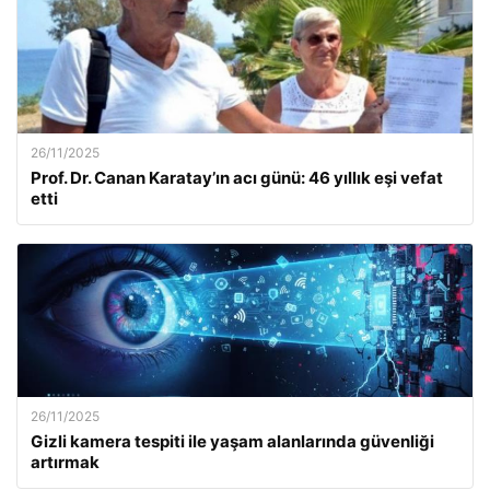
26/11/2025
Prof. Dr. Canan Karatay’ın acı günü: 46 yıllık eşi vefat
etti
26/11/2025
Gizli kamera tespiti ile yaşam alanlarında güvenliği
artırmak