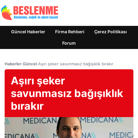
Güncel Haberler
Firma Rehberi
Çerez Politikası
Forum
Haberler
›
Güncel
›
Aşırı şeker savunmasız bağışıklık bırakır
Aşırı şeker
savunmasız bağışıklık
bırakır