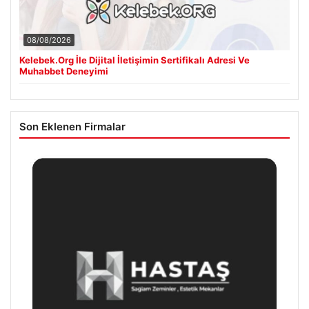
08/08/2026
Kelebek.Org İle Dijital İletişimin Sertifikalı Adresi Ve
Muhabbet Deneyimi
Son Eklenen Firmalar