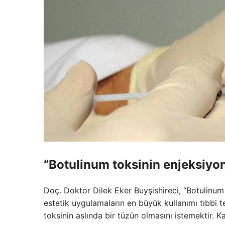
“Botulinum toksinin enjeksiyon
Doç. Doktor Dilek Eker Buyşishireci, “Botulinum 
estetik uygulamaların en büyük kullanımı tıbbi 
toksinin aslında bir tüzün olmasını istemektir. K