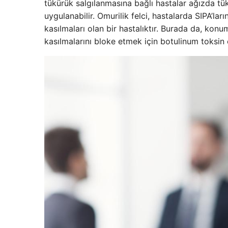
tükürük salgılanmasına bağlı hastalar ağızda tükü
uygulanabilir. Omurilik felci, hastalarda SIPA’ları
kasılmaları olan bir hastalıktır. Burada da, k
kasılmalarını bloke etmek için botulinum toksin 