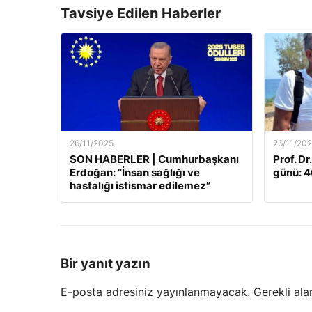
Tavsiye Edilen Haberler
26/11/2025
26/11/20
SON HABERLER | Cumhurbaşkanı
Prof. Dr
Erdoğan: “İnsan sağlığı ve
günü: 46
hastalığı istismar edilemez”
Bir yanıt yazın
E-posta adresiniz yayınlanmayacak.
Gerekli ala