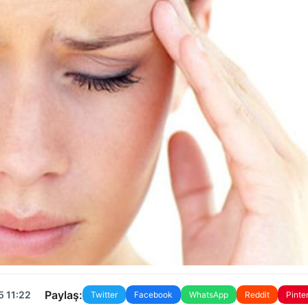
Paylaş:
5 11:22
Twitter
Facebook
WhatsApp
Reddit
Pinte