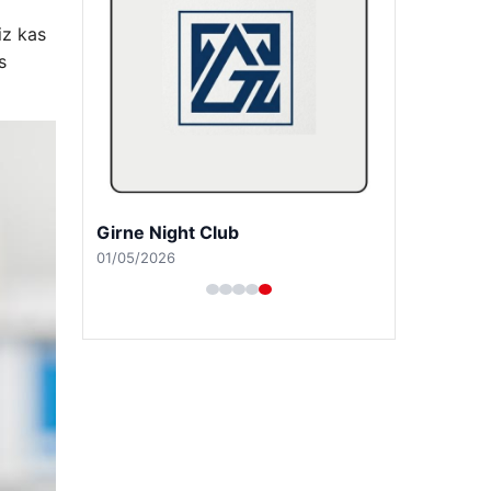
iz kas
s
Girne Night Club
01/05/2026