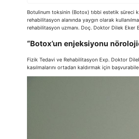
Botulinum toksinin (Botox) tıbbi estetik süreci 
rehabilitasyon alanında yaygın olarak kullanılmak
rehabilitasyon uzmanı. Doç. Doktor Dilek Eker Bu
“Botox’un enjeksiyonu nöroloji
Fizik Tedavi ve Rehabilitasyon Exp. Doktor Dilek 
kasılmalarını ortadan kaldırmak için başvurabilec