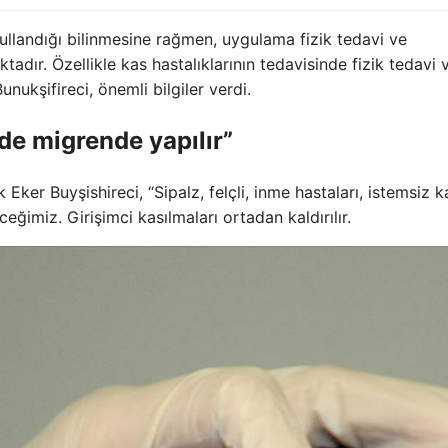
kullandığı bilinmesine rağmen, uygulama fizik tedavi ve
tadır. Özellikle kas hastalıklarının tedavisinde fizik tedavi 
nukşifireci, önemli bilgiler verdi.
de migrende yapılır”
Eker Buyşishireci, “Sipalz, felçli, inme hastaları, istemsiz k
eğimiz. Girişimci kasılmaları ortadan kaldırılır.