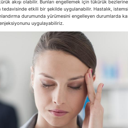
rük akışı olabilir. Bunları engellemek için tükürük bezlerine
n tedavisinde etkili bir şekilde uygulanabilir. Hastalık, istems
onumlandırma durumunda yürümesini engelleyen durumlarda ka
enjeksiyonunu uygulayabiliriz.