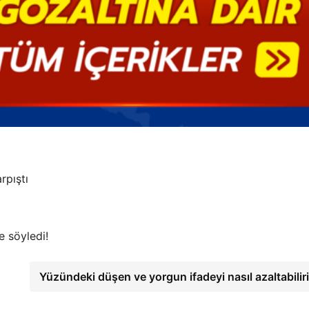
rpıştı
e söyledi!
Yüzündeki düşen ve yorgun ifadeyi nasıl azaltabilir