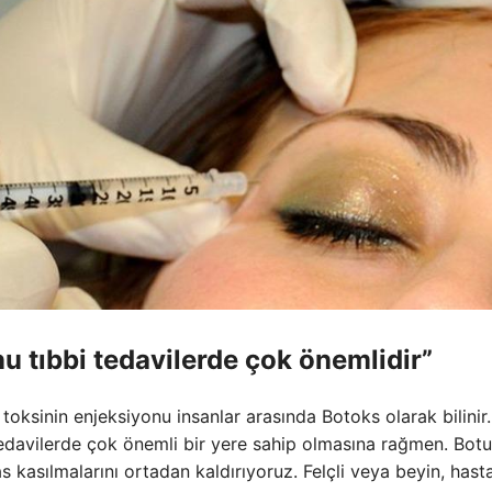
u tıbbi tedavilerde çok önemlidir”
toksinin enjeksiyonu insanlar arasında Botoks olarak bilinir.
tedavilerde çok önemli bir yere sahip olmasına rağmen. Bot
as kasılmalarını ortadan kaldırıyoruz. Felçli veya beyin, hast